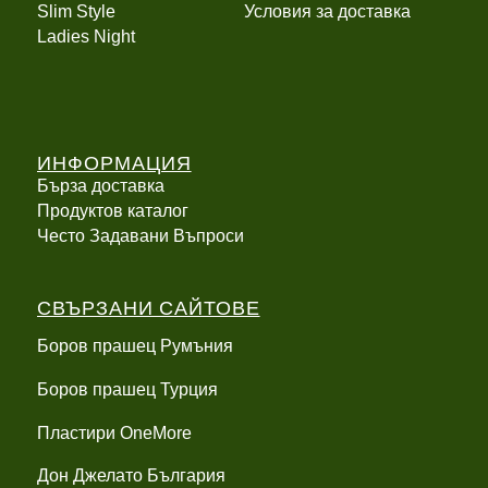
Slim Style
Условия за доставка
Ladies Night
ИНФОРМАЦИЯ
Бърза доставка
Продуктов каталог
Често Задавани Въпроси
СВЪРЗАНИ САЙТОВЕ
Боров прашец Румъния
Боров прашец Турция
Пластири OneMore
Дон Джелато България