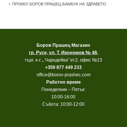
ПРОМО! БОРОВ ПРАШЕЦ БАМБУК НА ЗДРАВЕТО
Боров
Прашец Магазин
гр. Русе, ул. Т. Икономов № 48
,
търг. к-с „ Чародейка“ ет.2, офис №13
+
359 877 449 233
office@borov-prashec.com
Работно време
Понеделник – Петък:
10:00-16:00
Събота: 10:00-12:00