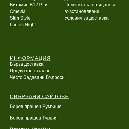
Витамин B12 Plus
Политика за връщане и
Оmevia
възстановяване
Slim Style
Условия за доставка
Ladies Night
ИНФОРМАЦИЯ
Бърза доставка
Продуктов каталог
Често Задавани Въпроси
СВЪРЗАНИ САЙТОВЕ
Боров прашец Румъния
Боров прашец Турция