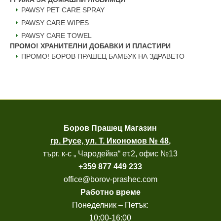
PAWSY PET CARE SPRAY
PAWSY CARE WIPES
PAWSY CARE TOWEL
ПРОМО! ХРАНИТЕЛНИ ДОБАВКИ И ПЛАСТИРИ
ПРОМО! БОРОВ ПРАШЕЦ БАМБУК НА ЗДРАВЕТО
Боров
Прашец Магазин
гр. Русе, ул. Т. Икономов № 48
,
търг. к-с „ Чародейка“ ет.2, офис №13
+
359 877 449 233
office@borov-prashec.com
Работно време
Понеделник – Петък:
10:00-16:00