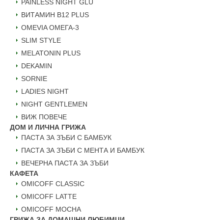
PAINLESS NIGHT GLU
ВИТАМИН B12 PLUS
ОMEVIA ОМЕГА-3
SLIM STYLE
MELATONIN PLUS
DEKAMIN
SORNIE
LADIES NIGHT
NIGHT GENTLEMEN
ВИЖ ПОВЕЧЕ
ДОМ И ЛИЧНА ГРИЖА
ПАСТА ЗА ЗЪБИ С БАМБУК
ПАСТА ЗА ЗЪБИ С МЕНТА И БАМБУК
ВЕЧЕРНА ПАСТА ЗА ЗЪБИ
КАФЕТА
OMICOFF CLASSIC
OMICOFF LATTE
OMICOFF MOCHA
ГРИЖА ЗА ДОМАШНИ ЛЮБИМЦИ