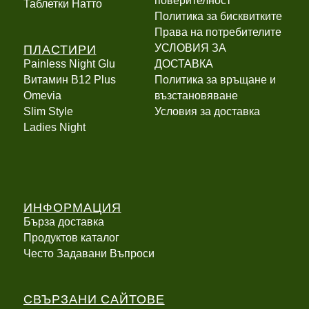
поверителност
Таблетки Натто
Политика за бисквитките
Права на потребителите
ПЛАСТИРИ
УСЛОВИЯ ЗА
Painless Night Glu
ДОСТАВКА
Витамин B12 Plus
Политика за връщане и
Оmevia
възстановяване
Slim Style
Условия за доставка
Ladies Night
ИНФОРМАЦИЯ
Бърза доставка
Продуктов каталог
Често Задавани Въпроси
СВЪРЗАНИ САЙТОВЕ