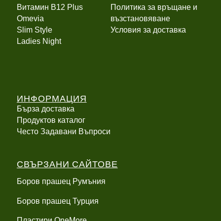
Витамин B12 Plus
Политика за връщане и
Оmevia
възстановяване
Slim Style
Условия за доставка
Ladies Night
ИНФОРМАЦИЯ
Бърза доставка
Продуктов каталог
Често Задавани Въпроси
СВЪРЗАНИ САЙТОВЕ
Боров прашец Румъния
Боров прашец Турция
Пластири OneMore