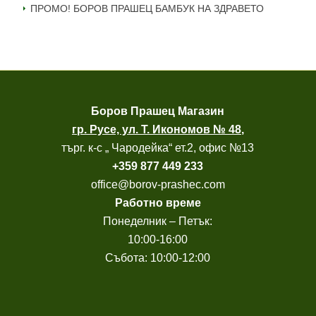
ПРОМО! БОРОВ ПРАШЕЦ БАМБУК НА ЗДРАВЕТО
Боров
Прашец Магазин
гр. Русе, ул. Т. Икономов № 48
,
търг. к-с „ Чародейка“ ет.2, офис №13
+
359 877 449 233
office@borov-prashec.com
Работно време
Понеделник – Петък:
10:00-16:00
Събота: 10:00-12:00