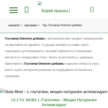
начало
магазин
/
/
Tag: Глутамор Onemore добавка
Глутамор Onemore добавка
е висококачествен продукт, предназначен
за укрепване на здравето. Съдържа активни съставки, които
подпомагат детоксикацията, засилват имунитета и предпазват
клетките от оксидативен стрес. Лесен за употреба и с доказана
ефективност,
Глутамор Onemore добавка
е идеален избор за хора,
които търсят натурално решение за поддържане на баланса в
организма.
GLUTA MORE L-Глутатион – Мощен Натурален
Антиоксидант