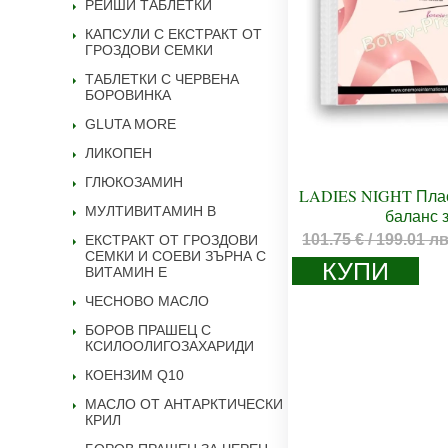
РЕЙШИ ТАБЛЕТКИ
КАПСУЛИ С ЕКСТРАКТ ОТ
ГРОЗДОВИ СЕМКИ
ТАБЛЕТКИ С ЧЕРВЕНА
БОРОВИНКА
GLUTA MORE
ЛИКОПЕН
ГЛЮКОЗАМИН
LADIES NIGHT Плас
МУЛТИВИТАМИН B
баланс 
101.75
€
/ 199.01 л
ЕКСТРАКТ ОТ ГРОЗДОВИ
СЕМКИ И СОЕВИ ЗЪРНА С
КУПИ
ВИТАМИН Е
ЧЕСНОВО МАСЛО
БОРОВ ПРАШЕЦ С
КСИЛООЛИГОЗАХАРИДИ
КОЕНЗИМ Q10
МАСЛО ОТ АНТАРКТИЧЕСКИ
КРИЛ