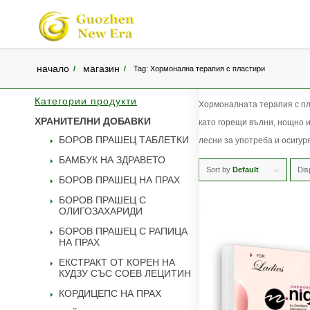
начало
магазин
/
/
Tag: Хормонална терапия с пластири
Категории продукти
Хормоналната терапия с пл
ХРАНИТЕЛНИ ДОБАВКИ
като горещи вълни, нощно и
БОРОВ ПРАШЕЦ ТАБЛЕТКИ
лесни за употреба и осигур
БАМБУК НА ЗДРАВЕТО
Sort by
Default
Dis
БОРОВ ПРАШЕЦ НА ПРАХ
БОРОВ ПРАШЕЦ С
ОЛИГОЗАХАРИДИ
БОРОВ ПРАШЕЦ С РАПИЦА
НА ПРАХ
ЕКСТРАКТ ОТ КОРЕН НА
КУДЗУ СЪС СОЕВ ЛЕЦИТИН
КОРДИЦЕПС НА ПРАХ