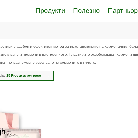
Продукти
Полезно
Партньор
астири е удобен и ефективен метод за възстановяване на хормоналния балан
зпотяване и промени в настроението. Пластирите освобождават хормони дире
яват по-равномерно усвояване на хормоните в тялото.
play
15 Products per page