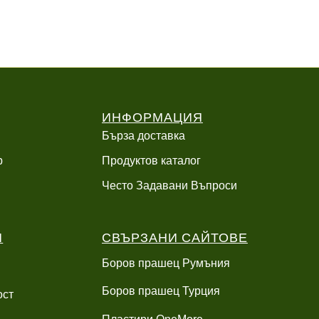
ИНФОРМАЦИЯ
Бърза доставка
р
Продуктов каталог
Често Задавани Въпроси
И
СВЪРЗАНИ САЙТОВЕ
Боров прашец Румъния
Боров прашец Турция
ост