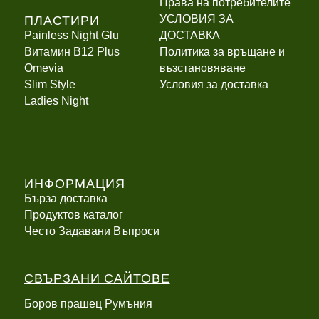
Права на потребителите
ПЛАСТИРИ
УСЛОВИЯ ЗА
Painless Night Glu
ДОСТАВКА
Витамин B12 Plus
Политика за връщане и
Оmevia
възстановяване
Slim Style
Условия за доставка
Ladies Night
ИНФОРМАЦИЯ
Бърза доставка
Продуктов каталог
Често Задавани Въпроси
СВЪРЗАНИ САЙТОВЕ
Боров прашец Румъния