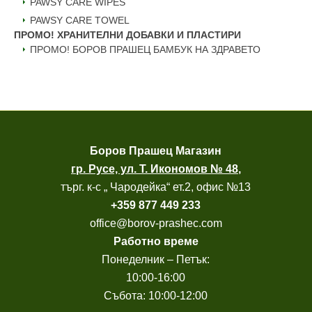
PAWSY CARE WIPES
PAWSY CARE TOWEL
ПРОМО! ХРАНИТЕЛНИ ДОБАВКИ И ПЛАСТИРИ
ПРОМО! БОРОВ ПРАШЕЦ БАМБУК НА ЗДРАВЕТО
Боров
Прашец Магазин
гр. Русе, ул. Т. Икономов № 48
,
търг. к-с „ Чародейка“ ет.2, офис №13
+
359 877 449 233
office@borov-prashec.com
Работно време
Понеделник – Петък:
10:00-16:00
Събота: 10:00-12:00