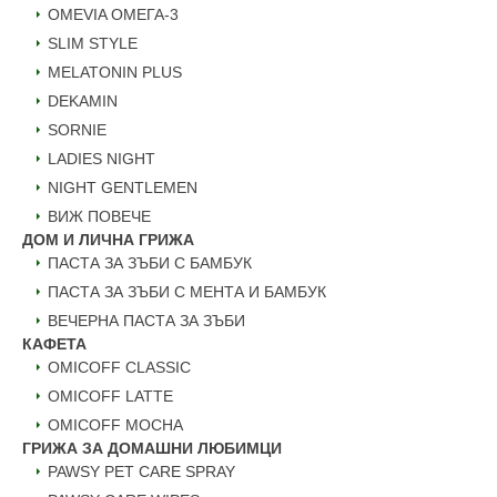
ОMEVIA ОМЕГА-3
SLIM STYLE
MELATONIN PLUS
DEKAMIN
SORNIE
LADIES NIGHT
NIGHT GENTLEMEN
ВИЖ ПОВЕЧЕ
ДОМ И ЛИЧНА ГРИЖА
ПАСТА ЗА ЗЪБИ С БАМБУК
ПАСТА ЗА ЗЪБИ С МЕНТА И БАМБУК
ВЕЧЕРНА ПАСТА ЗА ЗЪБИ
КАФЕТА
OMICOFF CLASSIC
OMICOFF LATTE
OMICOFF MOCHA
ГРИЖА ЗА ДОМАШНИ ЛЮБИМЦИ
PAWSY PET CARE SPRAY