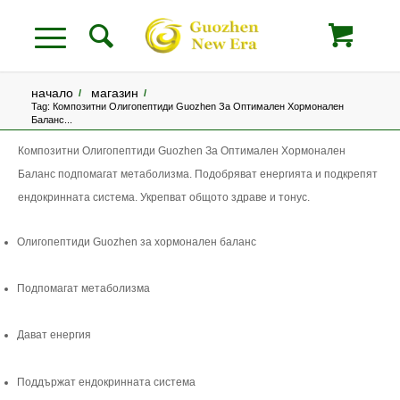
начало
магазин
/
/
Tag: Композитни Олигопептиди Guozhen За Оптимален Хормонален
Баланс...
Композитни Олигопептиди Guozhen За Оптимален Хормонален
Баланс подпомагат метаболизма. Подобряват енергията и подкрепят
ендокринната система. Укрепват общото здраве и тонус.
Олигопептиди Guozhen за хормонален баланс
Подпомагат метаболизма
Дават енергия
Поддържат ендокринната система