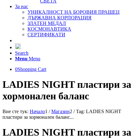
СВЕТА
За нас
УНИКАЛНОСТ НА БОРОВИЯ ПРАШЕЦ
ДЪРЖАВНА КОРПОРАЦИЯ
ЗЛАТЕН МЕДАЛ
КОСМОНАВТИКА
СЕРТИФИКАТИ
Search
Menu
Menu
0
Shopping Cart
LADIES NIGHT пластири за
хормонален баланс
Вие сте тук:
Начало
1
/
Магазин
2
/
Tag: LADIES NIGHT
пластири за хормонален баланс...
LADIES NIGHT пластири за