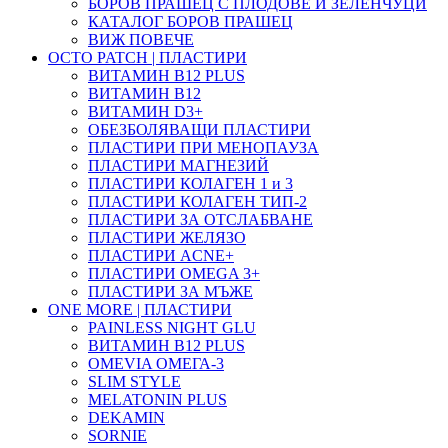
БОРОВ ПРАШЕЦ С ПЛОДОВЕ И ЗЕЛЕНЧУЦИ
КАТАЛОГ БОРОВ ПРАШЕЦ
ВИЖ ПОВЕЧЕ
OCTO PATCH | ПЛАСТИРИ
ВИТАМИН B12 PLUS
ВИТАМИН B12
ВИТАМИН D3+
ОБЕЗБОЛЯВАЩИ ПЛАСТИРИ
ПЛАСТИРИ ПРИ МЕНОПАУЗА
ПЛАСТИРИ МАГНЕЗИЙ
ПЛАСТИРИ КОЛАГЕН 1 и 3
ПЛАСТИРИ КОЛАГЕН ТИП-2
ПЛАСТИРИ ЗА ОТСЛАБВАНЕ
ПЛАСТИРИ ЖЕЛЯЗО
ПЛАСТИРИ ACNE+
ПЛАСТИРИ OMEGA 3+
ПЛАСТИРИ ЗА МЪЖЕ
ONE MORE | ПЛАСТИРИ
PAINLESS NIGHT GLU
ВИТАМИН B12 PLUS
ОMEVIA ОМЕГА-3
SLIM STYLE
MELATONIN PLUS
DEKAMIN
SORNIE