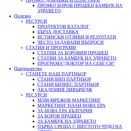
ПРОМО! ДОБАВКИ И ПЛАСТИРИ
ПРОМО! БОРОВ ПРАШЕЦ БАМБУК НА
ЗДРАВЕТО
Полезно
РЕСУРСИ
ПРОДУКТОВ КАТАЛОГ
БЪРЗА ДОСТАВКА
ИСТИНСКИ ОТЗИВИ И РЕЗУЛТАТИ
ЧЕСТО ЗАДАВАНИ ВЪПРОСИ
СТАТИИ И ПРОГРАМИ
СТАТИИ ЗА БОРОВИЯ ПРАШЕЦ
СТАТИИ ЗА БАМБУК НА ЗДРАВЕТО
ПРОГРАМА“ДОКТОР НА СЕБЕ СИ“
Партньорство
СТАНЕТЕ НАШ ПАРТНЬОР
СТАНИ ВИП ПАРТНЬОР
СТАНИ БИЗНЕС ПАРТНЬОР
АКАДЕМИЯ ЛИВЪРИДЖ
РЕСУРСИ
МЛМ-МРЕЖОВ МАРКЕТИНГ
МАРКЕТИНГ ПЛАН НОВА ЕРА
ЗА НОВА ЕРА БЪЛГАРИЯ
ЗА БОРОВ ПРАШЕЦ
ЗА БАМБУК НА ЗДРАВЕТО
ПЪРВА СРЕЩА С ШЕСТОТО ЧУДО НА