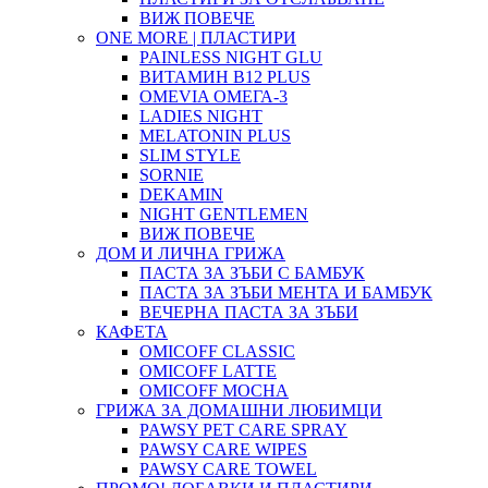
ВИЖ ПОВЕЧЕ
ONE MORE | ПЛАСТИРИ
PAINLESS NIGHT GLU
ВИТАМИН B12 PLUS
ОMEVIA ОМЕГА-3
LADIES NIGHT
MELATONIN PLUS
SLIM STYLE
SORNIE
DEKAMIN
NIGHT GENTLEMEN
ВИЖ ПОВЕЧЕ
ДОМ И ЛИЧНА ГРИЖА
ПАСТА ЗА ЗЪБИ С БАМБУК
ПАСТА ЗА ЗЪБИ МЕНТА И БАМБУК
ВЕЧЕРНА ПАСТА ЗА ЗЪБИ
КАФЕТА
OMICOFF CLASSIC
OMICOFF LATTE
OMICOFF MOCHA
ГРИЖА ЗА ДОМАШНИ ЛЮБИМЦИ
PAWSY PET CARE SPRAY
PAWSY CARE WIPES
PAWSY CARE TOWEL