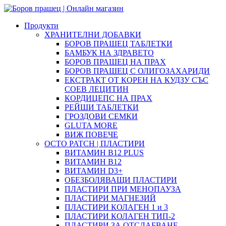
Продукти
ХРАНИТЕЛНИ ДОБАВКИ
БОРОВ ПРАШЕЦ ТАБЛЕТКИ
БАМБУК НА ЗДРАВЕТО
БОРОВ ПРАШЕЦ НА ПРАХ
БОРОВ ПРАШЕЦ С ОЛИГОЗАХАРИДИ
ЕКСТРАКТ ОТ КОРЕН НА КУДЗУ СЪС
СОЕВ ЛЕЦИТИН
КОРДИЦЕПС НА ПРАХ
РЕЙШИ ТАБЛЕТКИ
ГРОЗДОВИ СЕМКИ
GLUTA MORE
ВИЖ ПОВЕЧЕ
OCTO PATCH | ПЛАСТИРИ
ВИТАМИН B12 PLUS
ВИТАМИН B12
ВИТАМИН D3+
ОБЕЗБОЛЯВАЩИ ПЛАСТИРИ
ПЛАСТИРИ ПРИ МЕНОПАУЗА
ПЛАСТИРИ МАГНЕЗИЙ
ПЛАСТИРИ КОЛАГЕН 1 и 3
ПЛАСТИРИ КОЛАГЕН ТИП-2
ПЛАСТИРИ ЗА ОТСЛАБВАНЕ