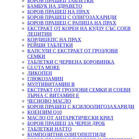
БОРОВ ПРАШЕЦ ТАБЛЕТКИ
БАМБУК НА ЗДРАВЕТО
БОРОВ ПРАШЕЦ НА ПРАХ
БОРОВ ПРАШЕЦ С ОЛИГОЗАХАРИДИ
БОРОВ ПРАШЕЦ С РАПИЦА НА ПРАХ
ЕКСТРАКТ ОТ КОРЕН НА КУДЗУ СЪС СОЕВ
ЛЕЦИТИН
КОРДИЦЕПС НА ПРАХ
РЕЙШИ ТАБЛЕТКИ
КАПСУЛИ С ЕКСТРАКТ ОТ ГРОЗДОВИ
СЕМКИ
ТАБЛЕТКИ С ЧЕРВЕНА БОРОВИНКА
GLUTA MORE
ЛИКОПЕН
ГЛЮКОЗАМИН
МУЛТИВИТАМИН B
ЕКСТРАКТ ОТ ГРОЗДОВИ СЕМКИ И СОЕВИ
ЗЪРНА С ВИТАМИН Е
ЧЕСНОВО МАСЛО
БОРОВ ПРАШЕЦ С КСИЛООЛИГОЗАХАРИДИ
КОЕНЗИМ Q10
МАСЛО ОТ АНТАРКТИЧЕСКИ КРИЛ
БОРОВ ПРАШЕЦ ЗА ЧЕРЕН ДРОБ
ТАБЛЕТКИ НАТТО
КОМПОЗИТНИ ОЛИГОПЕПТИДИ