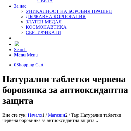
СВЕТА
За нас
УНИКАЛНОСТ НА БОРОВИЯ ПРАШЕЦ
ДЪРЖАВНА КОРПОРАЦИЯ
ЗЛАТЕН МЕДАЛ
КОСМОНАВТИКА
СЕРТИФИКАТИ
Search
Menu
Menu
0
Shopping Cart
Натурални таблетки червена
боровинка за антиоксидантна
защита
Вие сте тук:
Начало
1
/
Магазин
2
/
Tag: Натурални таблетки
червена боровинка за антиоксидантна защита...