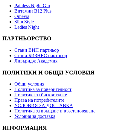
Painless Night Glu
Витамин B12 Plus
Оmevia
Slim Style
Ladies Night
ПАРТНЬОРСТВО
Стани ВИП партньор
Стани БИЗНЕС партньор
Ливъридж Академия
ПОЛИТИКИ И ОБЩИ УСЛОВИЯ
Общи условия
Политика за поверителност
Политика за бисквитките
Права на потребителите
УСЛОВИЯ ЗА ДОСТАВКА
Политика за връщане и възстановяване
Условия за доставка
ИНФОРМАЦИЯ