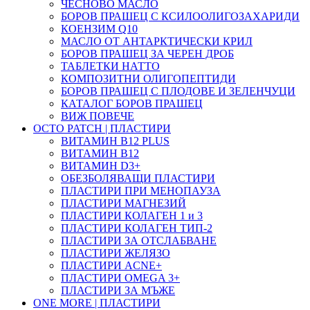
ЧЕСНОВО МАСЛО
БОРОВ ПРАШЕЦ С КСИЛООЛИГОЗАХАРИДИ
КОЕНЗИМ Q10
МАСЛО ОТ АНТАРКТИЧЕСКИ КРИЛ
БОРОВ ПРАШЕЦ ЗА ЧЕРЕН ДРОБ
ТАБЛЕТКИ НАТТО
КОМПОЗИТНИ ОЛИГОПЕПТИДИ
БОРОВ ПРАШЕЦ С ПЛОДОВЕ И ЗЕЛЕНЧУЦИ
КАТАЛОГ БОРОВ ПРАШЕЦ
ВИЖ ПОВЕЧЕ
OCTO PATCH | ПЛАСТИРИ
ВИТАМИН B12 PLUS
ВИТАМИН B12
ВИТАМИН D3+
ОБЕЗБОЛЯВАЩИ ПЛАСТИРИ
ПЛАСТИРИ ПРИ МЕНОПАУЗА
ПЛАСТИРИ МАГНЕЗИЙ
ПЛАСТИРИ КОЛАГЕН 1 и 3
ПЛАСТИРИ КОЛАГЕН ТИП-2
ПЛАСТИРИ ЗА ОТСЛАБВАНЕ
ПЛАСТИРИ ЖЕЛЯЗО
ПЛАСТИРИ ACNE+
ПЛАСТИРИ OMEGA 3+
ПЛАСТИРИ ЗА МЪЖЕ
ONE MORE | ПЛАСТИРИ