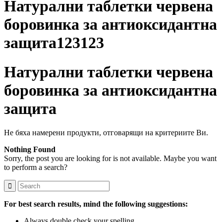
Натурални таблетки червена
боровинка за антиоксидантна
защита123123
Натурални таблетки червена
боровинка за антиоксидантна
защита
Не бяха намерени продукти, отговарящи на критериите Ви.
Nothing Found
Sorry, the post you are looking for is not available. Maybe you want
to perform a search?
For best search results, mind the following suggestions:
Always double check your spelling.