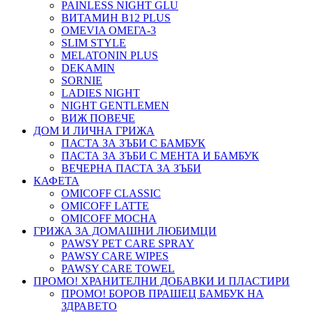
PAINLESS NIGHT GLU
ВИТАМИН B12 PLUS
ОMEVIA ОМЕГА-3
SLIM STYLE
MELATONIN PLUS
DEKAMIN
SORNIE
LADIES NIGHT
NIGHT GENTLEMEN
ВИЖ ПОВЕЧЕ
ДОМ И ЛИЧНА ГРИЖА
ПАСТА ЗА ЗЪБИ С БАМБУК
ПАСТА ЗА ЗЪБИ С МЕНТА И БАМБУК
ВЕЧЕРНА ПАСТА ЗА ЗЪБИ
КАФЕТА
OMICOFF CLASSIC
OMICOFF LATTE
OMICOFF MOCHA
ГРИЖА ЗА ДОМАШНИ ЛЮБИМЦИ
PAWSY PET CARE SPRAY
PAWSY CARE WIPES
PAWSY CARE TOWEL
ПРОМО! ХРАНИТЕЛНИ ДОБАВКИ И ПЛАСТИРИ
ПРОМО! БОРОВ ПРАШЕЦ БАМБУК НА
ЗДРАВЕТО