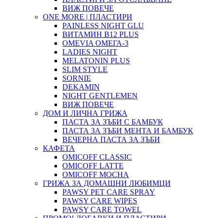
ВИЖ ПОВЕЧЕ
ONE MORE | ПЛАСТИРИ
PAINLESS NIGHT GLU
ВИТАМИН B12 PLUS
ОMEVIA ОМЕГА-3
LADIES NIGHT
MELATONIN PLUS
SLIM STYLE
SORNIE
DEKAMIN
NIGHT GENTLEMEN
ВИЖ ПОВЕЧЕ
ДОМ И ЛИЧНА ГРИЖА
ПАСТА ЗА ЗЪБИ С БАМБУК
ПАСТА ЗА ЗЪБИ МЕНТА И БАМБУК
ВЕЧЕРНА ПАСТА ЗА ЗЪБИ
КАФЕТА
OMICOFF CLASSIC
OMICOFF LATTE
OMICOFF MOCHA
ГРИЖА ЗА ДОМАШНИ ЛЮБИМЦИ
PAWSY PET CARE SPRAY
PAWSY CARE WIPES
PAWSY CARE TOWEL