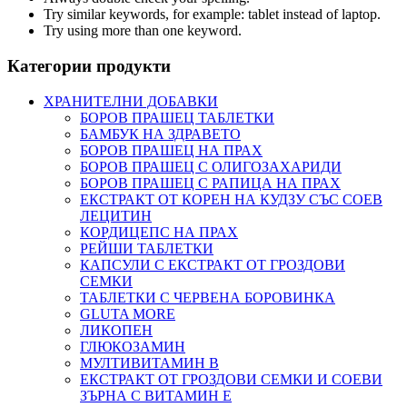
Try similar keywords, for example: tablet instead of laptop.
Try using more than one keyword.
Категории продукти
ХРАНИТЕЛНИ ДОБАВКИ
БОРОВ ПРАШЕЦ ТАБЛЕТКИ
БАМБУК НА ЗДРАВЕТО
БОРОВ ПРАШЕЦ НА ПРАХ
БОРОВ ПРАШЕЦ С ОЛИГОЗАХАРИДИ
БОРОВ ПРАШЕЦ С РАПИЦА НА ПРАХ
ЕКСТРАКТ ОТ КОРЕН НА КУДЗУ СЪС СОЕВ
ЛЕЦИТИН
КОРДИЦЕПС НА ПРАХ
РЕЙШИ ТАБЛЕТКИ
КАПСУЛИ С ЕКСТРАКТ ОТ ГРОЗДОВИ
СЕМКИ
ТАБЛЕТКИ С ЧЕРВЕНА БОРОВИНКА
GLUTA MORE
ЛИКОПЕН
ГЛЮКОЗАМИН
МУЛТИВИТАМИН B
ЕКСТРАКТ ОТ ГРОЗДОВИ СЕМКИ И СОЕВИ
ЗЪРНА С ВИТАМИН Е