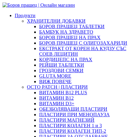
Продукти
ХРАНИТЕЛНИ ДОБАВКИ
БОРОВ ПРАШЕЦ ТАБЛЕТКИ
БАМБУК НА ЗДРАВЕТО
БОРОВ ПРАШЕЦ НА ПРАХ
БОРОВ ПРАШЕЦ С ОЛИГОЗАХАРИДИ
ЕКСТРАКТ ОТ КОРЕН НА КУДЗУ СЪС
СОЕВ ЛЕЦИТИН
КОРДИЦЕПС НА ПРАХ
РЕЙШИ ТАБЛЕТКИ
ГРОЗДОВИ СЕМКИ
GLUTA MORE
ВИЖ ПОВЕЧЕ
OCTO PATCH | ПЛАСТИРИ
ВИТАМИН B12 PLUS
ВИТАМИН B12
ВИТАМИН D3+
ОБЕЗБОЛЯВАЩИ ПЛАСТИРИ
ПЛАСТИРИ ПРИ МЕНОПАУЗА
ПЛАСТИРИ МАГНЕЗИЙ
ПЛАСТИРИ КОЛАГЕН 1 и 3
ПЛАСТИРИ КОЛАГЕН ТИП-2
ПЛАСТИРИ ЗА ОТСЛАБВАНЕ