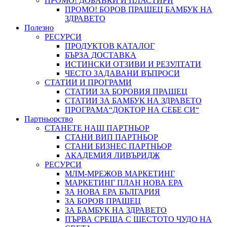
ПРОМО! ДОБАВКИ И ПЛАСТИРИ
ПРОМО! БОРОВ ПРАШЕЦ БАМБУК НА
ЗДРАВЕТО
Полезно
РЕСУРСИ
ПРОДУКТОВ КАТАЛОГ
БЪРЗА ДОСТАВКА
ИСТИНСКИ ОТЗИВИ И РЕЗУЛТАТИ
ЧЕСТО ЗАДАВАНИ ВЪПРОСИ
СТАТИИ И ПРОГРАМИ
СТАТИИ ЗА БОРОВИЯ ПРАШЕЦ
СТАТИИ ЗА БАМБУК НА ЗДРАВЕТО
ПРОГРАМА“ДОКТОР НА СЕБЕ СИ“
Партньорство
СТАНЕТЕ НАШ ПАРТНЬОР
СТАНИ ВИП ПАРТНЬОР
СТАНИ БИЗНЕС ПАРТНЬОР
АКАДЕМИЯ ЛИВЪРИДЖ
РЕСУРСИ
МЛМ-МРЕЖОВ МАРКЕТИНГ
МАРКЕТИНГ ПЛАН НОВА ЕРА
ЗА НОВА ЕРА БЪЛГАРИЯ
ЗА БОРОВ ПРАШЕЦ
ЗА БАМБУК НА ЗДРАВЕТО
ПЪРВА СРЕЩА С ШЕСТОТО ЧУДО НА