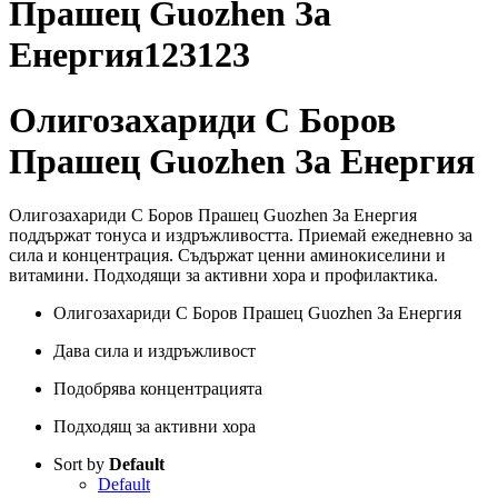
Прашец Guozhen За
Енергия123123
Олигозахариди С Боров
Прашец Guozhen За Енергия
Олигозахариди С Боров Прашец Guozhen За Енергия
поддържат тонуса и издръжливостта. Приемай ежедневно за
сила и концентрация. Съдържат ценни аминокиселини и
витамини. Подходящи за активни хора и профилактика.
Олигозахариди С Боров Прашец Guozhen За Енергия
Дава сила и издръжливост
Подобрява концентрацията
Подходящ за активни хора
Sort by
Default
Default