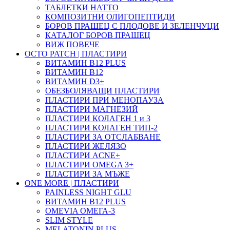
ТАБЛЕТКИ НАТТО
КОМПОЗИТНИ ОЛИГОПЕПТИДИ
БОРОВ ПРАШЕЦ С ПЛОДОВЕ И ЗЕЛЕНЧУЦИ
КАТАЛОГ БОРОВ ПРАШЕЦ
ВИЖ ПОВЕЧЕ
OCTO PATCH | ПЛАСТИРИ
ВИТАМИН B12 PLUS
ВИТАМИН B12
ВИТАМИН D3+
ОБЕЗБОЛЯВАЩИ ПЛАСТИРИ
ПЛАСТИРИ ПРИ МЕНОПАУЗА
ПЛАСТИРИ МАГНЕЗИЙ
ПЛАСТИРИ КОЛАГЕН 1 и 3
ПЛАСТИРИ КОЛАГЕН ТИП-2
ПЛАСТИРИ ЗА ОТСЛАБВАНЕ
ПЛАСТИРИ ЖЕЛЯЗО
ПЛАСТИРИ ACNE+
ПЛАСТИРИ OMEGA 3+
ПЛАСТИРИ ЗА МЪЖЕ
ONE MORE | ПЛАСТИРИ
PAINLESS NIGHT GLU
ВИТАМИН B12 PLUS
ОMEVIA ОМЕГА-3
SLIM STYLE
MELATONIN PLUS