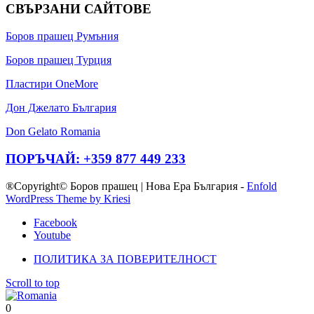
СВЪРЗАНИ САЙТОВЕ
Боров прашец Румъния
Боров прашец Турция
Пластири OneMore
Дон Джелато България
Don Gelato Romania
ПОРЪЧАЙ: +359 877 449 233
®Copyright© Боров прашец | Нова Ера България -
Enfold
WordPress Theme by Kriesi
Facebook
Youtube
ПОЛИТИКА ЗА ПОВЕРИТЕЛНОСТ
Scroll to top
0