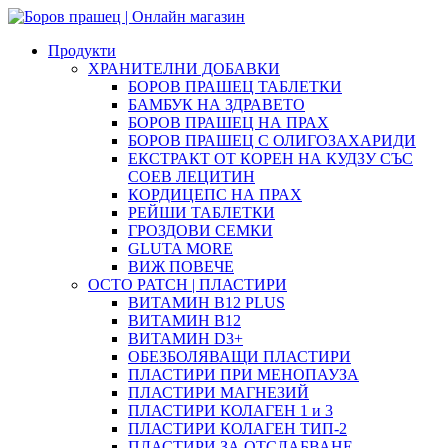
Продукти
ХРАНИТЕЛНИ ДОБАВКИ
БОРОВ ПРАШЕЦ ТАБЛЕТКИ
БАМБУК НА ЗДРАВЕТО
БОРОВ ПРАШЕЦ НА ПРАХ
БОРОВ ПРАШЕЦ С ОЛИГОЗАХАРИДИ
ЕКСТРАКТ ОТ КОРЕН НА КУДЗУ СЪС
СОЕВ ЛЕЦИТИН
КОРДИЦЕПС НА ПРАХ
РЕЙШИ ТАБЛЕТКИ
ГРОЗДОВИ СЕМКИ
GLUTA MORE
ВИЖ ПОВЕЧЕ
OCTO PATCH | ПЛАСТИРИ
ВИТАМИН B12 PLUS
ВИТАМИН B12
ВИТАМИН D3+
ОБЕЗБОЛЯВАЩИ ПЛАСТИРИ
ПЛАСТИРИ ПРИ МЕНОПАУЗА
ПЛАСТИРИ МАГНЕЗИЙ
ПЛАСТИРИ КОЛАГЕН 1 и 3
ПЛАСТИРИ КОЛАГЕН ТИП-2
ПЛАСТИРИ ЗА ОТСЛАБВАНЕ