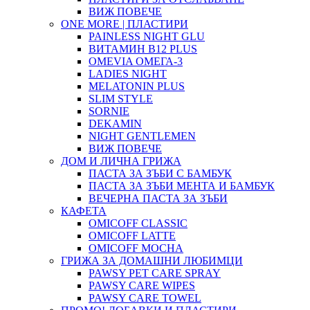
ВИЖ ПОВЕЧЕ
ONE MORE | ПЛАСТИРИ
PAINLESS NIGHT GLU
ВИТАМИН B12 PLUS
ОMEVIA ОМЕГА-3
LADIES NIGHT
MELATONIN PLUS
SLIM STYLE
SORNIE
DEKAMIN
NIGHT GENTLEMEN
ВИЖ ПОВЕЧЕ
ДОМ И ЛИЧНА ГРИЖА
ПАСТА ЗА ЗЪБИ С БАМБУК
ПАСТА ЗА ЗЪБИ МЕНТА И БАМБУК
ВЕЧЕРНА ПАСТА ЗА ЗЪБИ
КАФЕТА
OMICOFF CLASSIC
OMICOFF LATTE
OMICOFF MOCHA
ГРИЖА ЗА ДОМАШНИ ЛЮБИМЦИ
PAWSY PET CARE SPRAY
PAWSY CARE WIPES
PAWSY CARE TOWEL