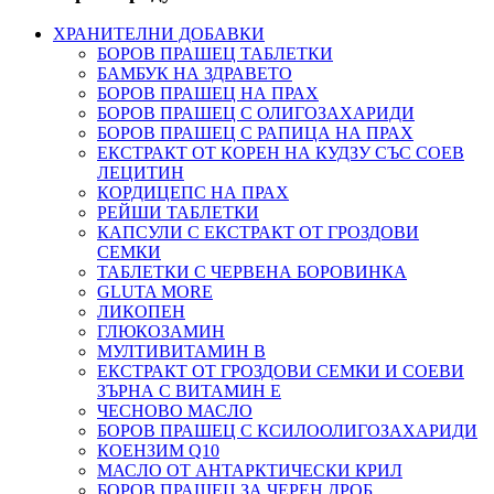
ХРАНИТЕЛНИ ДОБАВКИ
БОРОВ ПРАШЕЦ ТАБЛЕТКИ
БАМБУК НА ЗДРАВЕТО
БОРОВ ПРАШЕЦ НА ПРАХ
БОРОВ ПРАШЕЦ С ОЛИГОЗАХАРИДИ
БОРОВ ПРАШЕЦ С РАПИЦА НА ПРАХ
ЕКСТРАКТ ОТ КОРЕН НА КУДЗУ СЪС СОЕВ
ЛЕЦИТИН
КОРДИЦЕПС НА ПРАХ
РЕЙШИ ТАБЛЕТКИ
КАПСУЛИ С ЕКСТРАКТ ОТ ГРОЗДОВИ
СЕМКИ
ТАБЛЕТКИ С ЧЕРВЕНА БОРОВИНКА
GLUTA MORE
ЛИКОПЕН
ГЛЮКОЗАМИН
МУЛТИВИТАМИН B
ЕКСТРАКТ ОТ ГРОЗДОВИ СЕМКИ И СОЕВИ
ЗЪРНА С ВИТАМИН Е
ЧЕСНОВО МАСЛО
БОРОВ ПРАШЕЦ С КСИЛООЛИГОЗАХАРИДИ
КОЕНЗИМ Q10
МАСЛО ОТ АНТАРКТИЧЕСКИ КРИЛ
БОРОВ ПРАШЕЦ ЗА ЧЕРЕН ДРОБ