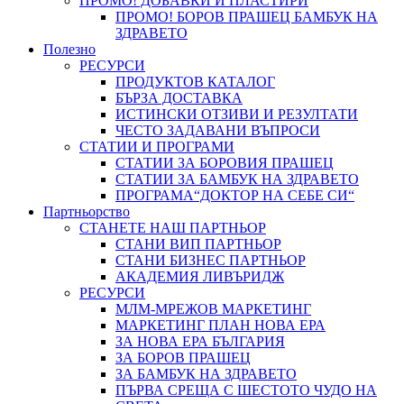
ПРОМО! ДОБАВКИ И ПЛАСТИРИ
ПРОМО! БОРОВ ПРАШЕЦ БАМБУК НА
ЗДРАВЕТО
Полезно
РЕСУРСИ
ПРОДУКТОВ КАТАЛОГ
БЪРЗА ДОСТАВКА
ИСТИНСКИ ОТЗИВИ И РЕЗУЛТАТИ
ЧЕСТО ЗАДАВАНИ ВЪПРОСИ
СТАТИИ И ПРОГРАМИ
СТАТИИ ЗА БОРОВИЯ ПРАШЕЦ
СТАТИИ ЗА БАМБУК НА ЗДРАВЕТО
ПРОГРАМА“ДОКТОР НА СЕБЕ СИ“
Партньорство
СТАНЕТЕ НАШ ПАРТНЬОР
СТАНИ ВИП ПАРТНЬОР
СТАНИ БИЗНЕС ПАРТНЬОР
АКАДЕМИЯ ЛИВЪРИДЖ
РЕСУРСИ
МЛМ-МРЕЖОВ МАРКЕТИНГ
МАРКЕТИНГ ПЛАН НОВА ЕРА
ЗА НОВА ЕРА БЪЛГАРИЯ
ЗА БОРОВ ПРАШЕЦ
ЗА БАМБУК НА ЗДРАВЕТО
ПЪРВА СРЕЩА С ШЕСТОТО ЧУДО НА