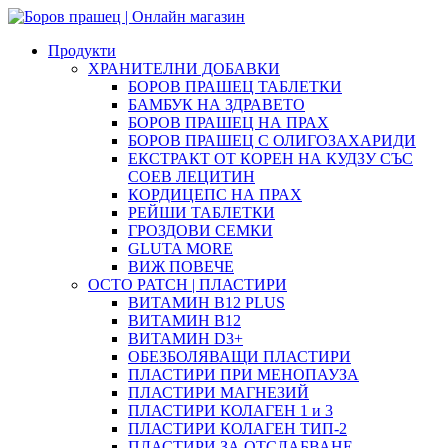
Продукти
ХРАНИТЕЛНИ ДОБАВКИ
БОРОВ ПРАШЕЦ ТАБЛЕТКИ
БАМБУК НА ЗДРАВЕТО
БОРОВ ПРАШЕЦ НА ПРАХ
БОРОВ ПРАШЕЦ С ОЛИГОЗАХАРИДИ
ЕКСТРАКТ ОТ КОРЕН НА КУДЗУ СЪС
СОЕВ ЛЕЦИТИН
КОРДИЦЕПС НА ПРАХ
РЕЙШИ ТАБЛЕТКИ
ГРОЗДОВИ СЕМКИ
GLUTA MORE
ВИЖ ПОВЕЧЕ
OCTO PATCH | ПЛАСТИРИ
ВИТАМИН B12 PLUS
ВИТАМИН B12
ВИТАМИН D3+
ОБЕЗБОЛЯВАЩИ ПЛАСТИРИ
ПЛАСТИРИ ПРИ МЕНОПАУЗА
ПЛАСТИРИ МАГНЕЗИЙ
ПЛАСТИРИ КОЛАГЕН 1 и 3
ПЛАСТИРИ КОЛАГЕН ТИП-2
ПЛАСТИРИ ЗА ОТСЛАБВАНЕ