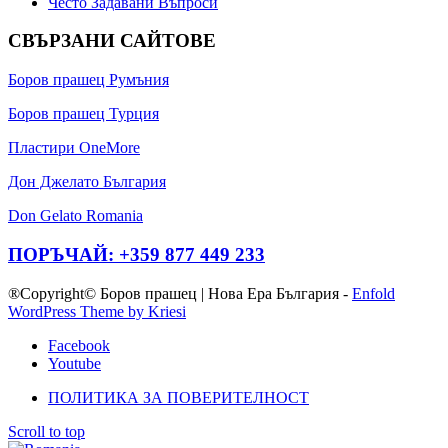
Често Задавани Въпроси
СВЪРЗАНИ САЙТОВЕ
Боров прашец Румъния
Боров прашец Турция
Пластири OneMore
Дон Джелато България
Don Gelato Romania
ПОРЪЧАЙ: +359 877 449 233
®Copyright© Боров прашец | Нова Ера България -
Enfold
WordPress Theme by Kriesi
Facebook
Youtube
ПОЛИТИКА ЗА ПОВЕРИТЕЛНОСТ
Scroll to top