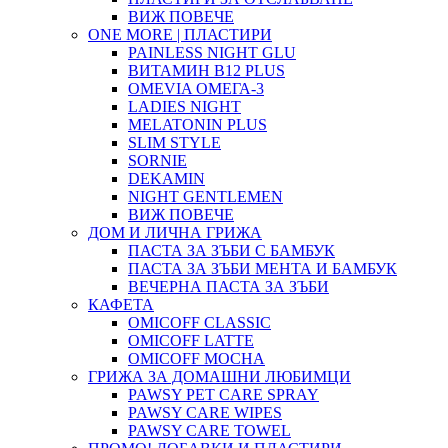
ВИЖ ПОВЕЧЕ
ONE MORE | ПЛАСТИРИ
PAINLESS NIGHT GLU
ВИТАМИН B12 PLUS
ОMEVIA ОМЕГА-3
LADIES NIGHT
MELATONIN PLUS
SLIM STYLE
SORNIE
DEKAMIN
NIGHT GENTLEMEN
ВИЖ ПОВЕЧЕ
ДОМ И ЛИЧНА ГРИЖА
ПАСТА ЗА ЗЪБИ С БАМБУК
ПАСТА ЗА ЗЪБИ МЕНТА И БАМБУК
ВЕЧЕРНА ПАСТА ЗА ЗЪБИ
КАФЕТА
OMICOFF CLASSIC
OMICOFF LATTE
OMICOFF MOCHA
ГРИЖА ЗА ДОМАШНИ ЛЮБИМЦИ
PAWSY PET CARE SPRAY
PAWSY CARE WIPES
PAWSY CARE TOWEL