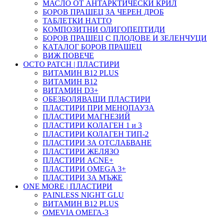
МАСЛО ОТ АНТАРКТИЧЕСКИ КРИЛ
БОРОВ ПРАШЕЦ ЗА ЧЕРЕН ДРОБ
ТАБЛЕТКИ НАТТО
КОМПОЗИТНИ ОЛИГОПЕПТИДИ
БОРОВ ПРАШЕЦ С ПЛОДОВЕ И ЗЕЛЕНЧУЦИ
КАТАЛОГ БОРОВ ПРАШЕЦ
ВИЖ ПОВЕЧЕ
OCTO PATCH | ПЛАСТИРИ
ВИТАМИН B12 PLUS
ВИТАМИН B12
ВИТАМИН D3+
ОБЕЗБОЛЯВАЩИ ПЛАСТИРИ
ПЛАСТИРИ ПРИ МЕНОПАУЗА
ПЛАСТИРИ МАГНЕЗИЙ
ПЛАСТИРИ КОЛАГЕН 1 и 3
ПЛАСТИРИ КОЛАГЕН ТИП-2
ПЛАСТИРИ ЗА ОТСЛАБВАНЕ
ПЛАСТИРИ ЖЕЛЯЗО
ПЛАСТИРИ ACNE+
ПЛАСТИРИ OMEGA 3+
ПЛАСТИРИ ЗА МЪЖЕ
ONE MORE | ПЛАСТИРИ
PAINLESS NIGHT GLU
ВИТАМИН B12 PLUS
ОMEVIA ОМЕГА-3