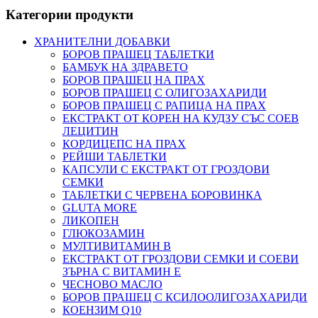
Категории продукти
ХРАНИТЕЛНИ ДОБАВКИ
БОРОВ ПРАШЕЦ ТАБЛЕТКИ
БАМБУК НА ЗДРАВЕТО
БОРОВ ПРАШЕЦ НА ПРАХ
БОРОВ ПРАШЕЦ С ОЛИГОЗАХАРИДИ
БОРОВ ПРАШЕЦ С РАПИЦА НА ПРАХ
ЕКСТРАКТ ОТ КОРЕН НА КУДЗУ СЪС СОЕВ
ЛЕЦИТИН
КОРДИЦЕПС НА ПРАХ
РЕЙШИ ТАБЛЕТКИ
КАПСУЛИ С ЕКСТРАКТ ОТ ГРОЗДОВИ
СЕМКИ
ТАБЛЕТКИ С ЧЕРВЕНА БОРОВИНКА
GLUTA MORE
ЛИКОПЕН
ГЛЮКОЗАМИН
МУЛТИВИТАМИН B
ЕКСТРАКТ ОТ ГРОЗДОВИ СЕМКИ И СОЕВИ
ЗЪРНА С ВИТАМИН Е
ЧЕСНОВО МАСЛО
БОРОВ ПРАШЕЦ С КСИЛООЛИГОЗАХАРИДИ
КОЕНЗИМ Q10