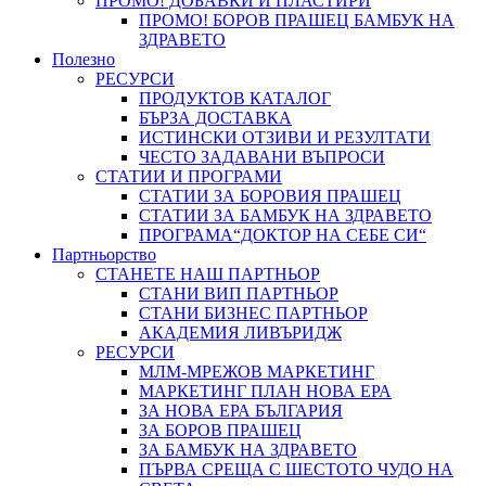
ПРОМО! ДОБАВКИ И ПЛАСТИРИ
ПРОМО! БОРОВ ПРАШЕЦ БАМБУК НА
ЗДРАВЕТО
Полезно
РЕСУРСИ
ПРОДУКТОВ КАТАЛОГ
БЪРЗА ДОСТАВКА
ИСТИНСКИ ОТЗИВИ И РЕЗУЛТАТИ
ЧЕСТО ЗАДАВАНИ ВЪПРОСИ
СТАТИИ И ПРОГРАМИ
СТАТИИ ЗА БОРОВИЯ ПРАШЕЦ
СТАТИИ ЗА БАМБУК НА ЗДРАВЕТО
ПРОГРАМА“ДОКТОР НА СЕБЕ СИ“
Партньорство
СТАНЕТЕ НАШ ПАРТНЬОР
СТАНИ ВИП ПАРТНЬОР
СТАНИ БИЗНЕС ПАРТНЬОР
АКАДЕМИЯ ЛИВЪРИДЖ
РЕСУРСИ
МЛМ-МРЕЖОВ МАРКЕТИНГ
МАРКЕТИНГ ПЛАН НОВА ЕРА
ЗА НОВА ЕРА БЪЛГАРИЯ
ЗА БОРОВ ПРАШЕЦ
ЗА БАМБУК НА ЗДРАВЕТО
ПЪРВА СРЕЩА С ШЕСТОТО ЧУДО НА