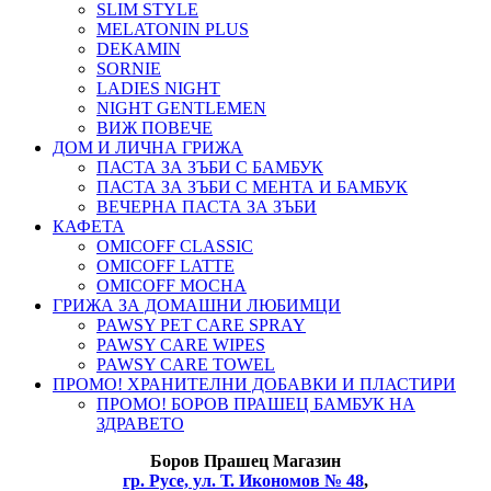
SLIM STYLE
MELATONIN PLUS
DEKAMIN
SORNIE
LADIES NIGHT
NIGHT GENTLEMEN
ВИЖ ПОВЕЧЕ
ДОМ И ЛИЧНА ГРИЖА
ПАСТА ЗА ЗЪБИ С БАМБУК
ПАСТА ЗА ЗЪБИ С МЕНТА И БАМБУК
ВЕЧЕРНА ПАСТА ЗА ЗЪБИ
КАФЕТА
OMICOFF CLASSIC
OMICOFF LATTE
OMICOFF MOCHA
ГРИЖА ЗА ДОМАШНИ ЛЮБИМЦИ
PAWSY PET CARE SPRAY
PAWSY CARE WIPES
PAWSY CARE TOWEL
ПРОМО! ХРАНИТЕЛНИ ДОБАВКИ И ПЛАСТИРИ
ПРОМО! БОРОВ ПРАШЕЦ БАМБУК НА
ЗДРАВЕТО
Боров
Прашец Магазин
гр. Русе, ул. Т. Икономов № 48
,