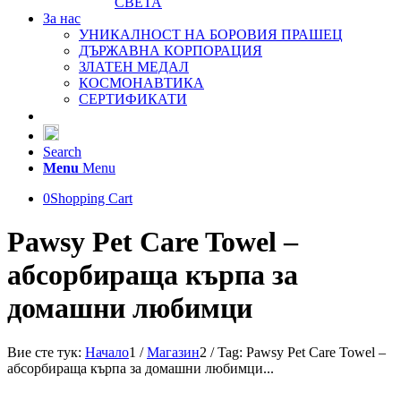
СВЕТА
За нас
УНИКАЛНОСТ НА БОРОВИЯ ПРАШЕЦ
ДЪРЖАВНА КОРПОРАЦИЯ
ЗЛАТЕН МЕДАЛ
КОСМОНАВТИКА
СЕРТИФИКАТИ
Search
Menu
Menu
0
Shopping Cart
Pawsy Pet Care Towel –
абсорбираща кърпа за
домашни любимци
Вие сте тук:
Начало
1
/
Магазин
2
/
Tag: Pawsy Pet Care Towel –
абсорбираща кърпа за домашни любимци...