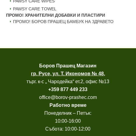
PAWSY CARE WIPES
PAWSY CARE TOWEL
ПРОМО! ХРАНИТЕЛНИ ДОБАВКИ И ПЛАСТИРИ
ПРОМО! БОРОВ ПРАШЕЦ БАМБУК НА ЗДРАВЕТО
Боров
Прашец Магазин
гр. Русе, ул. Т. Икономов № 48
,
търг. к-с „ Чародейка“ ет.2, офис №13
+
359 877 449 233
office@borov-prashec.com
Работно време
Понеделник – Петък:
10:00-16:00
Събота: 10:00-12:00