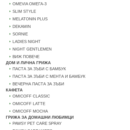
ОMEVIA ОМЕГА-3
SLIM STYLE
MELATONIN PLUS
DEKAMIN
SORNIE
LADIES NIGHT
NIGHT GENTLEMEN
ВИЖ ПОВЕЧЕ
ДОМ И ЛИЧНА ГРИЖА
ПАСТА ЗА ЗЪБИ С БАМБУК
ПАСТА ЗА ЗЪБИ С МЕНТА И БАМБУК
ВЕЧЕРНА ПАСТА ЗА ЗЪБИ
КАФЕТА
OMICOFF CLASSIC
OMICOFF LATTE
OMICOFF MOCHA
ГРИЖА ЗА ДОМАШНИ ЛЮБИМЦИ
PAWSY PET CARE SPRAY