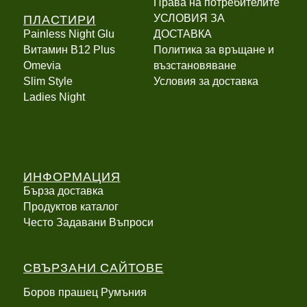
Права на потребителите
ПЛАСТИРИ
УСЛОВИЯ ЗА
Painless Night Glu
ДОСТАВКА
Витамин B12 Plus
Политика за връщане и
Оmevia
възстановяване
Slim Style
Условия за доставка
Ladies Night
ИНФОРМАЦИЯ
Бърза доставка
Продуктов каталог
Често Задавани Въпроси
СВЪРЗАНИ САЙТОВЕ
Боров прашец Румъния