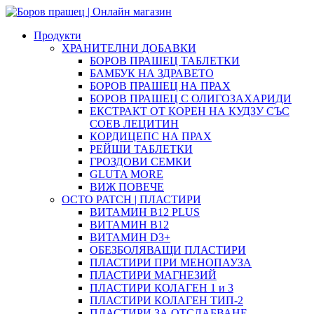
Продукти
ХРАНИТЕЛНИ ДОБАВКИ
БОРОВ ПРАШЕЦ ТАБЛЕТКИ
БАМБУК НА ЗДРАВЕТО
БОРОВ ПРАШЕЦ НА ПРАХ
БОРОВ ПРАШЕЦ С ОЛИГОЗАХАРИДИ
ЕКСТРАКТ ОТ КОРЕН НА КУДЗУ СЪС
СОЕВ ЛЕЦИТИН
КОРДИЦЕПС НА ПРАХ
РЕЙШИ ТАБЛЕТКИ
ГРОЗДОВИ СЕМКИ
GLUTA MORE
ВИЖ ПОВЕЧЕ
OCTO PATCH | ПЛАСТИРИ
ВИТАМИН B12 PLUS
ВИТАМИН B12
ВИТАМИН D3+
ОБЕЗБОЛЯВАЩИ ПЛАСТИРИ
ПЛАСТИРИ ПРИ МЕНОПАУЗА
ПЛАСТИРИ МАГНЕЗИЙ
ПЛАСТИРИ КОЛАГЕН 1 и 3
ПЛАСТИРИ КОЛАГЕН ТИП-2
ПЛАСТИРИ ЗА ОТСЛАБВАНЕ