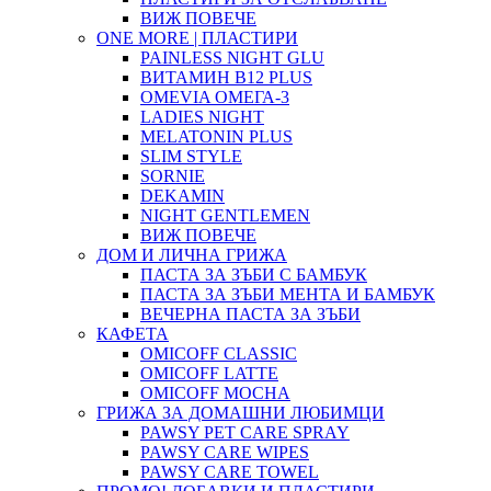
ВИЖ ПОВЕЧЕ
ONE MORE | ПЛАСТИРИ
PAINLESS NIGHT GLU
ВИТАМИН B12 PLUS
ОMEVIA ОМЕГА-3
LADIES NIGHT
MELATONIN PLUS
SLIM STYLE
SORNIE
DEKAMIN
NIGHT GENTLEMEN
ВИЖ ПОВЕЧЕ
ДОМ И ЛИЧНА ГРИЖА
ПАСТА ЗА ЗЪБИ С БАМБУК
ПАСТА ЗА ЗЪБИ МЕНТА И БАМБУК
ВЕЧЕРНА ПАСТА ЗА ЗЪБИ
КАФЕТА
OMICOFF CLASSIC
OMICOFF LATTE
OMICOFF MOCHA
ГРИЖА ЗА ДОМАШНИ ЛЮБИМЦИ
PAWSY PET CARE SPRAY
PAWSY CARE WIPES
PAWSY CARE TOWEL