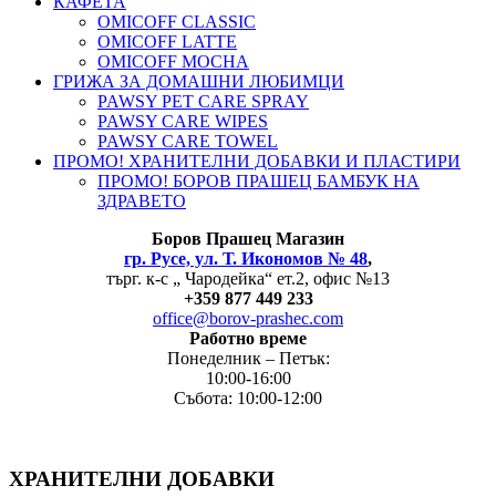
КАФЕТА
OMICOFF CLASSIC
OMICOFF LATTE
OMICOFF MOCHA
ГРИЖА ЗА ДОМАШНИ ЛЮБИМЦИ
PAWSY PET CARE SPRAY
PAWSY CARE WIPES
PAWSY CARE TOWEL
ПРОМО! ХРАНИТЕЛНИ ДОБАВКИ И ПЛАСТИРИ
ПРОМО! БОРОВ ПРАШЕЦ БАМБУК НА
ЗДРАВЕТО
Боров
Прашец Магазин
гр. Русе, ул. Т. Икономов № 48
,
търг. к-с „ Чародейка“ ет.2, офис №13
+
359 877 449 233
office@borov-prashec.com
Работно време
Понеделник – Петък:
10:00-16:00
Събота: 10:00-12:00
ХРАНИТЕЛНИ ДОБАВКИ