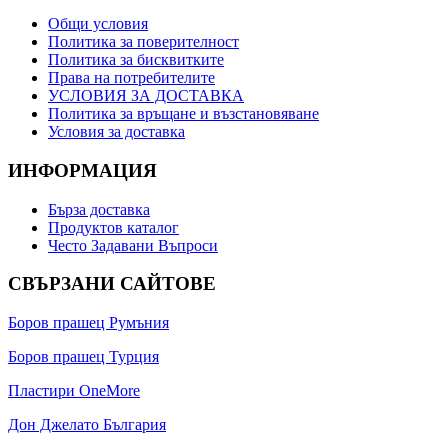
Общи условия
Политика за поверителност
Политика за бисквитките
Права на потребителите
УСЛОВИЯ ЗА ДОСТАВКА
Политика за връщане и възстановяване
Условия за доставка
ИНФОРМАЦИЯ
Бърза доставка
Продуктов каталог
Често Задавани Въпроси
СВЪРЗАНИ САЙТОВЕ
Боров прашец Румъния
Боров прашец Турция
Пластири OneMore
Дон Джелато България