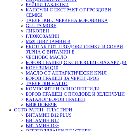
РЕЙШИ ТАБЛЕТКИ
КАПСУЛИ С ЕКСТРАКТ ОТ ГРОЗДОВИ
СЕМКИ
ТАБЛЕТКИ С ЧЕРВЕНА БОРОВИНКА
GLUTA MORE
ЛИКОПЕН
ГЛЮКОЗАМИН
МУЛТИВИТАМИН B
ЕКСТРАКТ ОТ ГРОЗДОВИ СЕМКИ И СОЕВИ
ЗЪРНА С ВИТАМИН Е
ЧЕСНОВО МАСЛО
БОРОВ ПРАШЕЦ С КСИЛООЛИГОЗАХАРИДИ
КОЕНЗИМ Q10
МАСЛО ОТ АНТАРКТИЧЕСКИ КРИЛ
БОРОВ ПРАШЕЦ ЗА ЧЕРЕН ДРОБ
ТАБЛЕТКИ НАТТО
КОМПОЗИТНИ ОЛИГОПЕПТИДИ
БОРОВ ПРАШЕЦ С ПЛОДОВЕ И ЗЕЛЕНЧУЦИ
КАТАЛОГ БОРОВ ПРАШЕЦ
ВИЖ ПОВЕЧЕ
OCTO PATCH | ПЛАСТИРИ
ВИТАМИН B12 PLUS
ВИТАМИН B12
ВИТАМИН D3+
ОБЕЗБОЛЯВАЩИ ПЛАСТИРИ