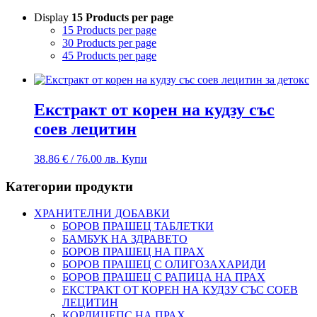
Display
15 Products per page
15 Products per page
30 Products per page
45 Products per page
Екстракт от корен на кудзу със
соев лецитин
38.86
€
/ 76.00 лв.
Купи
Категории продукти
ХРАНИТЕЛНИ ДОБАВКИ
БОРОВ ПРАШЕЦ ТАБЛЕТКИ
БАМБУК НА ЗДРАВЕТО
БОРОВ ПРАШЕЦ НА ПРАХ
БОРОВ ПРАШЕЦ С ОЛИГОЗАХАРИДИ
БОРОВ ПРАШЕЦ С РАПИЦА НА ПРАХ
ЕКСТРАКТ ОТ КОРЕН НА КУДЗУ СЪС СОЕВ
ЛЕЦИТИН
КОРДИЦЕПС НА ПРАХ