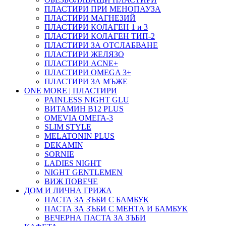
ПЛАСТИРИ ПРИ МЕНОПАУЗА
ПЛАСТИРИ МАГНЕЗИЙ
ПЛАСТИРИ КОЛАГЕН 1 и 3
ПЛАСТИРИ КОЛАГЕН ТИП-2
ПЛАСТИРИ ЗА ОТСЛАБВАНЕ
ПЛАСТИРИ ЖЕЛЯЗО
ПЛАСТИРИ ACNE+
ПЛАСТИРИ OMEGA 3+
ПЛАСТИРИ ЗА МЪЖЕ
ONE MORE | ПЛАСТИРИ
PAINLESS NIGHT GLU
ВИТАМИН B12 PLUS
ОMEVIA ОМЕГА-3
SLIM STYLE
MELATONIN PLUS
DEKAMIN
SORNIE
LADIES NIGHT
NIGHT GENTLEMEN
ВИЖ ПОВЕЧЕ
ДОМ И ЛИЧНА ГРИЖА
ПАСТА ЗА ЗЪБИ С БАМБУК
ПАСТА ЗА ЗЪБИ С МЕНТА И БАМБУК
ВЕЧЕРНА ПАСТА ЗА ЗЪБИ