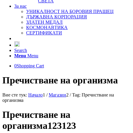
СВЕТА
За нас
УНИКАЛНОСТ НА БОРОВИЯ ПРАШЕЦ
ДЪРЖАВНА КОРПОРАЦИЯ
ЗЛАТЕН МЕДАЛ
КОСМОНАВТИКА
СЕРТИФИКАТИ
Search
Menu
Menu
0
Shopping Cart
Пречистване на организма
Вие сте тук:
Начало
1
/
Магазин
2
/
Tag: Пречистване на
организма
Пречистване на
организма123123