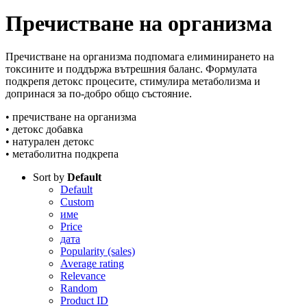
Пречистване на организма
Пречистване на организма подпомага елиминирането на
токсините и поддържа вътрешния баланс. Формулата
подкрепя детокс процесите, стимулира метаболизма и
допринася за по-добро общо състояние.
• пречистване на организма
• детокс добавка
• натурален детокс
• метаболитна подкрепа
Sort by
Default
Default
Custom
име
Price
дата
Popularity (sales)
Average rating
Relevance
Random
Product ID