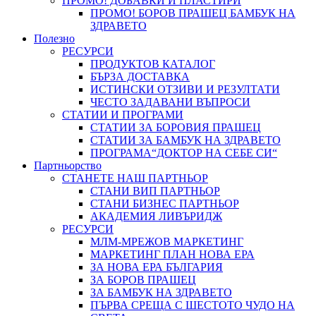
ПРОМО! ДОБАВКИ И ПЛАСТИРИ
ПРОМО! БОРОВ ПРАШЕЦ БАМБУК НА
ЗДРАВЕТО
Полезно
РЕСУРСИ
ПРОДУКТОВ КАТАЛОГ
БЪРЗА ДОСТАВКА
ИСТИНСКИ ОТЗИВИ И РЕЗУЛТАТИ
ЧЕСТО ЗАДАВАНИ ВЪПРОСИ
СТАТИИ И ПРОГРАМИ
СТАТИИ ЗА БОРОВИЯ ПРАШЕЦ
СТАТИИ ЗА БАМБУК НА ЗДРАВЕТО
ПРОГРАМА“ДОКТОР НА СЕБЕ СИ“
Партньорство
СТАНЕТЕ НАШ ПАРТНЬОР
СТАНИ ВИП ПАРТНЬОР
СТАНИ БИЗНЕС ПАРТНЬОР
АКАДЕМИЯ ЛИВЪРИДЖ
РЕСУРСИ
МЛМ-МРЕЖОВ МАРКЕТИНГ
МАРКЕТИНГ ПЛАН НОВА ЕРА
ЗА НОВА ЕРА БЪЛГАРИЯ
ЗА БОРОВ ПРАШЕЦ
ЗА БАМБУК НА ЗДРАВЕТО
ПЪРВА СРЕЩА С ШЕСТОТО ЧУДО НА