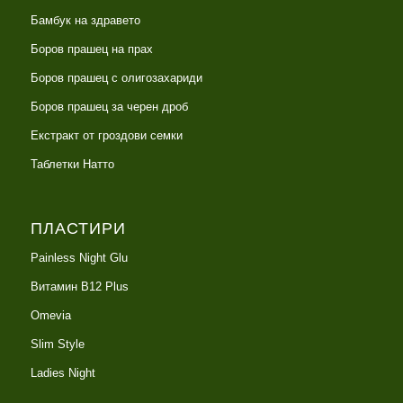
Бамбук на здравето
Боров прашец на прах
Боров прашец с олигозахариди
Боров прашец за черен дроб
Екстракт от гроздови семки
Таблетки Натто
ПЛАСТИРИ
Painless Night Glu
Витамин B12 Plus
Оmevia
Slim Style
Ladies Night