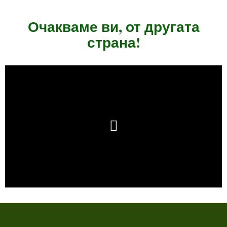
Очакваме ви, от другата
страна!