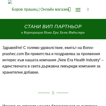
СТАНИ ВИП ПАРТНЬОР
в Корпорация Нова Ера Хелт Индъстри
Здравейте! С голямо удоволствие, екипът на Borov-
prashec.com Ви приветства и поздравява за проявения
интерес към нашата компания „New Era Health Industry“ –
единствената в света държавна ливъридж компания за
хранителни добавки.