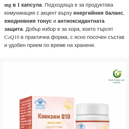
mg в 1 капсула
. Подходяща е за продуктова
енергийния баланс
комуникация с акцент върху
,
ежедневния тонус
антиоксидантната
и
защита
. Добър избор е за хора, които търсят
CoQ10 в практична форма, с ясно посочен състав
и удобен прием по време на хранене.