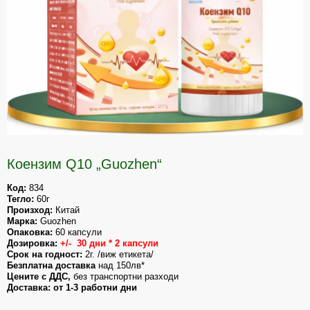
Коензим Q10 „Guozhen“
Код:
Тегло:
Произход: 
Марка:
 Guozhen
Опаковка:
Дозировка: 
+/-  30 дни * 2 капсули
Срок на годност: 
Безплатна доставка
Цените с ДДС,
 без транспортни разходи 
Доставка: от 1-3 работни дни