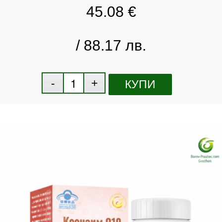
45.08
€
/ 88.17 лв.
КУПИ