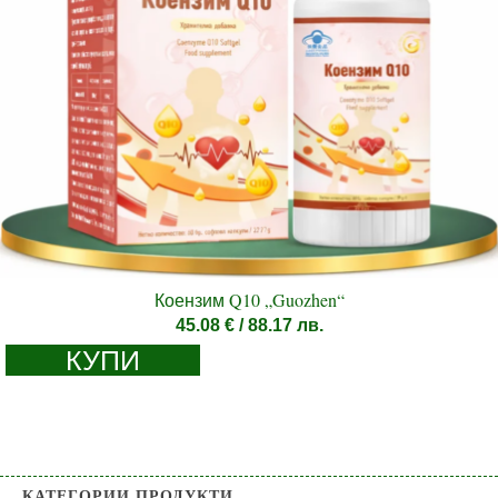
Коензим Q10 „Guozhen“
45.08
€
/ 88.17 лв.
КУПИ
КАТЕГОРИИ ПРОДУКТИ