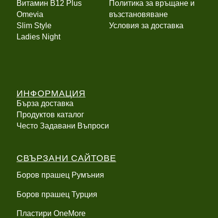
Витамин B12 Plus
Политика за връщане и
Оmevia
възстановяване
Slim Style
Условия за доставка
Ladies Night
ИНФОРМАЦИЯ
Бърза доставка
Продуктов каталог
Често Задавани Въпроси
СВЪРЗАНИ САЙТОВЕ
Боров прашец Румъния
Боров прашец Турция
Пластири OneMore