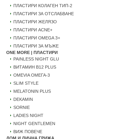
ПЛАСТИРИ КОЛАГЕН ТИП-2
ПЛАСТИРИ ЗА ОТСЛАБВАНЕ
ПЛАСТИРИ ЖЕЛЯЗО
ПЛАСТИРИ ACNE+
ПЛАСТИРИ OMEGA 3+
ПЛАСТИРИ ЗА МЪЖЕ
ONE MORE | ПЛАСТИРИ
PAINLESS NIGHT GLU
ВИТАМИН B12 PLUS
ОMEVIA ОМЕГА-3
SLIM STYLE
MELATONIN PLUS
DEKAMIN
SORNIE
LADIES NIGHT
NIGHT GENTLEMEN
ВИЖ ПОВЕЧЕ
ДОМ И ЛИЧНА ГРИЖА