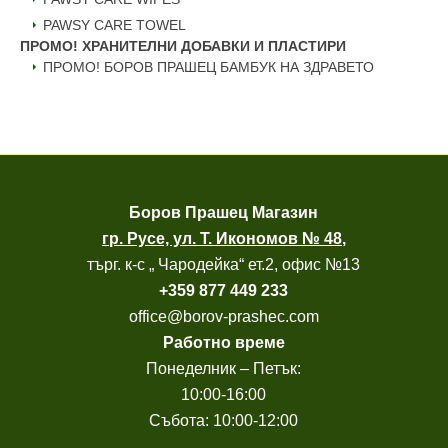
PAWSY CARE TOWEL
ПРОМО! ХРАНИТЕЛНИ ДОБАВКИ И ПЛАСТИРИ
ПРОМО! БОРОВ ПРАШЕЦ БАМБУК НА ЗДРАВЕТО
Боров
Прашец Магазин
гр. Русе, ул. Т. Икономов № 48
,
търг. к-с „ Чародейка“ ет.2, офис №13
+
359 877 449 233
office@borov-prashec.com
Работно време
Понеделник – Петък:
10:00-16:00
Събота: 10:00-12:00