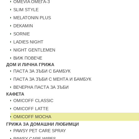
ОMEVIA ОМЕГА-3
SLIM STYLE
MELATONIN PLUS
DEKAMIN
SORNIE
LADIES NIGHT
NIGHT GENTLEMEN
ВИЖ ПОВЕЧЕ
ДОМ И ЛИЧНА ГРИЖА
ПАСТА ЗА ЗЪБИ С БАМБУК
ПАСТА ЗА ЗЪБИ С МЕНТА И БАМБУК
ВЕЧЕРНА ПАСТА ЗА ЗЪБИ
КАФЕТА
OMICOFF CLASSIC
OMICOFF LATTE
OMICOFF MOCHA
ГРИЖА ЗА ДОМАШНИ ЛЮБИМЦИ
PAWSY PET CARE SPRAY
PAWSY CARE WIPES