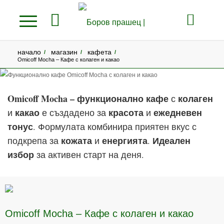
начало
магазин
кафета
/
/
/
Omicoff Mocha – Кафе с колаген и какао
Omicoff Mocha – функционално кафе
колаген
с
какао
красота
ежедневен
и
е създадено за
и
тонус
. Формулата комбинира приятен вкус с
кожата
енергията
Идеален
подкрепа за
и
.
избор
за активен старт на деня.
Omicoff Mocha – Кафе с колаген и какао