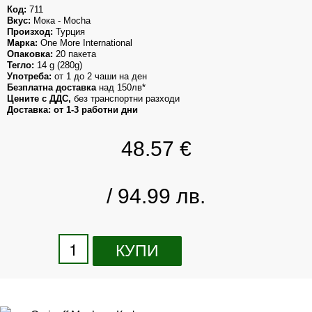
Код:
 711
Вкус: 
Мока 
Произход: 
Турция
Марка: 
One More International
Опаковка:
 20 пакета
Тегло:
 14 g (280g)
Употреба:
 от 1 до 2 чаши на ден
Безплатна доставка
Цените с ДДС,
 без транспортни разходи 
Доставка: от 1-3 работни дни
48.57
€
/ 94.99 лв.
КУПИ