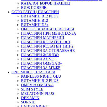
КАТАЛОГ БОРОВ ПРАШЕЦ
ВИЖ ПОВЕЧЕ
OCTO PATCH | ПЛАСТИРИ
ВИТАМИН B12 PLUS
ВИТАМИН B12
ВИТАМИН D3+
ОБЕЗБОЛЯВАЩИ ПЛАСТИРИ
ПЛАСТИРИ ПРИ МЕНОПАУЗА
ПЛАСТИРИ МАГНЕЗИЙ
ПЛАСТИРИ КОЛАГЕН 1 и 3
ПЛАСТИРИ КОЛАГЕН ТИП-2
ПЛАСТИРИ ЗА ОТСЛАБВАНЕ
ПЛАСТИРИ ЖЕЛЯЗО
ПЛАСТИРИ ACNE+
ПЛАСТИРИ OMEGA 3+
ПЛАСТИРИ ЗА МЪЖЕ
ONE MORE | ПЛАСТИРИ
PAINLESS NIGHT GLU
ВИТАМИН B12 PLUS
ОMEVIA ОМЕГА-3
SLIM STYLE
MELATONIN PLUS
DEKAMIN
SORNIE
LADIES NIGHT