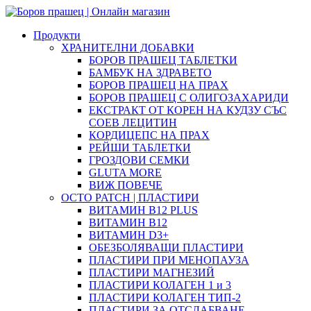
Продукти
ХРАНИТЕЛНИ ДОБАВКИ
БОРОВ ПРАШЕЦ ТАБЛЕТКИ
БАМБУК НА ЗДРАВЕТО
БОРОВ ПРАШЕЦ НА ПРАХ
БОРОВ ПРАШЕЦ С ОЛИГОЗАХАРИДИ
ЕКСТРАКТ ОТ КОРЕН НА КУДЗУ СЪС
СОЕВ ЛЕЦИТИН
КОРДИЦЕПС НА ПРАХ
РЕЙШИ ТАБЛЕТКИ
ГРОЗДОВИ СЕМКИ
GLUTA MORE
ВИЖ ПОВЕЧЕ
OCTO PATCH | ПЛАСТИРИ
ВИТАМИН B12 PLUS
ВИТАМИН B12
ВИТАМИН D3+
ОБЕЗБОЛЯВАЩИ ПЛАСТИРИ
ПЛАСТИРИ ПРИ МЕНОПАУЗА
ПЛАСТИРИ МАГНЕЗИЙ
ПЛАСТИРИ КОЛАГЕН 1 и 3
ПЛАСТИРИ КОЛАГЕН ТИП-2
ПЛАСТИРИ ЗА ОТСЛАБВАНЕ