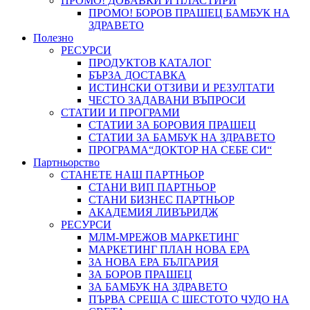
ПРОМО! ДОБАВКИ И ПЛАСТИРИ
ПРОМО! БОРОВ ПРАШЕЦ БАМБУК НА
ЗДРАВЕТО
Полезно
РЕСУРСИ
ПРОДУКТОВ КАТАЛОГ
БЪРЗА ДОСТАВКА
ИСТИНСКИ ОТЗИВИ И РЕЗУЛТАТИ
ЧЕСТО ЗАДАВАНИ ВЪПРОСИ
СТАТИИ И ПРОГРАМИ
СТАТИИ ЗА БОРОВИЯ ПРАШЕЦ
СТАТИИ ЗА БАМБУК НА ЗДРАВЕТО
ПРОГРАМА“ДОКТОР НА СЕБЕ СИ“
Партньорство
СТАНЕТЕ НАШ ПАРТНЬОР
СТАНИ ВИП ПАРТНЬОР
СТАНИ БИЗНЕС ПАРТНЬОР
АКАДЕМИЯ ЛИВЪРИДЖ
РЕСУРСИ
МЛМ-МРЕЖОВ МАРКЕТИНГ
МАРКЕТИНГ ПЛАН НОВА ЕРА
ЗА НОВА ЕРА БЪЛГАРИЯ
ЗА БОРОВ ПРАШЕЦ
ЗА БАМБУК НА ЗДРАВЕТО
ПЪРВА СРЕЩА С ШЕСТОТО ЧУДО НА