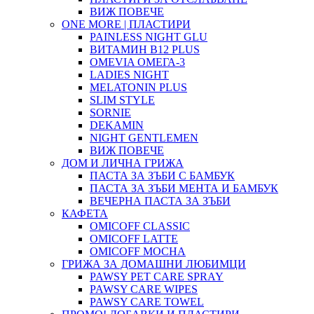
ВИЖ ПОВЕЧЕ
ONE MORE | ПЛАСТИРИ
PAINLESS NIGHT GLU
ВИТАМИН B12 PLUS
ОMEVIA ОМЕГА-3
LADIES NIGHT
MELATONIN PLUS
SLIM STYLE
SORNIE
DEKAMIN
NIGHT GENTLEMEN
ВИЖ ПОВЕЧЕ
ДОМ И ЛИЧНА ГРИЖА
ПАСТА ЗА ЗЪБИ С БАМБУК
ПАСТА ЗА ЗЪБИ МЕНТА И БАМБУК
ВЕЧЕРНА ПАСТА ЗА ЗЪБИ
КАФЕТА
OMICOFF CLASSIC
OMICOFF LATTE
OMICOFF MOCHA
ГРИЖА ЗА ДОМАШНИ ЛЮБИМЦИ
PAWSY PET CARE SPRAY
PAWSY CARE WIPES
PAWSY CARE TOWEL