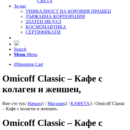
СВЕТА
За нас
УНИКАЛНОСТ НА БОРОВИЯ ПРАШЕЦ
ДЪРЖАВНА КОРПОРАЦИЯ
ЗЛАТЕН МЕДАЛ
КОСМОНАВТИКА
СЕРТИФИКАТИ
Search
Menu
Menu
0
Shopping Cart
Omicoff Classic – Кафе с
колаген и женшен,
Вие сте тук:
Начало
1
/
Магазин
2
/
КАФЕТА
3
/
Omicoff Classic
– Кафе с колаген и женшен,
Omicoff Classic – Кафе с