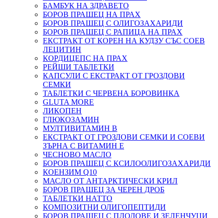
БАМБУК НА ЗДРАВЕТО
БОРОВ ПРАШЕЦ НА ПРАХ
БОРОВ ПРАШЕЦ С ОЛИГОЗАХАРИДИ
БОРОВ ПРАШЕЦ С РАПИЦА НА ПРАХ
ЕКСТРАКТ ОТ КОРЕН НА КУДЗУ СЪС СОЕВ
ЛЕЦИТИН
КОРДИЦЕПС НА ПРАХ
РЕЙШИ ТАБЛЕТКИ
КАПСУЛИ С ЕКСТРАКТ ОТ ГРОЗДОВИ
СЕМКИ
ТАБЛЕТКИ С ЧЕРВЕНА БОРОВИНКА
GLUTA MORE
ЛИКОПЕН
ГЛЮКОЗАМИН
МУЛТИВИТАМИН B
ЕКСТРАКТ ОТ ГРОЗДОВИ СЕМКИ И СОЕВИ
ЗЪРНА С ВИТАМИН Е
ЧЕСНОВО МАСЛО
БОРОВ ПРАШЕЦ С КСИЛООЛИГОЗАХАРИДИ
КОЕНЗИМ Q10
МАСЛО ОТ АНТАРКТИЧЕСКИ КРИЛ
БОРОВ ПРАШЕЦ ЗА ЧЕРЕН ДРОБ
ТАБЛЕТКИ НАТТО
КОМПОЗИТНИ ОЛИГОПЕПТИДИ
БОРОВ ПРАШЕЦ С ПЛОДОВЕ И ЗЕЛЕНЧУЦИ