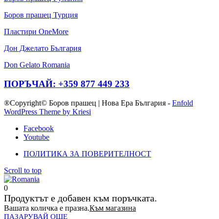
Боров прашец Турция
Пластири OneMore
Дон Джелато България
Don Gelato Romania
ПОРЪЧАЙ: +359 877 449 233
®Copyright© Боров прашец | Нова Ера България -
Enfold
WordPress Theme by Kriesi
Facebook
Youtube
ПОЛИТИКА ЗА ПОВЕРИТЕЛНОСТ
Scroll to top
0
Продуктът е добавен към поръчката.
Вашата количка е празна.
Към магазина
ПАЗАРУВАЙ ОЩЕ