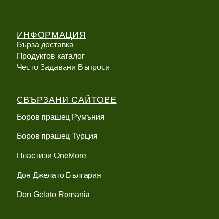
ИНФОРМАЦИЯ
Бърза доставка
Продуктов каталог
Често Задавани Въпроси
СВЪРЗАНИ САЙТОВЕ
Боров прашец Румъния
Боров прашец Турция
Пластири OneMore
Дон Джелато България
Don Gelato Romania