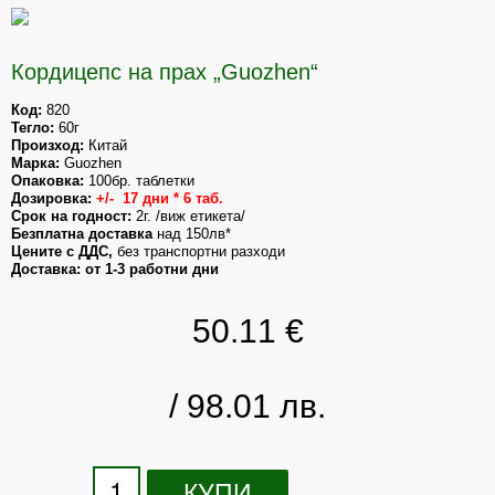
Кордицепс на прах „Guozhen“
Код:
Тегло:
Произход: 
Марка:
 Guozhen
Опаковка:
Дозировка: 
+/-  17 дни * 6 таб.
Срок на годност: 
Безплатна доставка
Цените с ДДС,
 без транспортни разходи 
Доставка: от 1-3 работни дни
50.11
€
/ 98.01 лв.
КУПИ