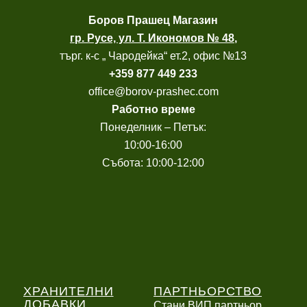
Боров
Прашец Магазин
гр. Русе, ул. Т. Икономов № 48
,
търг. к-с „ Чародейка“ ет.2, офис №13
+
359 877 449 233
office@borov-prashec.com
Работно време
Понеделник – Петък:
10:00-16:00
Събота: 10:00-12:00
ХРАНИТЕЛНИ
ПАРТНЬОРСТВО
ДОБАВКИ
Стани ВИП партньор