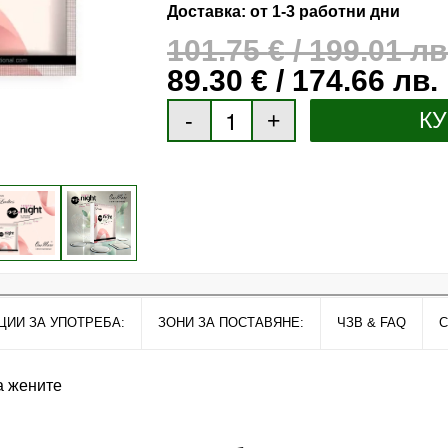
Доставка: от 1-3 работни дни
101.75
€
/ 199.01 лв
89.30
€
/ 174.66 лв.
К
/
ЦИИ ЗА УПОТРЕБА:
ЗОНИ ЗА ПОСТАВЯНЕ:
ЧЗВ & FAQ
С
а жените