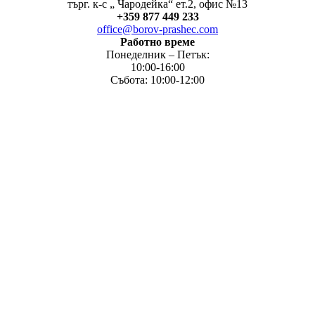
търг. к-с „ Чародейка“ ет.2, офис №13
+
359 877 449 233
office@borov-prashec.com
Работно време
Понеделник – Петък:
10:00-16:00
Събота: 10:00-12:00