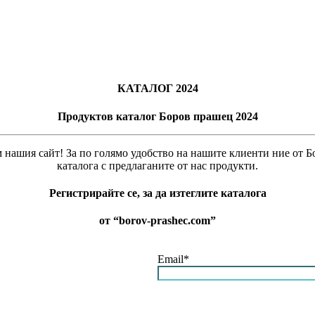
КАТАЛОГ 2024
Продуктов каталог Боров прашец 2024
м нашия сайт! За по голямо удобство на нашите клиенти ние от 
каталога с предлаганите от нас продукти.
Регистрирайте се, за да изтеглите каталога
от “borov-prashec.com”
Email*