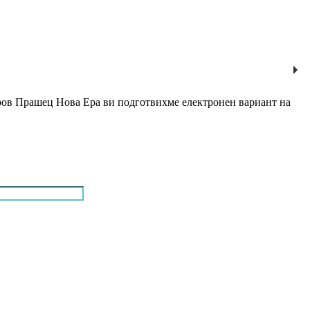
оров Прашец Нова Ера ви подготвихме електронен вариант на