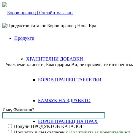
Продукти
ХРАНИТЕЛНИ ДОБАВКИ
Уважаеми клиенти, Благодарим Ви, че проявявате интерес къ
БОРОВ ПРАШЕЦ ТАБЛЕТКИ
БАМБУК НА ЗДРАВЕТО
Име, Фамилия*
БОРОВ ПРАШЕЦ НА ПРАХ
Получи ПРОДУКТОВ КАТАЛОГ
Прочетох и съм съгласен
с Политиката за поверителнист.
.