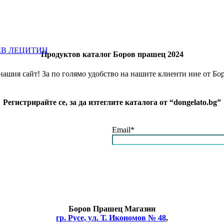
ЕВ ЛЕЦИТИН
Продуктов каталог Боров прашец 2024
нашия сайт! За по голямо удобство на нашите клиенти ние от Б
Регистрирайте се, за да изтеглите каталога от “dongelato.bg”
Email*
Боров
Прашец Магазин
гр. Русе, ул. Т. Икономов № 48
,