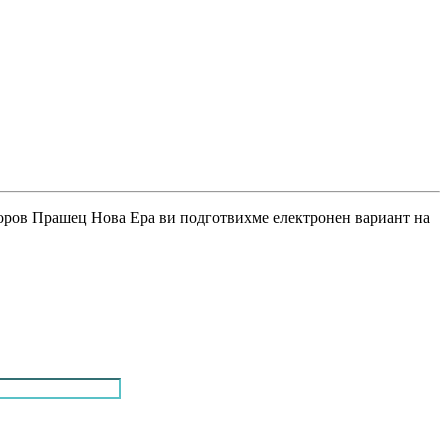
Боров Прашец Нова Ера ви подготвихме електронен вариант на