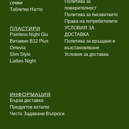
Политика за
семки
поверителност
Таблетки Натто
Политика за бисквитките
Права на потребителите
ПЛАСТИРИ
УСЛОВИЯ ЗА
Painless Night Glu
ДОСТАВКА
Витамин B12 Plus
Политика за връщане и
Оmevia
възстановяване
Slim Style
Условия за доставка
Ladies Night
ИНФОРМАЦИЯ
Бърза доставка
Продуктов каталог
Често Задавани Въпроси