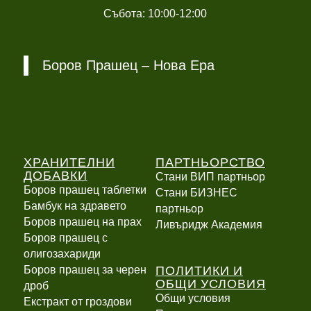
Събота: 10:00-12:00
Боров Прашец – Нова Ера
ХРАНИТЕЛНИ
ПАРТНЬОРСТВО
ДОБАВКИ
Стани ВИП партньор
Боров прашец таблетки
Стани БИЗНЕС
Бамбук на здравето
партньор
Боров прашец на прах
Ливъридж Академия
Боров прашец с
олигозахариди
ПОЛИТИКИ И
Боров прашец за черен
ОБЩИ УСЛОВИЯ
дроб
Общи условия
Екстракт от гроздови