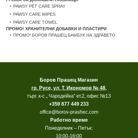
PAWSY PET CARE SPRAY
PAWSY CARE WIPES
PAWSY CARE TOWEL
ПРОМО! ХРАНИТЕЛНИ ДОБАВКИ И ПЛАСТИРИ
ПРОМО! БОРОВ ПРАШЕЦ БАМБУК НА ЗДРАВЕТО
Боров
Прашец Магазин
гр. Русе, ул. Т. Икономов № 48
,
търг. к-с „ Чародейка“ ет.2, офис №13
+
359 877 449 233
office@borov-prashec.com
Работно време
Понеделник – Петък:
10:00-16:00