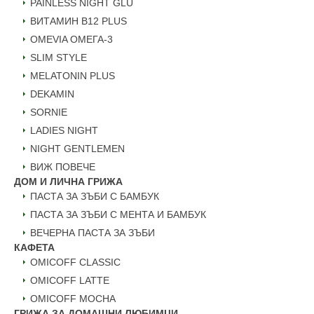
PAINLESS NIGHT GLU
ВИТАМИН B12 PLUS
ОMEVIA ОМЕГА-3
SLIM STYLE
MELATONIN PLUS
DEKAMIN
SORNIE
LADIES NIGHT
NIGHT GENTLEMEN
ВИЖ ПОВЕЧЕ
ДОМ И ЛИЧНА ГРИЖА
ПАСТА ЗА ЗЪБИ С БАМБУК
ПАСТА ЗА ЗЪБИ С МЕНТА И БАМБУК
ВЕЧЕРНА ПАСТА ЗА ЗЪБИ
КАФЕТА
OMICOFF CLASSIC
OMICOFF LATTE
OMICOFF MOCHA
ГРИЖА ЗА ДОМАШНИ ЛЮБИМЦИ