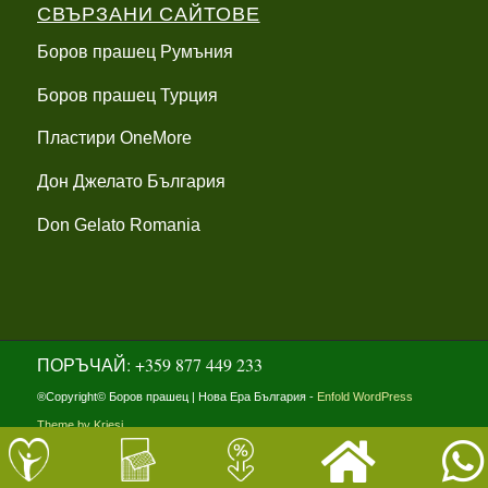
СВЪРЗАНИ САЙТОВЕ
Боров прашец Румъния
Боров прашец Турция
Пластири OneMore
Дон Джелато България
Don Gelato Romania
ПОРЪЧАЙ: +359 877 449 233
®Copyright© Боров прашец | Нова Ера България -
Enfold WordPress
Theme by Kriesi
ПОЛИТИКА ЗА ПОВЕРИТЕЛНОСТ