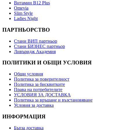
Витамин B12 Plus
Оmevia
Slim Style
Ladies Night
ПАРТНЬОРСТВО
Стани ВИП партньор
Стани БИЗНЕС партньор
Ливъридж Академия
ПОЛИТИКИ И ОБЩИ УСЛОВИЯ
Общи условия
Политика за поверителност
Политика за бисквитките
Права на потребителите
УСЛОВИЯ ЗА ДОСТАВКА
Политика за връщане и възстановяване
Условия за доставка
ИНФОРМАЦИЯ
Бърза доставка