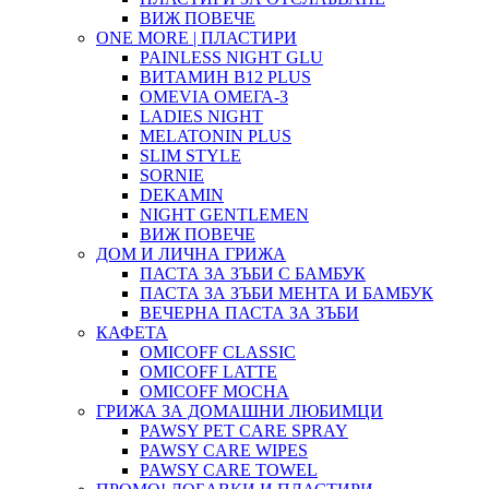
ВИЖ ПОВЕЧЕ
ONE MORE | ПЛАСТИРИ
PAINLESS NIGHT GLU
ВИТАМИН B12 PLUS
ОMEVIA ОМЕГА-3
LADIES NIGHT
MELATONIN PLUS
SLIM STYLE
SORNIE
DEKAMIN
NIGHT GENTLEMEN
ВИЖ ПОВЕЧЕ
ДОМ И ЛИЧНА ГРИЖА
ПАСТА ЗА ЗЪБИ С БАМБУК
ПАСТА ЗА ЗЪБИ МЕНТА И БАМБУК
ВЕЧЕРНА ПАСТА ЗА ЗЪБИ
КАФЕТА
OMICOFF CLASSIC
OMICOFF LATTE
OMICOFF MOCHA
ГРИЖА ЗА ДОМАШНИ ЛЮБИМЦИ
PAWSY PET CARE SPRAY
PAWSY CARE WIPES
PAWSY CARE TOWEL