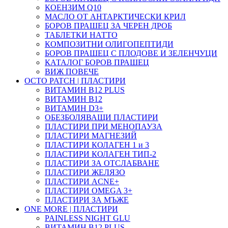
КОЕНЗИМ Q10
МАСЛО ОТ АНТАРКТИЧЕСКИ КРИЛ
БОРОВ ПРАШЕЦ ЗА ЧЕРЕН ДРОБ
ТАБЛЕТКИ НАТТО
КОМПОЗИТНИ ОЛИГОПЕПТИДИ
БОРОВ ПРАШЕЦ С ПЛОДОВЕ И ЗЕЛЕНЧУЦИ
КАТАЛОГ БОРОВ ПРАШЕЦ
ВИЖ ПОВЕЧЕ
OCTO PATCH | ПЛАСТИРИ
ВИТАМИН B12 PLUS
ВИТАМИН B12
ВИТАМИН D3+
ОБЕЗБОЛЯВАЩИ ПЛАСТИРИ
ПЛАСТИРИ ПРИ МЕНОПАУЗА
ПЛАСТИРИ МАГНЕЗИЙ
ПЛАСТИРИ КОЛАГЕН 1 и 3
ПЛАСТИРИ КОЛАГЕН ТИП-2
ПЛАСТИРИ ЗА ОТСЛАБВАНЕ
ПЛАСТИРИ ЖЕЛЯЗО
ПЛАСТИРИ ACNE+
ПЛАСТИРИ OMEGA 3+
ПЛАСТИРИ ЗА МЪЖЕ
ONE MORE | ПЛАСТИРИ
PAINLESS NIGHT GLU
ВИТАМИН B12 PLUS