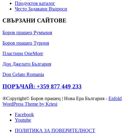
Продуктов каталог
Често Задавани Въпроси
СВЪРЗАНИ САЙТОВЕ
Боров прашец Румъния
Боров прашец Турция
Пластири OneMore
Дон Джелато България
Don Gelato Romania
ПОРЪЧАЙ: +359 877 449 233
®Copyright© Боров прашец | Нова Ера България -
Enfold
WordPress Theme by Kriesi
Facebook
Youtube
ПОЛИТИКА ЗА ПОВЕРИТЕЛНОСТ