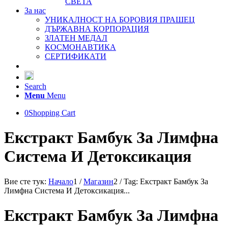
СВЕТА
За нас
УНИКАЛНОСТ НА БОРОВИЯ ПРАШЕЦ
ДЪРЖАВНА КОРПОРАЦИЯ
ЗЛАТЕН МЕДАЛ
КОСМОНАВТИКА
СЕРТИФИКАТИ
Search
Menu
Menu
0
Shopping Cart
Екстракт Бамбук За Лимфна
Система И Детоксикация
Вие сте тук:
Начало
1
/
Магазин
2
/
Tag: Екстракт Бамбук За
Лимфна Система И Детоксикация...
Екстракт Бамбук За Лимфна