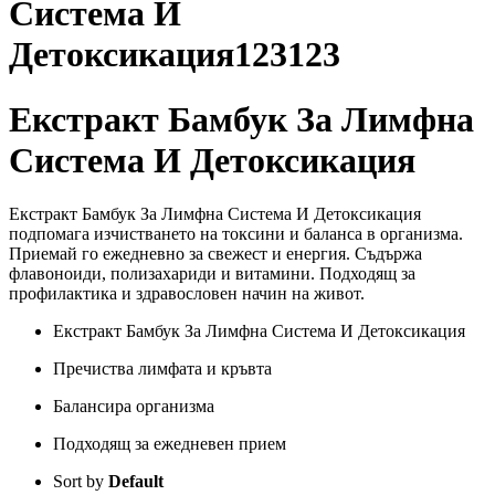
Система И
Детоксикация123123
Екстракт Бамбук За Лимфна
Система И Детоксикация
Екстракт Бамбук За Лимфна Система И Детоксикация
подпомага изчистването на токсини и баланса в организма.
Приемай го ежедневно за свежест и енергия. Съдържа
флавоноиди, полизахариди и витамини. Подходящ за
профилактика и здравословен начин на живот.
Екстракт Бамбук За Лимфна Система И Детоксикация
Пречиства лимфата и кръвта
Балансира организма
Подходящ за ежедневен прием
Sort by
Default