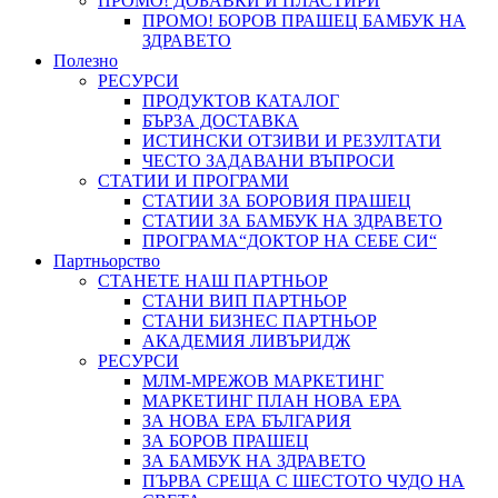
ПРОМО! ДОБАВКИ И ПЛАСТИРИ
ПРОМО! БОРОВ ПРАШЕЦ БАМБУК НА
ЗДРАВЕТО
Полезно
РЕСУРСИ
ПРОДУКТОВ КАТАЛОГ
БЪРЗА ДОСТАВКА
ИСТИНСКИ ОТЗИВИ И РЕЗУЛТАТИ
ЧЕСТО ЗАДАВАНИ ВЪПРОСИ
СТАТИИ И ПРОГРАМИ
СТАТИИ ЗА БОРОВИЯ ПРАШЕЦ
СТАТИИ ЗА БАМБУК НА ЗДРАВЕТО
ПРОГРАМА“ДОКТОР НА СЕБЕ СИ“
Партньорство
СТАНЕТЕ НАШ ПАРТНЬОР
СТАНИ ВИП ПАРТНЬОР
СТАНИ БИЗНЕС ПАРТНЬОР
АКАДЕМИЯ ЛИВЪРИДЖ
РЕСУРСИ
МЛМ-МРЕЖОВ МАРКЕТИНГ
МАРКЕТИНГ ПЛАН НОВА ЕРА
ЗА НОВА ЕРА БЪЛГАРИЯ
ЗА БОРОВ ПРАШЕЦ
ЗА БАМБУК НА ЗДРАВЕТО
ПЪРВА СРЕЩА С ШЕСТОТО ЧУДО НА