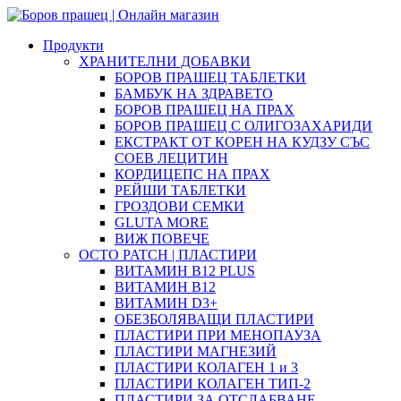
Продукти
ХРАНИТЕЛНИ ДОБАВКИ
БОРОВ ПРАШЕЦ ТАБЛЕТКИ
БАМБУК НА ЗДРАВЕТО
БОРОВ ПРАШЕЦ НА ПРАХ
БОРОВ ПРАШЕЦ С ОЛИГОЗАХАРИДИ
ЕКСТРАКТ ОТ КОРЕН НА КУДЗУ СЪС
СОЕВ ЛЕЦИТИН
КОРДИЦЕПС НА ПРАХ
РЕЙШИ ТАБЛЕТКИ
ГРОЗДОВИ СЕМКИ
GLUTA MORE
ВИЖ ПОВЕЧЕ
OCTO PATCH | ПЛАСТИРИ
ВИТАМИН B12 PLUS
ВИТАМИН B12
ВИТАМИН D3+
ОБЕЗБОЛЯВАЩИ ПЛАСТИРИ
ПЛАСТИРИ ПРИ МЕНОПАУЗА
ПЛАСТИРИ МАГНЕЗИЙ
ПЛАСТИРИ КОЛАГЕН 1 и 3
ПЛАСТИРИ КОЛАГЕН ТИП-2
ПЛАСТИРИ ЗА ОТСЛАБВАНЕ