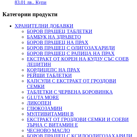
83.01 лв..
Купи
Категории продукти
ХРАНИТЕЛНИ ДОБАВКИ
БОРОВ ПРАШЕЦ ТАБЛЕТКИ
БАМБУК НА ЗДРАВЕТО
БОРОВ ПРАШЕЦ НА ПРАХ
БОРОВ ПРАШЕЦ С ОЛИГОЗАХАРИДИ
БОРОВ ПРАШЕЦ С РАПИЦА НА ПРАХ
ЕКСТРАКТ ОТ КОРЕН НА КУДЗУ СЪС СОЕВ
ЛЕЦИТИН
КОРДИЦЕПС НА ПРАХ
РЕЙШИ ТАБЛЕТКИ
КАПСУЛИ С ЕКСТРАКТ ОТ ГРОЗДОВИ
СЕМКИ
ТАБЛЕТКИ С ЧЕРВЕНА БОРОВИНКА
GLUTA MORE
ЛИКОПЕН
ГЛЮКОЗАМИН
МУЛТИВИТАМИН B
ЕКСТРАКТ ОТ ГРОЗДОВИ СЕМКИ И СОЕВИ
ЗЪРНА С ВИТАМИН Е
ЧЕСНОВО МАСЛО
БОРОВ ПРАШЕЦ С КСИЛООЛИГОЗАХАРИДИ