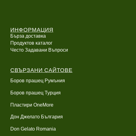
ИНФОРМАЦИЯ
Бърза доставка
Продуктов каталог
Често Задавани Въпроси
СВЪРЗАНИ САЙТОВЕ
Боров прашец Румъния
Боров прашец Турция
Пластири OneMore
Дон Джелато България
Don Gelato Romania