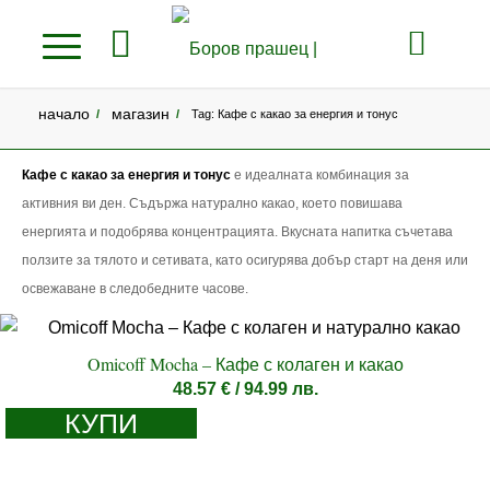
начало
магазин
/
/
Tag: Кафе с какао за енергия и тонус
Кафе с какао за енергия и тонус
е идеалната комбинация за
активния ви ден. Съдържа натурално какао, което повишава
енергията и подобрява концентрацията. Вкусната напитка съчетава
ползите за тялото и сетивата, като осигурява добър старт на деня или
освежаване в следобедните часове.
Omicoff Mocha – Кафе с колаген и какао
48.57
€
/ 94.99 лв.
КУПИ