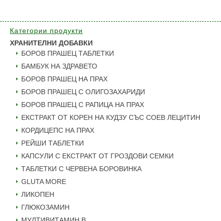
Категории продукти
ХРАНИТЕЛНИ ДОБАВКИ
БОРОВ ПРАШЕЦ ТАБЛЕТКИ
БАМБУК НА ЗДРАВЕТО
БОРОВ ПРАШЕЦ НА ПРАХ
БОРОВ ПРАШЕЦ С ОЛИГОЗАХАРИДИ
БОРОВ ПРАШЕЦ С РАПИЦА НА ПРАХ
ЕКСТРАКТ ОТ КОРЕН НА КУДЗУ СЪС СОЕВ ЛЕЦИТИН
КОРДИЦЕПС НА ПРАХ
РЕЙШИ ТАБЛЕТКИ
КАПСУЛИ С ЕКСТРАКТ ОТ ГРОЗДОВИ СЕМКИ
ТАБЛЕТКИ С ЧЕРВЕНА БОРОВИНКА
GLUTA MORE
ЛИКОПЕН
ГЛЮКОЗАМИН
МУЛТИВИТАМИН B