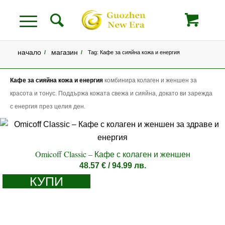
начало
магазин
/
/
Tag: Кафе за сияйна кожа и енергия
Кафе за сияйна кожа и енергия
комбинира колаген и женшен за
красота и тонус. Поддържа кожата свежа и сияйна, докато ви зарежда
с енергия през целия ден.
Omicoff Classic – Кафе с колаген и женшен
48.57
€
/ 94.99 лв.
КУПИ