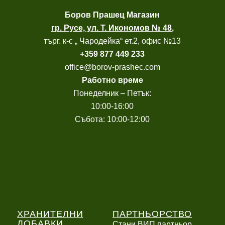
Боров
Прашец Магазин
гр. Русе, ул. Т. Икономов № 48
,
търг. к-с „ Чародейка“ ет.2, офис №13
+
359 877 449 233
office@borov-prashec.com
Работно време
Понеделник – Петък:
10:00-16:00
Събота: 10:00-12:00
ХРАНИТЕЛНИ
ПАРТНЬОРСТВО
ДОБАВКИ
Стани ВИП партньор