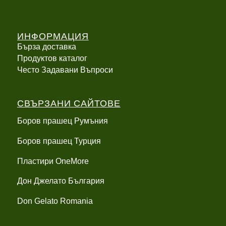
ИНФОРМАЦИЯ
Бърза доставка
Продуктов каталог
Често Задавани Въпроси
СВЪРЗАНИ САЙТОВЕ
Боров прашец Румъния
Боров прашец Турция
Пластири OneMore
Дон Джелато България
Don Gelato Romania