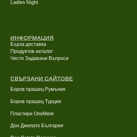
Ladies Night
ИНФОРМАЦИЯ
Бърза доставка
Продуктов каталог
Често Задавани Въпроси
СВЪРЗАНИ САЙТОВЕ
Боров прашец Румъния
Боров прашец Турция
Пластири OneMore
Дон Джелато България