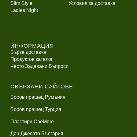
Slim Style
Условия за доставка
Ladies Night
ИНФОРМАЦИЯ
Бърза доставка
Продуктов каталог
Често Задавани Въпроси
СВЪРЗАНИ САЙТОВЕ
Боров прашец Румъния
Боров прашец Турция
Пластири OneMore
Дон Джелато България