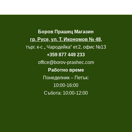
Боров
Прашец Магазин
гр. Русе, ул. Т. Икономов № 48
,
търг. к-с „ Чародейка“ ет.2, офис №13
+
359 877 449 233
office@borov-prashec.com
Работно време
Понеделник – Петък:
10:00-16:00
Събота: 10:00-12:00