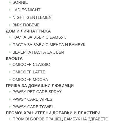
SORNIE
LADIES NIGHT
NIGHT GENTLEMEN
ВИЖ ПОВЕЧЕ
ДОМ И ЛИЧНА ГРИЖА
ПАСТА ЗА ЗЪБИ С БАМБУК
ПАСТА ЗА ЗЪБИ С МЕНТА И БАМБУК
ВЕЧЕРНА ПАСТА ЗА ЗЪБИ
КАФЕТА
OMICOFF CLASSIC
OMICOFF LATTE
OMICOFF MOCHA
ГРИЖА ЗА ДОМАШНИ ЛЮБИМЦИ
PAWSY PET CARE SPRAY
PAWSY CARE WIPES
PAWSY CARE TOWEL
ПРОМО! ХРАНИТЕЛНИ ДОБАВКИ И ПЛАСТИРИ
ПРОМО! БОРОВ ПРАШЕЦ БАМБУК НА ЗДРАВЕТО