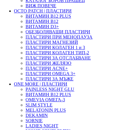
КАТАЛОГ БОРОВ ПРАШЕЦ
ВИЖ ПОВЕЧЕ
OCTO PATCH | ПЛАСТИРИ
ВИТАМИН B12 PLUS
ВИТАМИН B12
ВИТАМИН D3+
ОБЕЗБОЛЯВАЩИ ПЛАСТИРИ
ПЛАСТИРИ ПРИ МЕНОПАУЗА
ПЛАСТИРИ МАГНЕЗИЙ
ПЛАСТИРИ КОЛАГЕН 1 и 3
ПЛАСТИРИ КОЛАГЕН ТИП-2
ПЛАСТИРИ ЗА ОТСЛАБВАНЕ
ПЛАСТИРИ ЖЕЛЯЗО
ПЛАСТИРИ ACNE+
ПЛАСТИРИ OMEGA 3+
ПЛАСТИРИ ЗА МЪЖЕ
ONE MORE | ПЛАСТИРИ
PAINLESS NIGHT GLU
ВИТАМИН B12 PLUS
ОMEVIA ОМЕГА-3
SLIM STYLE
MELATONIN PLUS
DEKAMIN
SORNIE
LADIES NIGHT