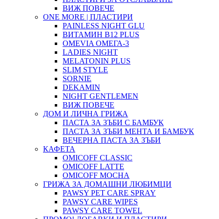
ВИЖ ПОВЕЧЕ
ONE MORE | ПЛАСТИРИ
PAINLESS NIGHT GLU
ВИТАМИН B12 PLUS
ОMEVIA ОМЕГА-3
LADIES NIGHT
MELATONIN PLUS
SLIM STYLE
SORNIE
DEKAMIN
NIGHT GENTLEMEN
ВИЖ ПОВЕЧЕ
ДОМ И ЛИЧНА ГРИЖА
ПАСТА ЗА ЗЪБИ С БАМБУК
ПАСТА ЗА ЗЪБИ МЕНТА И БАМБУК
ВЕЧЕРНА ПАСТА ЗА ЗЪБИ
КАФЕТА
OMICOFF CLASSIC
OMICOFF LATTE
OMICOFF MOCHA
ГРИЖА ЗА ДОМАШНИ ЛЮБИМЦИ
PAWSY PET CARE SPRAY
PAWSY CARE WIPES
PAWSY CARE TOWEL