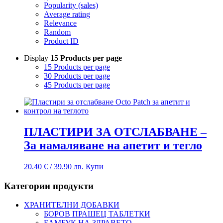
Popularity (sales)
Average rating
Relevance
Random
Product ID
Display
15 Products per page
15 Products per page
30 Products per page
45 Products per page
ПЛАСТИРИ ЗА ОТСЛАБВАНЕ –
За намаляване на апетит и тегло
20.40
€
/ 39.90 лв.
Купи
Категории продукти
ХРАНИТЕЛНИ ДОБАВКИ
БОРОВ ПРАШЕЦ ТАБЛЕТКИ
БАМБУК НА ЗДРАВЕТО