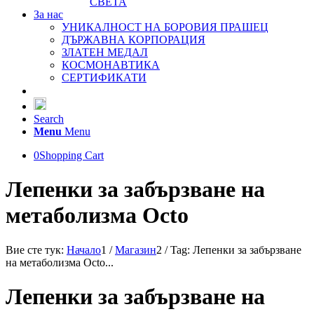
СВЕТА
За нас
УНИКАЛНОСТ НА БОРОВИЯ ПРАШЕЦ
ДЪРЖАВНА КОРПОРАЦИЯ
ЗЛАТЕН МЕДАЛ
КОСМОНАВТИКА
СЕРТИФИКАТИ
Search
Menu
Menu
0
Shopping Cart
Лепенки за забързване на
метаболизма Octo
Вие сте тук:
Начало
1
/
Магазин
2
/
Tag: Лепенки за забързване
на метаболизма Octo...
Лепенки за забързване на