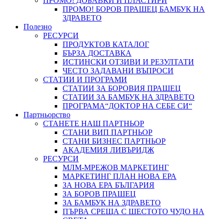
ПРОМО! ДОБАВКИ И ПЛАСТИРИ
ПРОМО! БОРОВ ПРАШЕЦ БАМБУК НА
ЗДРАВЕТО
Полезно
РЕСУРСИ
ПРОДУКТОВ КАТАЛОГ
БЪРЗА ДОСТАВКА
ИСТИНСКИ ОТЗИВИ И РЕЗУЛТАТИ
ЧЕСТО ЗАДАВАНИ ВЪПРОСИ
СТАТИИ И ПРОГРАМИ
СТАТИИ ЗА БОРОВИЯ ПРАШЕЦ
СТАТИИ ЗА БАМБУК НА ЗДРАВЕТО
ПРОГРАМА“ДОКТОР НА СЕБЕ СИ“
Партньорство
СТАНЕТЕ НАШ ПАРТНЬОР
СТАНИ ВИП ПАРТНЬОР
СТАНИ БИЗНЕС ПАРТНЬОР
АКАДЕМИЯ ЛИВЪРИДЖ
РЕСУРСИ
МЛМ-МРЕЖОВ МАРКЕТИНГ
МАРКЕТИНГ ПЛАН НОВА ЕРА
ЗА НОВА ЕРА БЪЛГАРИЯ
ЗА БОРОВ ПРАШЕЦ
ЗА БАМБУК НА ЗДРАВЕТО
ПЪРВА СРЕЩА С ШЕСТОТО ЧУДО НА