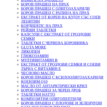
БОРОВ ПРАШЕЦ НА ПРАХ
БОРОВ ПРАШЕЦ С ОЛИГОЗАХАРИДИ
БОРОВ ПРАШЕЦ С РАПИЦА НА ПРАХ
ЕКСТРАКТ ОТ КОРЕН НА КУДЗУ СЪС СОЕВ
ЛЕЦИТИН
КОРДИЦЕПС НА ПРАХ
РЕЙШИ ТАБЛЕТКИ
КАПСУЛИ С ЕКСТРАКТ ОТ ГРОЗДОВИ
СЕМКИ
ТАБЛЕТКИ С ЧЕРВЕНА БОРОВИНКА
GLUTA MORE
ЛИКОПЕН
ГЛЮКОЗАМИН
МУЛТИВИТАМИН B
ЕКСТРАКТ ОТ ГРОЗДОВИ СЕМКИ И СОЕВИ
ЗЪРНА С ВИТАМИН Е
ЧЕСНОВО МАСЛО
БОРОВ ПРАШЕЦ С КСИЛООЛИГОЗАХАРИДИ
КОЕНЗИМ Q10
МАСЛО ОТ АНТАРКТИЧЕСКИ КРИЛ
БОРОВ ПРАШЕЦ ЗА ЧЕРЕН ДРОБ
ТАБЛЕТКИ НАТТО
КОМПОЗИТНИ ОЛИГОПЕПТИДИ
БОРОВ ПРАШЕЦ С ПЛОДОВЕ И ЗЕЛЕНЧУЦИ