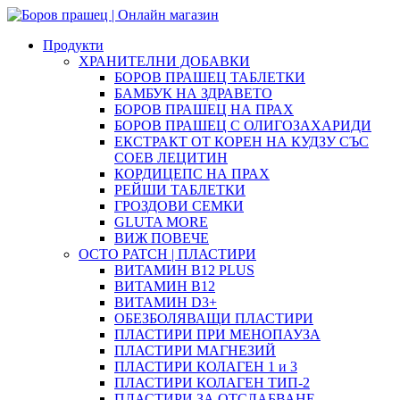
Продукти
ХРАНИТЕЛНИ ДОБАВКИ
БОРОВ ПРАШЕЦ ТАБЛЕТКИ
БАМБУК НА ЗДРАВЕТО
БОРОВ ПРАШЕЦ НА ПРАХ
БОРОВ ПРАШЕЦ С ОЛИГОЗАХАРИДИ
ЕКСТРАКТ ОТ КОРЕН НА КУДЗУ СЪС
СОЕВ ЛЕЦИТИН
КОРДИЦЕПС НА ПРАХ
РЕЙШИ ТАБЛЕТКИ
ГРОЗДОВИ СЕМКИ
GLUTA MORE
ВИЖ ПОВЕЧЕ
OCTO PATCH | ПЛАСТИРИ
ВИТАМИН B12 PLUS
ВИТАМИН B12
ВИТАМИН D3+
ОБЕЗБОЛЯВАЩИ ПЛАСТИРИ
ПЛАСТИРИ ПРИ МЕНОПАУЗА
ПЛАСТИРИ МАГНЕЗИЙ
ПЛАСТИРИ КОЛАГЕН 1 и 3
ПЛАСТИРИ КОЛАГЕН ТИП-2
ПЛАСТИРИ ЗА ОТСЛАБВАНЕ