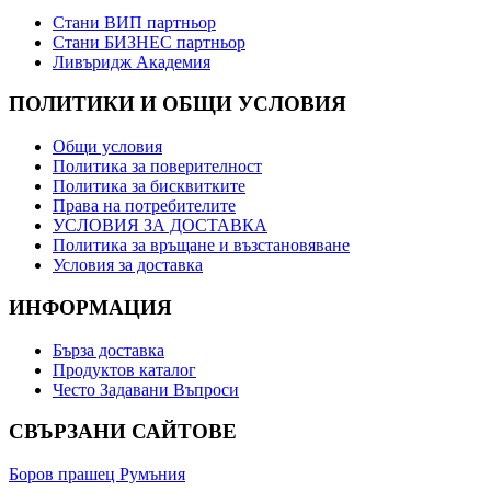
Стани ВИП партньор
Стани БИЗНЕС партньор
Ливъридж Академия
ПОЛИТИКИ И ОБЩИ УСЛОВИЯ
Общи условия
Политика за поверителност
Политика за бисквитките
Права на потребителите
УСЛОВИЯ ЗА ДОСТАВКА
Политика за връщане и възстановяване
Условия за доставка
ИНФОРМАЦИЯ
Бърза доставка
Продуктов каталог
Често Задавани Въпроси
СВЪРЗАНИ САЙТОВЕ
Боров прашец Румъния