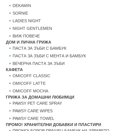
DEKAMIN
SORNIE
LADIES NIGHT
NIGHT GENTLEMEN
ВИЖ ПОВЕЧЕ
ДОМ И ЛИЧНА ГРИЖА
ПАСТА ЗА ЗЪБИ С БАМБУК
ПАСТА ЗА ЗЪБИ С МЕНТА И БАМБУК
ВЕЧЕРНА ПАСТА ЗА ЗЪБИ
КАФЕТА
OMICOFF CLASSIC
OMICOFF LATTE
OMICOFF MOCHA
ГРИЖА ЗА ДОМАШНИ ЛЮБИМЦИ
PAWSY PET CARE SPRAY
PAWSY CARE WIPES
PAWSY CARE TOWEL
ПРОМО! ХРАНИТЕЛНИ ДОБАВКИ И ПЛАСТИРИ
ПРОМО! БОРОВ ПРАШЕЦ БАМБУК НА ЗДРАВЕТО