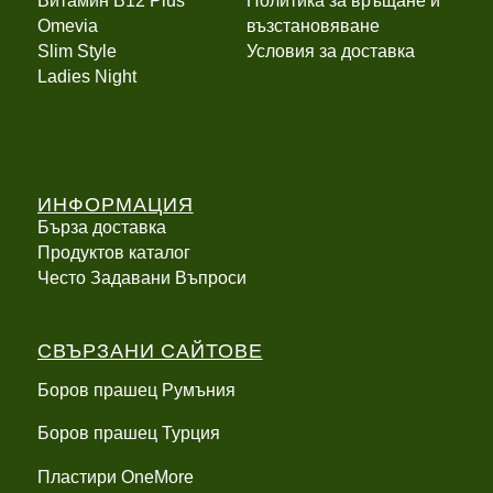
Витамин B12 Plus
Политика за връщане и
Оmevia
възстановяване
Slim Style
Условия за доставка
Ladies Night
ИНФОРМАЦИЯ
Бърза доставка
Продуктов каталог
Често Задавани Въпроси
СВЪРЗАНИ САЙТОВЕ
Боров прашец Румъния
Боров прашец Турция
Пластири OneMore