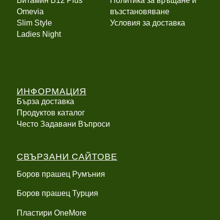
Витамин B12 Plus
Политика за връщане и
Оmevia
възстановяване
Slim Style
Условия за доставка
Ladies Night
ИНФОРМАЦИЯ
Бърза доставка
Продуктов каталог
Често Задавани Въпроси
СВЪРЗАНИ САЙТОВЕ
Боров прашец Румъния
Боров прашец Турция
Пластири OneMore