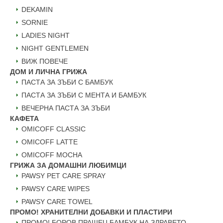
DEKAMIN
SORNIE
LADIES NIGHT
NIGHT GENTLEMEN
ВИЖ ПОВЕЧЕ
ДОМ И ЛИЧНА ГРИЖА
ПАСТА ЗА ЗЪБИ С БАМБУК
ПАСТА ЗА ЗЪБИ С МЕНТА И БАМБУК
ВЕЧЕРНА ПАСТА ЗА ЗЪБИ
КАФЕТА
OMICOFF CLASSIC
OMICOFF LATTE
OMICOFF MOCHA
ГРИЖА ЗА ДОМАШНИ ЛЮБИМЦИ
PAWSY PET CARE SPRAY
PAWSY CARE WIPES
PAWSY CARE TOWEL
ПРОМО! ХРАНИТЕЛНИ ДОБАВКИ И ПЛАСТИРИ
ПРОМО! БОРОВ ПРАШЕЦ БАМБУК НА ЗДРАВЕТО