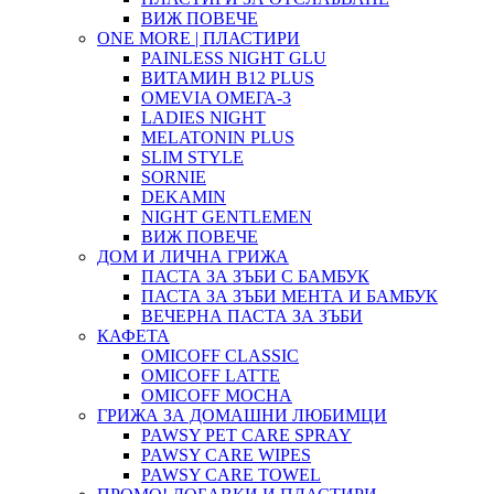
ВИЖ ПОВЕЧЕ
ONE MORE | ПЛАСТИРИ
PAINLESS NIGHT GLU
ВИТАМИН B12 PLUS
ОMEVIA ОМЕГА-3
LADIES NIGHT
MELATONIN PLUS
SLIM STYLE
SORNIE
DEKAMIN
NIGHT GENTLEMEN
ВИЖ ПОВЕЧЕ
ДОМ И ЛИЧНА ГРИЖА
ПАСТА ЗА ЗЪБИ С БАМБУК
ПАСТА ЗА ЗЪБИ МЕНТА И БАМБУК
ВЕЧЕРНА ПАСТА ЗА ЗЪБИ
КАФЕТА
OMICOFF CLASSIC
OMICOFF LATTE
OMICOFF MOCHA
ГРИЖА ЗА ДОМАШНИ ЛЮБИМЦИ
PAWSY PET CARE SPRAY
PAWSY CARE WIPES
PAWSY CARE TOWEL