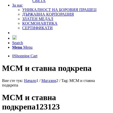
СВЕТА
За нас
УНИКАЛНОСТ НА БОРОВИЯ ПРАШЕЦ
ДЪРЖАВНА КОРПОРАЦИЯ
ЗЛАТЕН МЕДАЛ
КОСМОНАВТИКА
СЕРТИФИКАТИ
Search
Menu
Menu
0
Shopping Cart
МСМ и ставна подкрепа
Вие сте тук:
Начало
1
/
Магазин
2
/
Tag: МСМ и ставна
подкрепа
МСМ и ставна
подкрепа123123