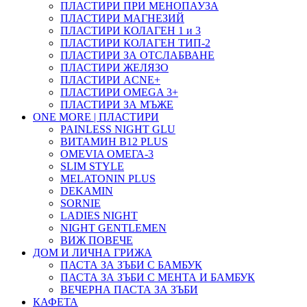
ПЛАСТИРИ ПРИ МЕНОПАУЗА
ПЛАСТИРИ МАГНЕЗИЙ
ПЛАСТИРИ КОЛАГЕН 1 и 3
ПЛАСТИРИ КОЛАГЕН ТИП-2
ПЛАСТИРИ ЗА ОТСЛАБВАНЕ
ПЛАСТИРИ ЖЕЛЯЗО
ПЛАСТИРИ ACNE+
ПЛАСТИРИ OMEGA 3+
ПЛАСТИРИ ЗА МЪЖЕ
ONE MORE | ПЛАСТИРИ
PAINLESS NIGHT GLU
ВИТАМИН B12 PLUS
ОMEVIA ОМЕГА-3
SLIM STYLE
MELATONIN PLUS
DEKAMIN
SORNIE
LADIES NIGHT
NIGHT GENTLEMEN
ВИЖ ПОВЕЧЕ
ДОМ И ЛИЧНА ГРИЖА
ПАСТА ЗА ЗЪБИ С БАМБУК
ПАСТА ЗА ЗЪБИ С МЕНТА И БАМБУК
ВЕЧЕРНА ПАСТА ЗА ЗЪБИ
КАФЕТА