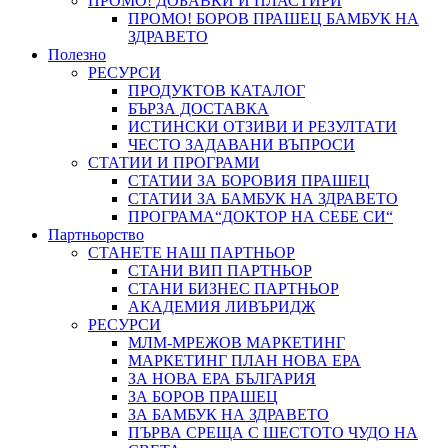
ПРОМО! ДОБАВКИ И ПЛАСТИРИ
ПРОМО! БОРОВ ПРАШЕЦ БАМБУК НА
ЗДРАВЕТО
Полезно
РЕСУРСИ
ПРОДУКТОВ КАТАЛОГ
БЪРЗА ДОСТАВКА
ИСТИНСКИ ОТЗИВИ И РЕЗУЛТАТИ
ЧЕСТО ЗАДАВАНИ ВЪПРОСИ
СТАТИИ И ПРОГРАМИ
СТАТИИ ЗА БОРОВИЯ ПРАШЕЦ
СТАТИИ ЗА БАМБУК НА ЗДРАВЕТО
ПРОГРАМА“ДОКТОР НА СЕБЕ СИ“
Партньорство
СТАНЕТЕ НАШ ПАРТНЬОР
СТАНИ ВИП ПАРТНЬОР
СТАНИ БИЗНЕС ПАРТНЬОР
АКАДЕМИЯ ЛИВЪРИДЖ
РЕСУРСИ
МЛМ-МРЕЖОВ МАРКЕТИНГ
МАРКЕТИНГ ПЛАН НОВА ЕРА
ЗА НОВА ЕРА БЪЛГАРИЯ
ЗА БОРОВ ПРАШЕЦ
ЗА БАМБУК НА ЗДРАВЕТО
ПЪРВА СРЕЩА С ШЕСТОТО ЧУДО НА