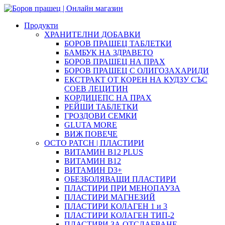
Продукти
ХРАНИТЕЛНИ ДОБАВКИ
БОРОВ ПРАШЕЦ ТАБЛЕТКИ
БАМБУК НА ЗДРАВЕТО
БОРОВ ПРАШЕЦ НА ПРАХ
БОРОВ ПРАШЕЦ С ОЛИГОЗАХАРИДИ
ЕКСТРАКТ ОТ КОРЕН НА КУДЗУ СЪС
СОЕВ ЛЕЦИТИН
КОРДИЦЕПС НА ПРАХ
РЕЙШИ ТАБЛЕТКИ
ГРОЗДОВИ СЕМКИ
GLUTA MORE
ВИЖ ПОВЕЧЕ
OCTO PATCH | ПЛАСТИРИ
ВИТАМИН B12 PLUS
ВИТАМИН B12
ВИТАМИН D3+
ОБЕЗБОЛЯВАЩИ ПЛАСТИРИ
ПЛАСТИРИ ПРИ МЕНОПАУЗА
ПЛАСТИРИ МАГНЕЗИЙ
ПЛАСТИРИ КОЛАГЕН 1 и 3
ПЛАСТИРИ КОЛАГЕН ТИП-2
ПЛАСТИРИ ЗА ОТСЛАБВАНЕ