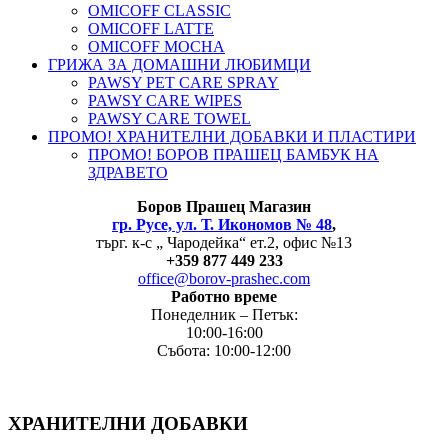
OMICOFF CLASSIC
OMICOFF LATTE
OMICOFF MOCHA
ГРИЖА ЗА ДОМАШНИ ЛЮБИМЦИ
PAWSY PET CARE SPRAY
PAWSY CARE WIPES
PAWSY CARE TOWEL
ПРОМО! ХРАНИТЕЛНИ ДОБАВКИ И ПЛАСТИРИ
ПРОМО! БОРОВ ПРАШЕЦ БАМБУК НА
ЗДРАВЕТО
Боров
Прашец Магазин
гр. Русе, ул. Т. Икономов № 48
,
търг. к-с „ Чародейка“ ет.2, офис №13
+
359 877 449 233
office@borov-prashec.com
Работно време
Понеделник – Петък:
10:00-16:00
Събота: 10:00-12:00
ХРАНИТЕЛНИ ДОБАВКИ