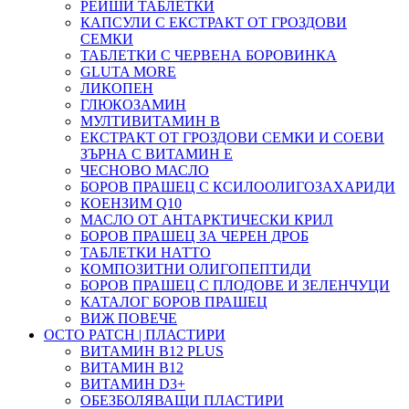
РЕЙШИ ТАБЛЕТКИ
КАПСУЛИ С ЕКСТРАКТ ОТ ГРОЗДОВИ
СЕМКИ
ТАБЛЕТКИ С ЧЕРВЕНА БОРОВИНКА
GLUTA MORE
ЛИКОПЕН
ГЛЮКОЗАМИН
МУЛТИВИТАМИН B
ЕКСТРАКТ ОТ ГРОЗДОВИ СЕМКИ И СОЕВИ
ЗЪРНА С ВИТАМИН Е
ЧЕСНОВО МАСЛО
БОРОВ ПРАШЕЦ С КСИЛООЛИГОЗАХАРИДИ
КОЕНЗИМ Q10
МАСЛО ОТ АНТАРКТИЧЕСКИ КРИЛ
БОРОВ ПРАШЕЦ ЗА ЧЕРЕН ДРОБ
ТАБЛЕТКИ НАТТО
КОМПОЗИТНИ ОЛИГОПЕПТИДИ
БОРОВ ПРАШЕЦ С ПЛОДОВЕ И ЗЕЛЕНЧУЦИ
КАТАЛОГ БОРОВ ПРАШЕЦ
ВИЖ ПОВЕЧЕ
OCTO PATCH | ПЛАСТИРИ
ВИТАМИН B12 PLUS
ВИТАМИН B12
ВИТАМИН D3+
ОБЕЗБОЛЯВАЩИ ПЛАСТИРИ