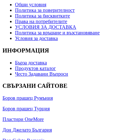
Общи условия
Политика за поверителност
Политика за бисквитките
Права на потребителите
УСЛОВИЯ ЗА ДОСТАВКА
Политика за връщане и възстановяване
Условия за доставка
ИНФОРМАЦИЯ
Бърза доставка
Продуктов каталог
Често Задавани Въпроси
СВЪРЗАНИ САЙТОВЕ
Боров прашец Румъния
Боров прашец Турция
Пластири OneMore
Дон Джелато България