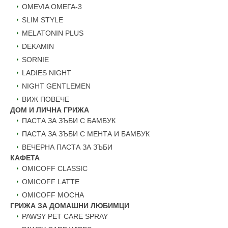
ОMEVIA ОМЕГА-3
SLIM STYLE
MELATONIN PLUS
DEKAMIN
SORNIE
LADIES NIGHT
NIGHT GENTLEMEN
ВИЖ ПОВЕЧЕ
ДОМ И ЛИЧНА ГРИЖА
ПАСТА ЗА ЗЪБИ С БАМБУК
ПАСТА ЗА ЗЪБИ С МЕНТА И БАМБУК
ВЕЧЕРНА ПАСТА ЗА ЗЪБИ
КАФЕТА
OMICOFF CLASSIC
OMICOFF LATTE
OMICOFF MOCHA
ГРИЖА ЗА ДОМАШНИ ЛЮБИМЦИ
PAWSY PET CARE SPRAY