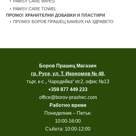
PAWSY CARE WIPES
PAWSY CARE TOWEL
ПРОМО! ХРАНИТЕЛНИ ДОБАВКИ И ПЛАСТИРИ
ПРОМО! БОРОВ ПРАШЕЦ БАМБУК НА ЗДРАВЕТО
Боров
Прашец Магазин
гр. Русе, ул. Т. Икономов № 48
,
търг. к-с „ Чародейка“ ет.2, офис №13
+
359 877 449 233
office@borov-prashec.com
Работно време
Понеделник – Петък:
10:00-16:00
Събота: 10:00-12:00