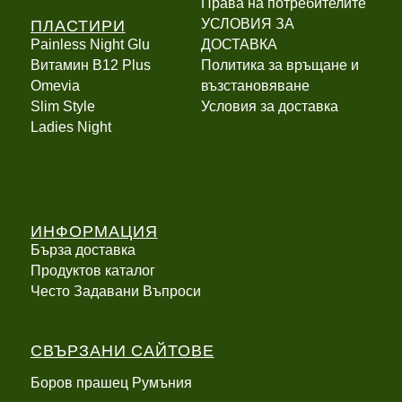
Права на потребителите
ПЛАСТИРИ
УСЛОВИЯ ЗА
Painless Night Glu
ДОСТАВКА
Витамин B12 Plus
Политика за връщане и
Оmevia
възстановяване
Slim Style
Условия за доставка
Ladies Night
ИНФОРМАЦИЯ
Бърза доставка
Продуктов каталог
Често Задавани Въпроси
СВЪРЗАНИ САЙТОВЕ
Боров прашец Румъния