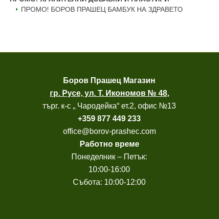
ПРОМО! БОРОВ ПРАШЕЦ БАМБУК НА ЗДРАВЕТО
Боров
Прашец Магазин
гр. Русе, ул. Т. Икономов № 48
,
търг. к-с „ Чародейка“ ет.2, офис №13
+
359 877 449 233
office@borov-prashec.com
Работно време
Понеделник – Петък:
10:00-16:00
Събота: 10:00-12:00