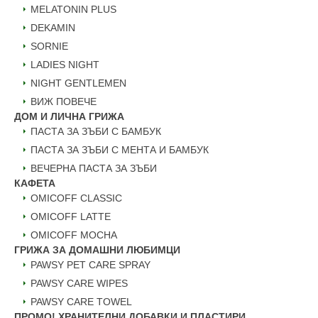
MELATONIN PLUS
DEKAMIN
SORNIE
LADIES NIGHT
NIGHT GENTLEMEN
ВИЖ ПОВЕЧЕ
ДОМ И ЛИЧНА ГРИЖА
ПАСТА ЗА ЗЪБИ С БАМБУК
ПАСТА ЗА ЗЪБИ С МЕНТА И БАМБУК
ВЕЧЕРНА ПАСТА ЗА ЗЪБИ
КАФЕТА
OMICOFF CLASSIC
OMICOFF LATTE
OMICOFF MOCHA
ГРИЖА ЗА ДОМАШНИ ЛЮБИМЦИ
PAWSY PET CARE SPRAY
PAWSY CARE WIPES
PAWSY CARE TOWEL
ПРОМО! ХРАНИТЕЛНИ ДОБАВКИ И ПЛАСТИРИ