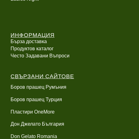
ИНФОРМАЦИЯ
Бърза доставка
Продуктов каталог
Често Задавани Въпроси
СВЪРЗАНИ САЙТОВЕ
Боров прашец Румъния
Боров прашец Турция
Пластири OneMore
Дон Джелато България
Don Gelato Romania