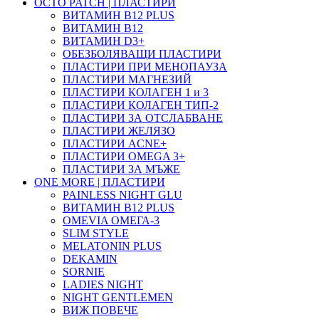
OCTO PATCH | ПЛАСТИРИ
ВИТАМИН B12 PLUS
ВИТАМИН B12
ВИТАМИН D3+
ОБЕЗБОЛЯВАЩИ ПЛАСТИРИ
ПЛАСТИРИ ПРИ МЕНОПАУЗА
ПЛАСТИРИ МАГНЕЗИЙ
ПЛАСТИРИ КОЛАГЕН 1 и 3
ПЛАСТИРИ КОЛАГЕН ТИП-2
ПЛАСТИРИ ЗА ОТСЛАБВАНЕ
ПЛАСТИРИ ЖЕЛЯЗО
ПЛАСТИРИ ACNE+
ПЛАСТИРИ OMEGA 3+
ПЛАСТИРИ ЗА МЪЖЕ
ONE MORE | ПЛАСТИРИ
PAINLESS NIGHT GLU
ВИТАМИН B12 PLUS
ОMEVIA ОМЕГА-3
SLIM STYLE
MELATONIN PLUS
DEKAMIN
SORNIE
LADIES NIGHT
NIGHT GENTLEMEN
ВИЖ ПОВЕЧЕ