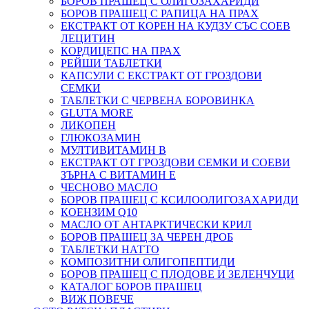
БОРОВ ПРАШЕЦ С ОЛИГОЗАХАРИДИ
БОРОВ ПРАШЕЦ С РАПИЦА НА ПРАХ
ЕКСТРАКТ ОТ КОРЕН НА КУДЗУ СЪС СОЕВ
ЛЕЦИТИН
КОРДИЦЕПС НА ПРАХ
РЕЙШИ ТАБЛЕТКИ
КАПСУЛИ С ЕКСТРАКТ ОТ ГРОЗДОВИ
СЕМКИ
ТАБЛЕТКИ С ЧЕРВЕНА БОРОВИНКА
GLUTA MORE
ЛИКОПЕН
ГЛЮКОЗАМИН
МУЛТИВИТАМИН B
ЕКСТРАКТ ОТ ГРОЗДОВИ СЕМКИ И СОЕВИ
ЗЪРНА С ВИТАМИН Е
ЧЕСНОВО МАСЛО
БОРОВ ПРАШЕЦ С КСИЛООЛИГОЗАХАРИДИ
КОЕНЗИМ Q10
МАСЛО ОТ АНТАРКТИЧЕСКИ КРИЛ
БОРОВ ПРАШЕЦ ЗА ЧЕРЕН ДРОБ
ТАБЛЕТКИ НАТТО
КОМПОЗИТНИ ОЛИГОПЕПТИДИ
БОРОВ ПРАШЕЦ С ПЛОДОВЕ И ЗЕЛЕНЧУЦИ
КАТАЛОГ БОРОВ ПРАШЕЦ
ВИЖ ПОВЕЧЕ