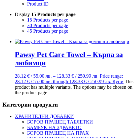
Product ID
Display
15 Products per page
15 Products per page
30 Products per page
45 Products per page
Pawsy Pet Care Towel – Кърпа за
любимци
28.12
€
/ 55.00 лв.
–
128.33
€
/ 250.99 лв.
Price range:
28.12 € / 55.00 лв. through 128.33 € / 250.99 лв.
Купи
This
product has multiple variants. The options may be chosen on
the product page
Категории продукти
ХРАНИТЕЛНИ ДОБАВКИ
БОРОВ ПРАШЕЦ ТАБЛЕТКИ
БАМБУК НА ЗДРАВЕТО
БОРОВ ПРАШЕЦ НА ПРАХ