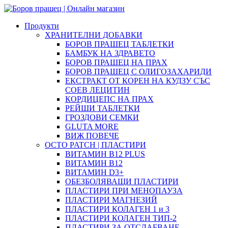
Продукти
ХРАНИТЕЛНИ ДОБАВКИ
БОРОВ ПРАШЕЦ ТАБЛЕТКИ
БАМБУК НА ЗДРАВЕТО
БОРОВ ПРАШЕЦ НА ПРАХ
БОРОВ ПРАШЕЦ С ОЛИГОЗАХАРИДИ
ЕКСТРАКТ ОТ КОРЕН НА КУДЗУ СЪС
СОЕВ ЛЕЦИТИН
КОРДИЦЕПС НА ПРАХ
РЕЙШИ ТАБЛЕТКИ
ГРОЗДОВИ СЕМКИ
GLUTA MORE
ВИЖ ПОВЕЧЕ
OCTO PATCH | ПЛАСТИРИ
ВИТАМИН B12 PLUS
ВИТАМИН B12
ВИТАМИН D3+
ОБЕЗБОЛЯВАЩИ ПЛАСТИРИ
ПЛАСТИРИ ПРИ МЕНОПАУЗА
ПЛАСТИРИ МАГНЕЗИЙ
ПЛАСТИРИ КОЛАГЕН 1 и 3
ПЛАСТИРИ КОЛАГЕН ТИП-2
ПЛАСТИРИ ЗА ОТСЛАБВАНЕ