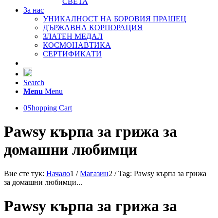
СВЕТА
За нас
УНИКАЛНОСТ НА БОРОВИЯ ПРАШЕЦ
ДЪРЖАВНА КОРПОРАЦИЯ
ЗЛАТЕН МЕДАЛ
КОСМОНАВТИКА
СЕРТИФИКАТИ
Search
Menu
Menu
0
Shopping Cart
Pawsy кърпа за грижа за
домашни любимци
Вие сте тук:
Начало
1
/
Магазин
2
/
Tag: Pawsy кърпа за грижа
за домашни любимци...
Pawsy кърпа за грижа за