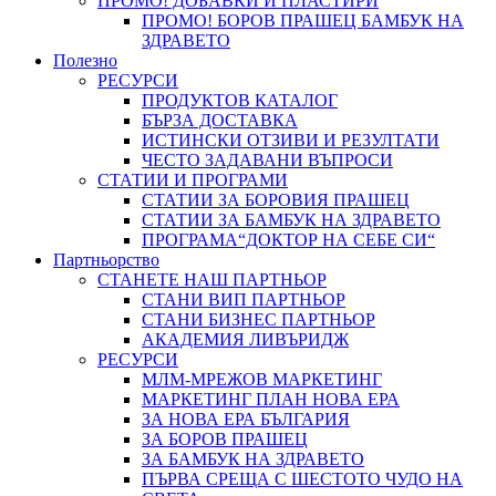
ПРОМО! ДОБАВКИ И ПЛАСТИРИ
ПРОМО! БОРОВ ПРАШЕЦ БАМБУК НА
ЗДРАВЕТО
Полезно
РЕСУРСИ
ПРОДУКТОВ КАТАЛОГ
БЪРЗА ДОСТАВКА
ИСТИНСКИ ОТЗИВИ И РЕЗУЛТАТИ
ЧЕСТО ЗАДАВАНИ ВЪПРОСИ
СТАТИИ И ПРОГРАМИ
СТАТИИ ЗА БОРОВИЯ ПРАШЕЦ
СТАТИИ ЗА БАМБУК НА ЗДРАВЕТО
ПРОГРАМА“ДОКТОР НА СЕБЕ СИ“
Партньорство
СТАНЕТЕ НАШ ПАРТНЬОР
СТАНИ ВИП ПАРТНЬОР
СТАНИ БИЗНЕС ПАРТНЬОР
АКАДЕМИЯ ЛИВЪРИДЖ
РЕСУРСИ
МЛМ-МРЕЖОВ МАРКЕТИНГ
МАРКЕТИНГ ПЛАН НОВА ЕРА
ЗА НОВА ЕРА БЪЛГАРИЯ
ЗА БОРОВ ПРАШЕЦ
ЗА БАМБУК НА ЗДРАВЕТО
ПЪРВА СРЕЩА С ШЕСТОТО ЧУДО НА