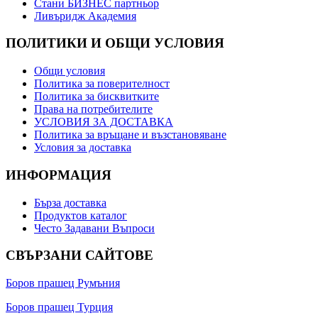
Стани БИЗНЕС партньор
Ливъридж Академия
ПОЛИТИКИ И ОБЩИ УСЛОВИЯ
Общи условия
Политика за поверителност
Политика за бисквитките
Права на потребителите
УСЛОВИЯ ЗА ДОСТАВКА
Политика за връщане и възстановяване
Условия за доставка
ИНФОРМАЦИЯ
Бърза доставка
Продуктов каталог
Често Задавани Въпроси
СВЪРЗАНИ САЙТОВЕ
Боров прашец Румъния
Боров прашец Турция