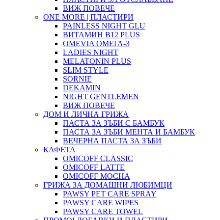
ВИЖ ПОВЕЧЕ
ONE MORE | ПЛАСТИРИ
PAINLESS NIGHT GLU
ВИТАМИН B12 PLUS
ОMEVIA ОМЕГА-3
LADIES NIGHT
MELATONIN PLUS
SLIM STYLE
SORNIE
DEKAMIN
NIGHT GENTLEMEN
ВИЖ ПОВЕЧЕ
ДОМ И ЛИЧНА ГРИЖА
ПАСТА ЗА ЗЪБИ С БАМБУК
ПАСТА ЗА ЗЪБИ МЕНТА И БАМБУК
ВЕЧЕРНА ПАСТА ЗА ЗЪБИ
КАФЕТА
OMICOFF CLASSIC
OMICOFF LATTE
OMICOFF MOCHA
ГРИЖА ЗА ДОМАШНИ ЛЮБИМЦИ
PAWSY PET CARE SPRAY
PAWSY CARE WIPES
PAWSY CARE TOWEL