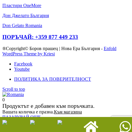
Пластири OneMore
Дон Джелато България
Don Gelato Romania
ПОРЪЧАЙ: +359 877 449 233
®Copyright© Боров прашец | Нова Ера България -
Enfold
WordPress Theme by Kriesi
Facebook
Youtube
ПОЛИТИКА ЗА ПОВЕРИТЕЛНОСТ
Scroll to top
0
Продуктът е добавен към поръчката.
Вашата количка е празна.
Към магазина
ПАЗАРУВАЙ ОЩЕ
Calculate Shipping