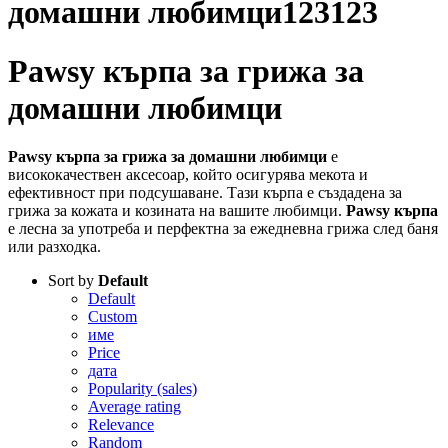
домашни любимци123123
Pawsy кърпа за грижа за
домашни любимци
Pawsy кърпа за грижа за домашни любимци
е
висококачествен аксесоар, който осигурява мекота и
ефективност при подсушаване. Тази кърпа е създадена за
грижа за кожата и козината на вашите любимци.
Pawsy кърпа
е лесна за употреба и перфектна за ежедневна грижа след баня
или разходка.
Sort by
Default
Default
Custom
име
Price
дата
Popularity (sales)
Average rating
Relevance
Random