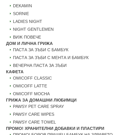
DEKAMIN
SORNIE
LADIES NIGHT
NIGHT GENTLEMEN
ВИЖ ПОВЕЧЕ
ДОМ И ЛИЧНА ГРИЖА
ПАСТА ЗА ЗЪБИ С БАМБУК
ПАСТА ЗА ЗЪБИ С МЕНТА И БАМБУК
ВЕЧЕРНА ПАСТА ЗА ЗЪБИ
КАФЕТА
OMICOFF CLASSIC
OMICOFF LATTE
OMICOFF MOCHA
ГРИЖА ЗА ДОМАШНИ ЛЮБИМЦИ
PAWSY PET CARE SPRAY
PAWSY CARE WIPES
PAWSY CARE TOWEL
ПРОМО! ХРАНИТЕЛНИ ДОБАВКИ И ПЛАСТИРИ
ПРОМО! БОРОВ ПРАШЕЦ БАМБУК НА ЗДРАВЕТО