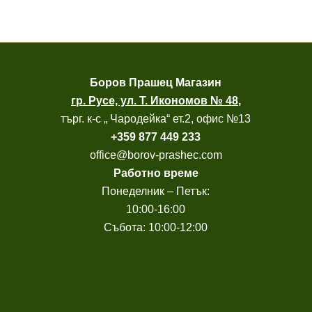
Боров
Прашец Магазин
гр. Русе, ул. Т. Икономов № 48
,
търг. к-с „ Чародейка“ ет.2, офис №13
+
359 877 449 233
office@borov-prashec.com
Работно време
Понеделник – Петък:
10:00-16:00
Събота: 10:00-12:00