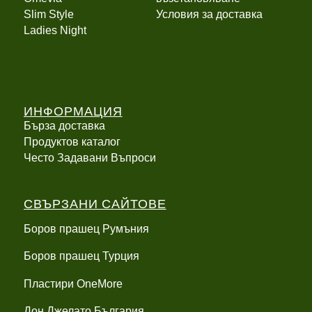
Slim Style
Условия за доставка
Ladies Night
ИНФОРМАЦИЯ
Бърза доставка
Продуктов каталог
Често Задавани Въпроси
СВЪРЗАНИ САЙТОВЕ
Боров прашец Румъния
Боров прашец Турция
Пластири OneMore
Дон Джелато България