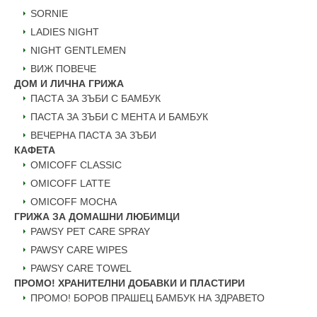
SORNIE
LADIES NIGHT
NIGHT GENTLEMEN
ВИЖ ПОВЕЧЕ
ДОМ И ЛИЧНА ГРИЖА
ПАСТА ЗА ЗЪБИ С БАМБУК
ПАСТА ЗА ЗЪБИ С МЕНТА И БАМБУК
ВЕЧЕРНА ПАСТА ЗА ЗЪБИ
КАФЕТА
OMICOFF CLASSIC
OMICOFF LATTE
OMICOFF MOCHA
ГРИЖА ЗА ДОМАШНИ ЛЮБИМЦИ
PAWSY PET CARE SPRAY
PAWSY CARE WIPES
PAWSY CARE TOWEL
ПРОМО! ХРАНИТЕЛНИ ДОБАВКИ И ПЛАСТИРИ
ПРОМО! БОРОВ ПРАШЕЦ БАМБУК НА ЗДРАВЕТО