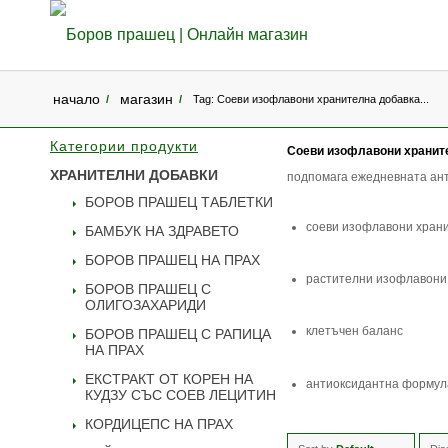
начало
магазин
/
/
Tag: Соеви изофлавони хранителна добавка...
Категории продукти
Соеви изофлавони хранит
ХРАНИТЕЛНИ ДОБАВКИ
подпомага ежедневната ант
БОРОВ ПРАШЕЦ ТАБЛЕТКИ
соеви изофлавони хран
БАМБУК НА ЗДРАВЕТО
БОРОВ ПРАШЕЦ НА ПРАХ
растителни изофлавони
БОРОВ ПРАШЕЦ С
ОЛИГОЗАХАРИДИ
клетъчен баланс
БОРОВ ПРАШЕЦ С РАПИЦА
НА ПРАХ
ЕКСТРАКТ ОТ КОРЕН НА
антиоксидантна формул
КУДЗУ СЪС СОЕВ ЛЕЦИТИН
КОРДИЦЕПС НА ПРАХ