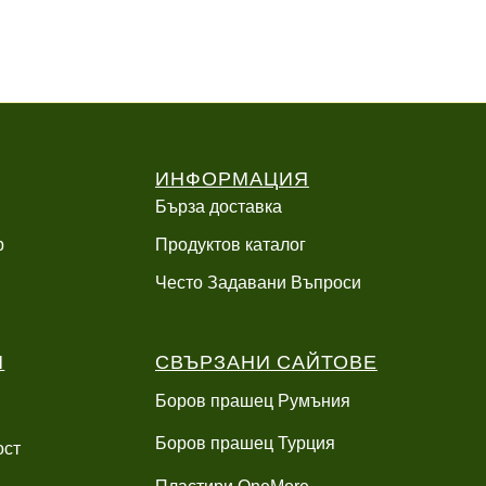
ИНФОРМАЦИЯ
Бърза доставка
р
Продуктов каталог
Често Задавани Въпроси
И
СВЪРЗАНИ САЙТОВЕ
Боров прашец Румъния
Боров прашец Турция
ост