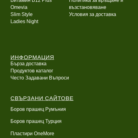
Витамин B12 Plus
Политика за връщане и
Оmevia
възстановяване
Slim Style
Условия за доставка
Ladies Night
ИНФОРМАЦИЯ
Бърза доставка
Продуктов каталог
Често Задавани Въпроси
СВЪРЗАНИ САЙТОВЕ
Боров прашец Румъния
Боров прашец Турция
Пластири OneMore