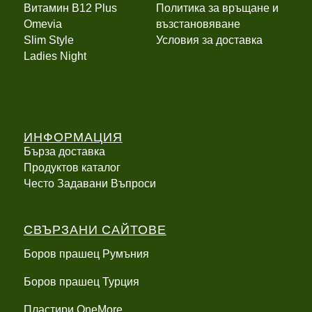
Витамин B12 Plus
Политика за връщане и
Оmevia
възстановяване
Slim Style
Условия за доставка
Ladies Night
ИНФОРМАЦИЯ
Бърза доставка
Продуктов каталог
Често Задавани Въпроси
СВЪРЗАНИ САЙТОВЕ
Боров прашец Румъния
Боров прашец Турция
Пластири OneMore