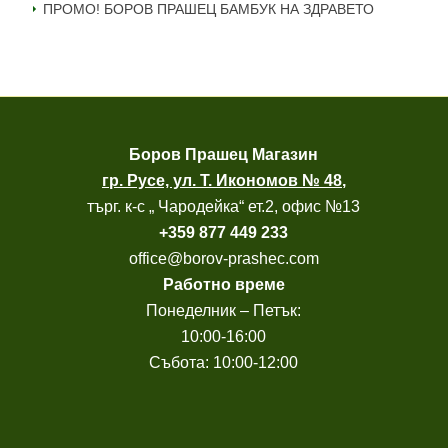
ПРОМО! БОРОВ ПРАШЕЦ БАМБУК НА ЗДРАВЕТО
Боров
Прашец Магазин
гр. Русе, ул. Т. Икономов № 48
,
търг. к-с „ Чародейка“ ет.2, офис №13
+
359 877 449 233
office@borov-prashec.com
Работно време
Понеделник – Петък:
10:00-16:00
Събота: 10:00-12:00