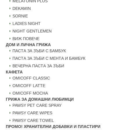
MELATONIN PLUS
DEKAMIN
SORNIE
LADIES NIGHT
NIGHT GENTLEMEN
ВИЖ ПОВЕЧЕ
ДОМ И ЛИЧНА ГРИЖА
ПАСТА ЗА ЗЪБИ С БАМБУК
ПАСТА ЗА ЗЪБИ С МЕНТА И БАМБУК
ВЕЧЕРНА ПАСТА ЗА ЗЪБИ
КАФЕТА
OMICOFF CLASSIC
OMICOFF LATTE
OMICOFF MOCHA
ГРИЖА ЗА ДОМАШНИ ЛЮБИМЦИ
PAWSY PET CARE SPRAY
PAWSY CARE WIPES
PAWSY CARE TOWEL
ПРОМО! ХРАНИТЕЛНИ ДОБАВКИ И ПЛАСТИРИ