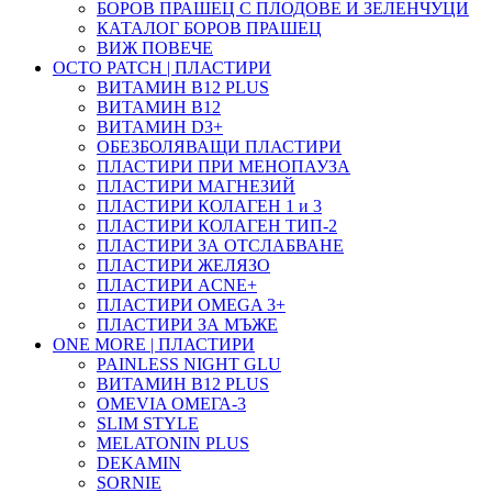
БОРОВ ПРАШЕЦ С ПЛОДОВЕ И ЗЕЛЕНЧУЦИ
КАТАЛОГ БОРОВ ПРАШЕЦ
ВИЖ ПОВЕЧЕ
OCTO PATCH | ПЛАСТИРИ
ВИТАМИН B12 PLUS
ВИТАМИН B12
ВИТАМИН D3+
ОБЕЗБОЛЯВАЩИ ПЛАСТИРИ
ПЛАСТИРИ ПРИ МЕНОПАУЗА
ПЛАСТИРИ МАГНЕЗИЙ
ПЛАСТИРИ КОЛАГЕН 1 и 3
ПЛАСТИРИ КОЛАГЕН ТИП-2
ПЛАСТИРИ ЗА ОТСЛАБВАНЕ
ПЛАСТИРИ ЖЕЛЯЗО
ПЛАСТИРИ ACNE+
ПЛАСТИРИ OMEGA 3+
ПЛАСТИРИ ЗА МЪЖЕ
ONE MORE | ПЛАСТИРИ
PAINLESS NIGHT GLU
ВИТАМИН B12 PLUS
ОMEVIA ОМЕГА-3
SLIM STYLE
MELATONIN PLUS
DEKAMIN
SORNIE