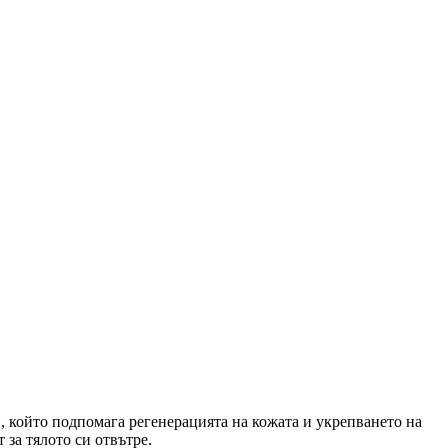
н, който подпомага регенерацията на кожата и укрепването на
 за тялото си отвътре.