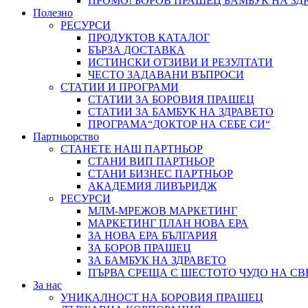
ПРОМО! БОРОВ ПРАШЕЦ БАМБУК НА ЗД
Полезно
РЕСУРСИ
ПРОДУКТОВ КАТАЛОГ
БЪРЗА ДОСТАВКА
ИСТИНСКИ ОТЗИВИ И РЕЗУЛТАТИ
ЧЕСТО ЗАДАВАНИ ВЪПРОСИ
СТАТИИ И ПРОГРАМИ
СТАТИИ ЗА БОРОВИЯ ПРАШЕЦ
СТАТИИ ЗА БАМБУК НА ЗДРАВЕТО
ПРОГРАМА“ДОКТОР НА СЕБЕ СИ“
Партньорство
СТАНЕТЕ НАШ ПАРТНЬОР
СТАНИ ВИП ПАРТНЬОР
СТАНИ БИЗНЕС ПАРТНЬОР
АКАДЕМИЯ ЛИВЪРИДЖ
РЕСУРСИ
МЛМ-МРЕЖОВ МАРКЕТИНГ
МАРКЕТИНГ ПЛАН НОВА ЕРА
ЗА НОВА ЕРА БЪЛГАРИЯ
ЗА БОРОВ ПРАШЕЦ
ЗА БАМБУК НА ЗДРАВЕТО
ПЪРВА СРЕЩА С ШЕСТОТО ЧУДО НА СВ
За нас
УНИКАЛНОСТ НА БОРОВИЯ ПРАШЕЦ