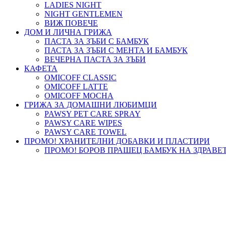
LADIES NIGHT
NIGHT GENTLEMEN
ВИЖ ПОВЕЧЕ
ДОМ И ЛИЧНА ГРИЖА
ПАСТА ЗА ЗЪБИ С БАМБУК
ПАСТА ЗА ЗЪБИ С МЕНТА И БАМБУК
ВЕЧЕРНА ПАСТА ЗА ЗЪБИ
КАФЕТА
OMICOFF CLASSIC
OMICOFF LATTE
OMICOFF MOCHA
ГРИЖА ЗА ДОМАШНИ ЛЮБИМЦИ
PAWSY PET CARE SPRAY
PAWSY CARE WIPES
PAWSY CARE TOWEL
ПРОМО! ХРАНИТЕЛНИ ДОБАВКИ И ПЛАСТИРИ
ПРОМО! БОРОВ ПРАШЕЦ БАМБУК НА ЗДРАВЕ