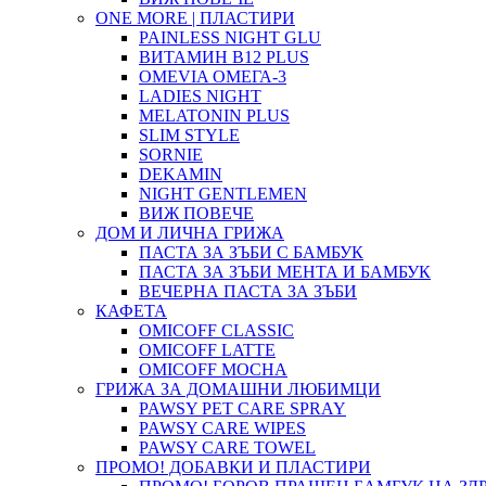
ONE MORE | ПЛАСТИРИ
PAINLESS NIGHT GLU
ВИТАМИН B12 PLUS
ОMEVIA ОМЕГА-3
LADIES NIGHT
MELATONIN PLUS
SLIM STYLE
SORNIE
DEKAMIN
NIGHT GENTLEMEN
ВИЖ ПОВЕЧЕ
ДОМ И ЛИЧНА ГРИЖА
ПАСТА ЗА ЗЪБИ С БАМБУК
ПАСТА ЗА ЗЪБИ МЕНТА И БАМБУК
ВЕЧЕРНА ПАСТА ЗА ЗЪБИ
КАФЕТА
OMICOFF CLASSIC
OMICOFF LATTE
OMICOFF MOCHA
ГРИЖА ЗА ДОМАШНИ ЛЮБИМЦИ
PAWSY PET CARE SPRAY
PAWSY CARE WIPES
PAWSY CARE TOWEL
ПРОМО! ДОБАВКИ И ПЛАСТИРИ