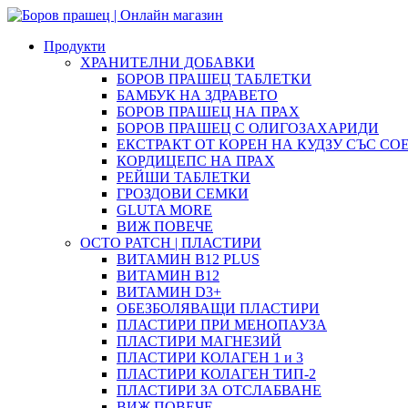
Продукти
ХРАНИТЕЛНИ ДОБАВКИ
БОРОВ ПРАШЕЦ ТАБЛЕТКИ
БАМБУК НА ЗДРАВЕТО
БОРОВ ПРАШЕЦ НА ПРАХ
БОРОВ ПРАШЕЦ С ОЛИГОЗАХАРИДИ
ЕКСТРАКТ ОТ КОРЕН НА КУДЗУ СЪС СО
КОРДИЦЕПС НА ПРАХ
РЕЙШИ ТАБЛЕТКИ
ГРОЗДОВИ СЕМКИ
GLUTA MORE
ВИЖ ПОВЕЧЕ
OCTO PATCH | ПЛАСТИРИ
ВИТАМИН B12 PLUS
ВИТАМИН B12
ВИТАМИН D3+
ОБЕЗБОЛЯВАЩИ ПЛАСТИРИ
ПЛАСТИРИ ПРИ МЕНОПАУЗА
ПЛАСТИРИ МАГНЕЗИЙ
ПЛАСТИРИ КОЛАГЕН 1 и 3
ПЛАСТИРИ КОЛАГЕН ТИП-2
ПЛАСТИРИ ЗА ОТСЛАБВАНЕ
ВИЖ ПОВЕЧЕ