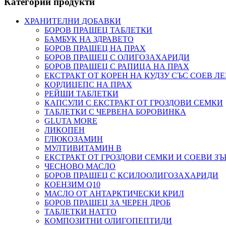
Категории продукти
ХРАНИТЕЛНИ ДОБАВКИ
БОРОВ ПРАШЕЦ ТАБЛЕТКИ
БАМБУК НА ЗДРАВЕТО
БОРОВ ПРАШЕЦ НА ПРАХ
БОРОВ ПРАШЕЦ С ОЛИГОЗАХАРИДИ
БОРОВ ПРАШЕЦ С РАПИЦА НА ПРАХ
ЕКСТРАКТ ОТ КОРЕН НА КУДЗУ СЪС СОЕВ Л
КОРДИЦЕПС НА ПРАХ
РЕЙШИ ТАБЛЕТКИ
КАПСУЛИ С ЕКСТРАКТ ОТ ГРОЗДОВИ СЕМКИ
ТАБЛЕТКИ С ЧЕРВЕНА БОРОВИНКА
GLUTA MORE
ЛИКОПЕН
ГЛЮКОЗАМИН
МУЛТИВИТАМИН B
ЕКСТРАКТ ОТ ГРОЗДОВИ СЕМКИ И СОЕВИ ЗЪ
ЧЕСНОВО МАСЛО
БОРОВ ПРАШЕЦ С КСИЛООЛИГОЗАХАРИДИ
КОЕНЗИМ Q10
МАСЛО ОТ АНТАРКТИЧЕСКИ КРИЛ
БОРОВ ПРАШЕЦ ЗА ЧЕРЕН ДРОБ
ТАБЛЕТКИ НАТТО
КОМПОЗИТНИ ОЛИГОПЕПТИДИ