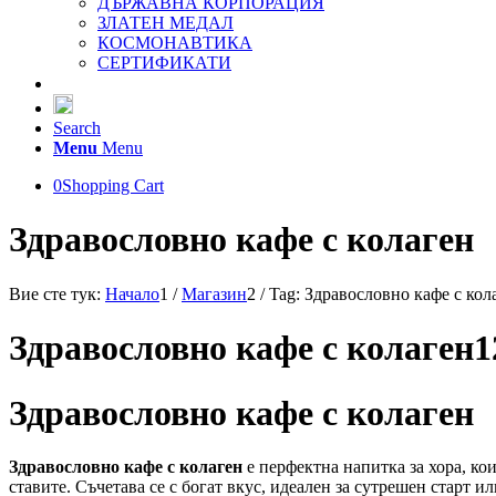
ДЪРЖАВНА КОРПОРАЦИЯ
ЗЛАТЕН МЕДАЛ
КОСМОНАВТИКА
СЕРТИФИКАТИ
Search
Menu
Menu
0
Shopping Cart
Здравословно кафе с колаген
Вие сте тук:
Начало
1
/
Магазин
2
/
Tag: Здравословно кафе с кол
Здравословно кафе с колаген1
Здравословно кафе с колаген
Здравословно кафе с колаген
е перфектна напитка за хора, ко
ставите. Съчетава се с богат вкус, идеален за сутрешен старт ил