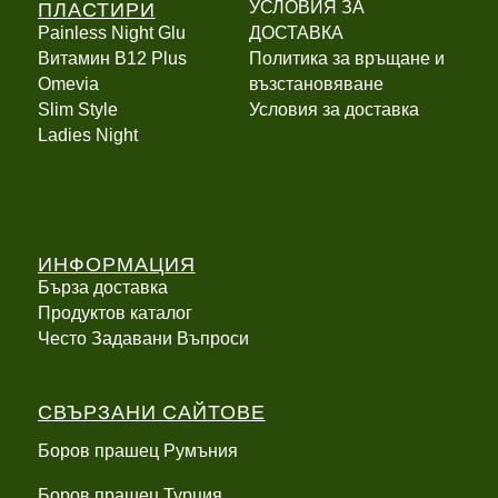
ПЛАСТИРИ
УСЛОВИЯ ЗА
Painless Night Glu
ДОСТАВКА
Витамин B12 Plus
Политика за връщане и
Оmevia
възстановяване
Slim Style
Условия за доставка
Ladies Night
ИНФОРМАЦИЯ
Бърза доставка
Продуктов каталог
Често Задавани Въпроси
СВЪРЗАНИ САЙТОВЕ
Боров прашец Румъния
Боров прашец Турция