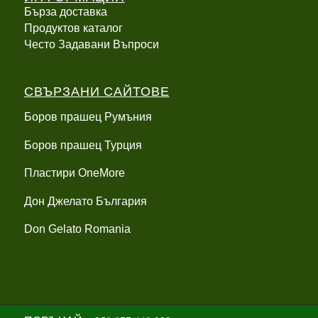
Бърза доставка
Продуктов каталог
Често Задавани Въпроси
СВЪРЗАНИ САЙТОВЕ
Боров прашец Румъния
Боров прашец Турция
Пластири OneMore
Дон Джелато България
Don Gelato Romania