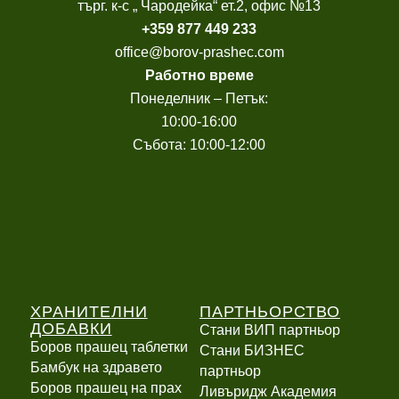
търг. к-с „ Чародейка“ ет.2, офис №13
+
359 877 449 233
office@borov-prashec.com
Работно време
Понеделник – Петък:
10:00-16:00
Събота: 10:00-12:00
ХРАНИТЕЛНИ
ПАРТНЬОРСТВО
ДОБАВКИ
Стани ВИП партньор
Боров прашец таблетки
Стани БИЗНЕС
Бамбук на здравето
партньор
Боров прашец на прах
Ливъридж Академия