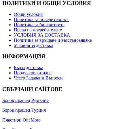
ПОЛИТИКИ И ОБЩИ УСЛОВИЯ
Общи условия
Политика за поверителност
Политика за бисквитките
Права на потребителите
УСЛОВИЯ ЗА ДОСТАВКА
Политика за връщане и възстановяване
Условия за доставка
ИНФОРМАЦИЯ
Бърза доставка
Продуктов каталог
Често Задавани Въпроси
СВЪРЗАНИ САЙТОВЕ
Боров прашец Румъния
Боров прашец Турция
Пластири OneMore