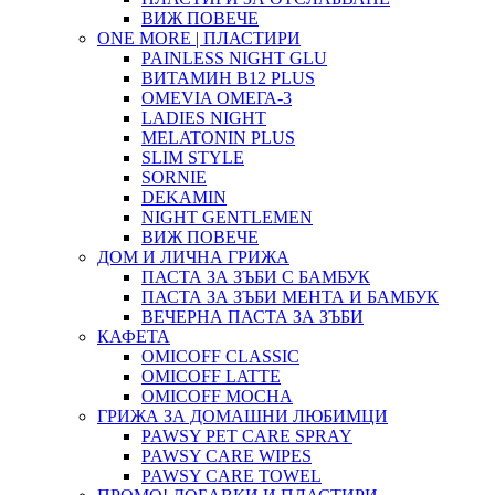
ВИЖ ПОВЕЧЕ
ONE MORE | ПЛАСТИРИ
PAINLESS NIGHT GLU
ВИТАМИН B12 PLUS
ОMEVIA ОМЕГА-3
LADIES NIGHT
MELATONIN PLUS
SLIM STYLE
SORNIE
DEKAMIN
NIGHT GENTLEMEN
ВИЖ ПОВЕЧЕ
ДОМ И ЛИЧНА ГРИЖА
ПАСТА ЗА ЗЪБИ С БАМБУК
ПАСТА ЗА ЗЪБИ МЕНТА И БАМБУК
ВЕЧЕРНА ПАСТА ЗА ЗЪБИ
КАФЕТА
OMICOFF CLASSIC
OMICOFF LATTE
OMICOFF MOCHA
ГРИЖА ЗА ДОМАШНИ ЛЮБИМЦИ
PAWSY PET CARE SPRAY
PAWSY CARE WIPES
PAWSY CARE TOWEL