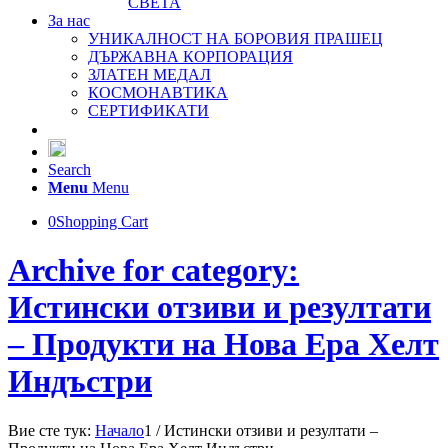
СВЕТА
За нас
УНИКАЛНОСТ НА БОРОВИЯ ПРАШЕЦ
ДЪРЖАВНА КОРПОРАЦИЯ
ЗЛАТЕН МЕДАЛ
КОСМОНАВТИКА
СЕРТИФИКАТИ
Search
Menu
Menu
0
Shopping Cart
Archive for category:
Истински отзиви и резултати
– Продукти на Нова Ера Хелт
Индъстри
Вие сте тук:
Начало
1
/
Истински отзиви и резултати –