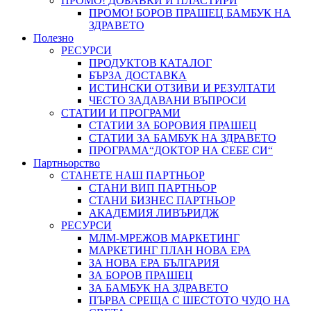
ПРОМО! ДОБАВКИ И ПЛАСТИРИ
ПРОМО! БОРОВ ПРАШЕЦ БАМБУК НА
ЗДРАВЕТО
Полезно
РЕСУРСИ
ПРОДУКТОВ КАТАЛОГ
БЪРЗА ДОСТАВКА
ИСТИНСКИ ОТЗИВИ И РЕЗУЛТАТИ
ЧЕСТО ЗАДАВАНИ ВЪПРОСИ
СТАТИИ И ПРОГРАМИ
СТАТИИ ЗА БОРОВИЯ ПРАШЕЦ
СТАТИИ ЗА БАМБУК НА ЗДРАВЕТО
ПРОГРАМА“ДОКТОР НА СЕБЕ СИ“
Партньорство
СТАНЕТЕ НАШ ПАРТНЬОР
СТАНИ ВИП ПАРТНЬОР
СТАНИ БИЗНЕС ПАРТНЬОР
АКАДЕМИЯ ЛИВЪРИДЖ
РЕСУРСИ
МЛМ-МРЕЖОВ МАРКЕТИНГ
МАРКЕТИНГ ПЛАН НОВА ЕРА
ЗА НОВА ЕРА БЪЛГАРИЯ
ЗА БОРОВ ПРАШЕЦ
ЗА БАМБУК НА ЗДРАВЕТО
ПЪРВА СРЕЩА С ШЕСТОТО ЧУДО НА