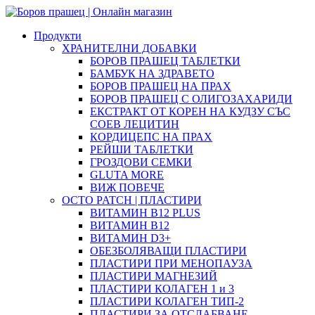
Продукти
ХРАНИТЕЛНИ ДОБАВКИ
БОРОВ ПРАШЕЦ ТАБЛЕТКИ
БАМБУК НА ЗДРАВЕТО
БОРОВ ПРАШЕЦ НА ПРАХ
БОРОВ ПРАШЕЦ С ОЛИГОЗАХАРИДИ
ЕКСТРАКТ ОТ КОРЕН НА КУДЗУ СЪС
СОЕВ ЛЕЦИТИН
КОРДИЦЕПС НА ПРАХ
РЕЙШИ ТАБЛЕТКИ
ГРОЗДОВИ СЕМКИ
GLUTA MORE
ВИЖ ПОВЕЧЕ
OCTO PATCH | ПЛАСТИРИ
ВИТАМИН B12 PLUS
ВИТАМИН B12
ВИТАМИН D3+
ОБЕЗБОЛЯВАЩИ ПЛАСТИРИ
ПЛАСТИРИ ПРИ МЕНОПАУЗА
ПЛАСТИРИ МАГНЕЗИЙ
ПЛАСТИРИ КОЛАГЕН 1 и 3
ПЛАСТИРИ КОЛАГЕН ТИП-2
ПЛАСТИРИ ЗА ОТСЛАБВАНЕ