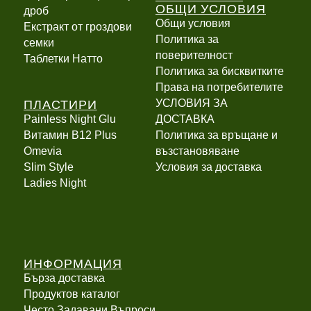
ОБЩИ УСЛОВИЯ
дроб
Общи условия
Екстракт от гроздови
Политика за
семки
поверителност
Таблетки Натто
Политика за бисквитките
Права на потребителите
ПЛАСТИРИ
УСЛОВИЯ ЗА
Painless Night Glu
ДОСТАВКА
Витамин B12 Plus
Политика за връщане и
Оmevia
възстановяване
Slim Style
Условия за доставка
Ladies Night
ИНФОРМАЦИЯ
Бърза доставка
Продуктов каталог
Често Задавани Въпроси