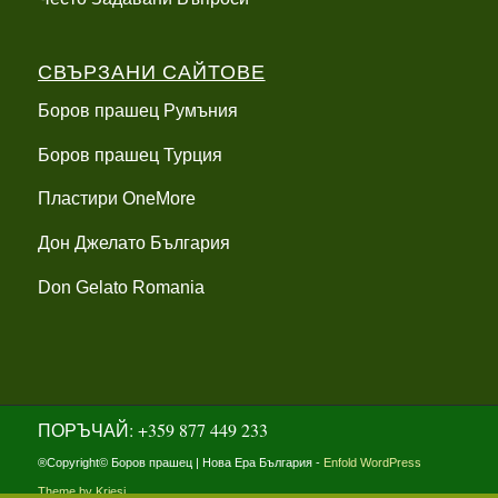
СВЪРЗАНИ САЙТОВЕ
Боров прашец Румъния
Боров прашец Турция
Пластири OneMore
Дон Джелато България
Don Gelato Romania
ПОРЪЧАЙ: +359 877 449 233
®Copyright© Боров прашец | Нова Ера България -
Enfold WordPress
Theme by Kriesi