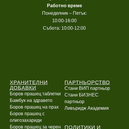
Работно време
Понеделник – Петък:
10:00-16:00
Събота: 10:00-12:00
ХРАНИТЕЛНИ
ПАРТНЬОРСТВО
ДОБАВКИ
Стани ВИП партньор
Боров прашец таблетки
Стани БИЗНЕС
Бамбук на здравето
партньор
Боров прашец на прах
Ливъридж Академия
Боров прашец с
олигозахариди
ПОЛИТИКИ И
Боров прашец за черен