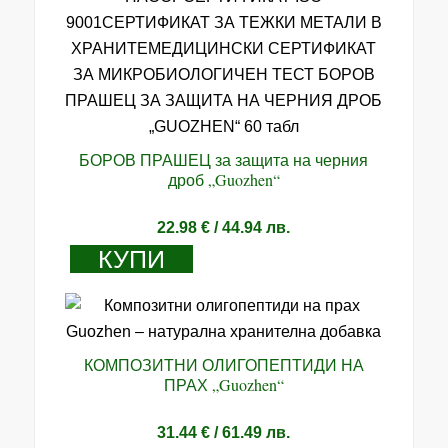
БОРОВ ПРАШЕЦ за защита на черния
дроб „Guozhen“
22.98
€
/ 44.94 лв.
КУПИ
КОМПОЗИТНИ ОЛИГОПЕПТИДИ НА
ПРАХ „Guozhen“
31.44
€
/ 61.49 лв.