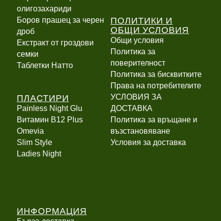
олигозахариди
ПОЛИТИКИ И
Боров прашец за черен
ОБЩИ УСЛОВИЯ
дроб
Общи условия
Екстракт от гроздови
Политика за
семки
поверителност
Таблетки Натто
Политика за бисквитките
Права на потребителите
ПЛАСТИРИ
УСЛОВИЯ ЗА
Painless Night Glu
ДОСТАВКА
Витамин B12 Plus
Политика за връщане и
Оmevia
възстановяване
Slim Style
Условия за доставка
Ladies Night
ИНФОРМАЦИЯ