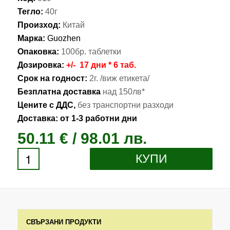
Тегло:
40г
Произход:
Китай
Марка:
Guozhen
Опаковка:
100бр. таблетки
Дозировка:
+/- 17 дни * 6 таб.
Срок на годност:
2г. /виж етикета/
Безплатна доставка
над 150лв*
Цените с ДДС,
без транспортни разходи
Доставка: от 1-3 работни дни
50.11
€
/ 98.01 лв.
КУПИ
СВЪРЗАНИ ПРОДУКТИ