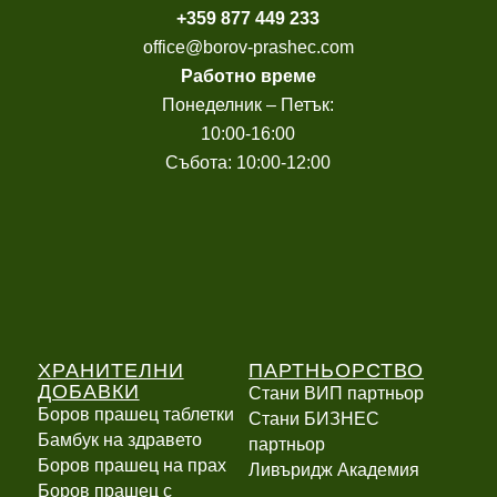
+
359 877 449 233
office@borov-prashec.com
Работно време
Понеделник – Петък:
10:00-16:00
Събота: 10:00-12:00
ХРАНИТЕЛНИ
ПАРТНЬОРСТВО
ДОБАВКИ
Стани ВИП партньор
Боров прашец таблетки
Стани БИЗНЕС
Бамбук на здравето
партньор
Боров прашец на прах
Ливъридж Академия
Боров прашец с