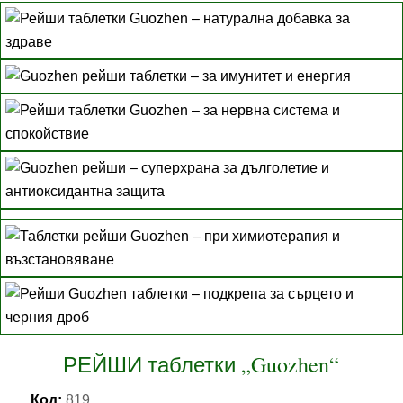
РЕЙШИ таблетки „Guozhen“
Код:
819