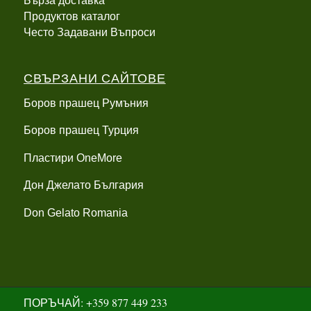
Бърза доставка
Продуктов каталог
Често Задавани Въпроси
СВЪРЗАНИ САЙТОВЕ
Боров прашец Румъния
Боров прашец Турция
Пластири OneMore
Дон Джелато България
Don Gelato Romania
ПОРЪЧАЙ: +359 877 449 233