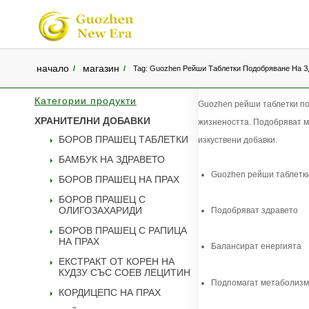
начало
магазин
/
/
Tag: Guozhen Рейши Таблетки Подобряване На Зд
Категории продукти
Guozhen рейши таблетки по
ХРАНИТЕЛНИ ДОБАВКИ
жизнеността. Подобряват м
БОРОВ ПРАШЕЦ ТАБЛЕТКИ
изкуствени добавки.
БАМБУК НА ЗДРАВЕТО
Guozhen рейши таблетк
БОРОВ ПРАШЕЦ НА ПРАХ
БОРОВ ПРАШЕЦ С
ОЛИГОЗАХАРИДИ
Подобряват здравето
БОРОВ ПРАШЕЦ С РАПИЦА
НА ПРАХ
Балансират енергията
ЕКСТРАКТ ОТ КОРЕН НА
КУДЗУ СЪС СОЕВ ЛЕЦИТИН
Подпомагат метаболизм
КОРДИЦЕПС НА ПРАХ