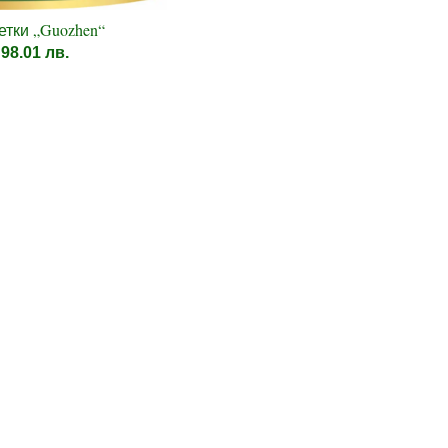
тки „Guozhen“
 98.01 лв.