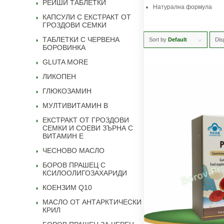
РЕЙШИ ТАБЛЕТКИ
Натурална формула
КАПСУЛИ С ЕКСТРАКТ ОТ
ГРОЗДОВИ СЕМКИ
ТАБЛЕТКИ С ЧЕРВЕНА
Sort by
Default
Dis
БОРОВИНКА
GLUTA MORE
ЛИКОПЕН
ГЛЮКОЗАМИН
МУЛТИВИТАМИН B
ЕКСТРАКТ ОТ ГРОЗДОВИ
СЕМКИ И СОЕВИ ЗЪРНА С
ВИТАМИН Е
ЧЕСНОВО МАСЛО
БОРОВ ПРАШЕЦ С
КСИЛООЛИГОЗАХАРИДИ
КОЕНЗИМ Q10
МАСЛО ОТ АНТАРКТИЧЕСКИ
КРИЛ