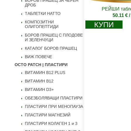
БОРОВ ПРАШЕЦ ЗА ЧЕРЕН
ДРОБ
РЕЙШИ табле
ТАБЛЕТКИ НАТТО
50.11
€
/
КОМПОЗИТНИ
КУПИ
ОЛИГОПЕПТИДИ
БОРОВ ПРАШЕЦ С ПЛОДОВЕ
И ЗЕЛЕНЧУЦИ
КАТАЛОГ БОРОВ ПРАШЕЦ
ВИЖ ПОВЕЧЕ
OCTO PATCH | ПЛАСТИРИ
ВИТАМИН B12 PLUS
ВИТАМИН B12
ВИТАМИН D3+
ОБЕЗБОЛЯВАЩИ ПЛАСТИРИ
ПЛАСТИРИ ПРИ МЕНОПАУЗА
ПЛАСТИРИ МАГНЕЗИЙ
ПЛАСТИРИ КОЛАГЕН 1 и 3