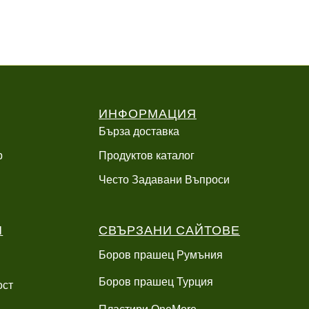
ИНФОРМАЦИЯ
Бърза доставка
р
Продуктов каталог
Често Задавани Въпроси
И
СВЪРЗАНИ САЙТОВЕ
Боров прашец Румъния
Боров прашец Турция
ост