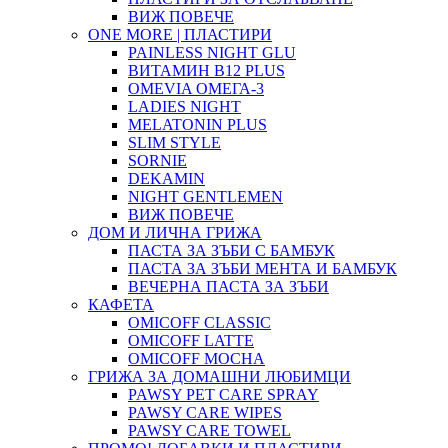
ВИЖ ПОВЕЧЕ
ONE MORE | ПЛАСТИРИ
PAINLESS NIGHT GLU
ВИТАМИН B12 PLUS
ОMEVIA ОМЕГА-3
LADIES NIGHT
MELATONIN PLUS
SLIM STYLE
SORNIE
DEKAMIN
NIGHT GENTLEMEN
ВИЖ ПОВЕЧЕ
ДОМ И ЛИЧНА ГРИЖА
ПАСТА ЗА ЗЪБИ С БАМБУК
ПАСТА ЗА ЗЪБИ МЕНТА И БАМБУК
ВЕЧЕРНА ПАСТА ЗА ЗЪБИ
КАФЕТА
OMICOFF CLASSIC
OMICOFF LATTE
OMICOFF MOCHA
ГРИЖА ЗА ДОМАШНИ ЛЮБИМЦИ
PAWSY PET CARE SPRAY
PAWSY CARE WIPES
PAWSY CARE TOWEL