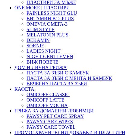
ПЛАСТИРИ ЗА МЪЖЕ
ONE MORE | ПЛАСТИРИ
PAINLESS NIGHT GLU
ВИТАМИН B12 PLUS
ОMEVIA ОМЕГА-3
SLIM STYLE
MELATONIN PLUS
DEKAMIN
SORNIE
LADIES NIGHT
NIGHT GENTLEMEN
ВИЖ ПОВЕЧЕ
ДОМ И ЛИЧНА ГРИЖА
ПАСТА ЗА ЗЪБИ С БАМБУК
ПАСТА ЗА ЗЪБИ С МЕНТА И БАМБУК
ВЕЧЕРНА ПАСТА ЗА ЗЪБИ
КАФЕТА
OMICOFF CLASSIC
OMICOFF LATTE
OMICOFF MOCHA
ГРИЖА ЗА ДОМАШНИ ЛЮБИМЦИ
PAWSY PET CARE SPRAY
PAWSY CARE WIPES
PAWSY CARE TOWEL
ПРОМО! ХРАНИТЕЛНИ ДОБАВКИ И ПЛАСТИРИ