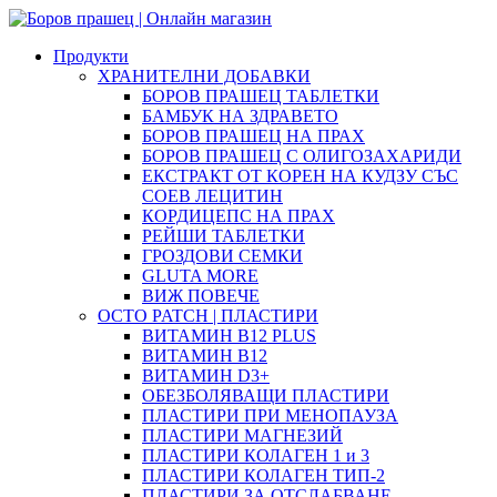
Продукти
ХРАНИТЕЛНИ ДОБАВКИ
БОРОВ ПРАШЕЦ ТАБЛЕТКИ
БАМБУК НА ЗДРАВЕТО
БОРОВ ПРАШЕЦ НА ПРАХ
БОРОВ ПРАШЕЦ С ОЛИГОЗАХАРИДИ
ЕКСТРАКТ ОТ КОРЕН НА КУДЗУ СЪС
СОЕВ ЛЕЦИТИН
КОРДИЦЕПС НА ПРАХ
РЕЙШИ ТАБЛЕТКИ
ГРОЗДОВИ СЕМКИ
GLUTA MORE
ВИЖ ПОВЕЧЕ
OCTO PATCH | ПЛАСТИРИ
ВИТАМИН B12 PLUS
ВИТАМИН B12
ВИТАМИН D3+
ОБЕЗБОЛЯВАЩИ ПЛАСТИРИ
ПЛАСТИРИ ПРИ МЕНОПАУЗА
ПЛАСТИРИ МАГНЕЗИЙ
ПЛАСТИРИ КОЛАГЕН 1 и 3
ПЛАСТИРИ КОЛАГЕН ТИП-2
ПЛАСТИРИ ЗА ОТСЛАБВАНЕ