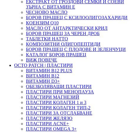
ЕКСТРАКТ ОТ ГРОЗДОВИ СЕМКИ И СОЕВИ
ЗЪРНА С ВИТАМИН Е
ЧЕСНОВО МАСЛО
БОРОВ ПРАШЕЦ С КСИЛООЛИГОЗАХАРИДИ
КОЕНЗИМ Q10
МАСЛО ОТ АНТАРКТИЧЕСКИ КРИЛ
БОРОВ ПРАШЕЦ ЗА ЧЕРЕН ДРОБ
ТАБЛЕТКИ НАТТО
КОМПОЗИТНИ ОЛИГОПЕПТИДИ
БОРОВ ПРАШЕЦ С ПЛОДОВЕ И ЗЕЛЕНЧУЦИ
КАТАЛОГ БОРОВ ПРАШЕЦ
ВИЖ ПОВЕЧЕ
OCTO PATCH | ПЛАСТИРИ
ВИТАМИН B12 PLUS
ВИТАМИН B12
ВИТАМИН D3+
ОБЕЗБОЛЯВАЩИ ПЛАСТИРИ
ПЛАСТИРИ ПРИ МЕНОПАУЗА
ПЛАСТИРИ МАГНЕЗИЙ
ПЛАСТИРИ КОЛАГЕН 1 и 3
ПЛАСТИРИ КОЛАГЕН ТИП-2
ПЛАСТИРИ ЗА ОТСЛАБВАНЕ
ПЛАСТИРИ ЖЕЛЯЗО
ПЛАСТИРИ ACNE+
ПЛАСТИРИ OMEGA 3+