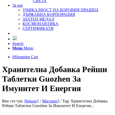
СВЕТА
За нас
УНИКАЛНОСТ НА БОРОВИЯ ПРАШЕЦ
ДЪРЖАВНА КОРПОРАЦИЯ
ЗЛАТЕН МЕДАЛ
КОСМОНАВТИКА
СЕРТИФИКАТИ
Search
Menu
Menu
0
Shopping Cart
Хранителна Добавка Рейши
Таблетки Guozhen За
Имунитет И Енергия
Вие сте тук:
Начало
1
/
Магазин
2
/
Tag: Хранителна Добавка
Рейши Таблетки Guozhen За Имунитет И Енергия...