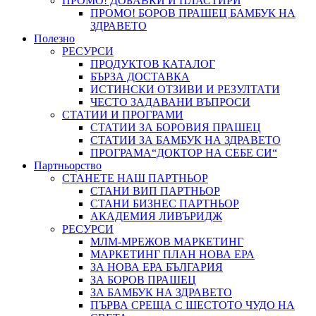
ПРОМО! ДОБАВКИ И ПЛАСТИРИ
ПРОМО! БОРОВ ПРАШЕЦ БАМБУК НА
ЗДРАВЕТО
Полезно
РЕСУРСИ
ПРОДУКТОВ КАТАЛОГ
БЪРЗА ДОСТАВКА
ИСТИНСКИ ОТЗИВИ И РЕЗУЛТАТИ
ЧЕСТО ЗАДАВАНИ ВЪПРОСИ
СТАТИИ И ПРОГРАМИ
СТАТИИ ЗА БОРОВИЯ ПРАШЕЦ
СТАТИИ ЗА БАМБУК НА ЗДРАВЕТО
ПРОГРАМА“ДОКТОР НА СЕБЕ СИ“
Партньорство
СТАНЕТЕ НАШ ПАРТНЬОР
СТАНИ ВИП ПАРТНЬОР
СТАНИ БИЗНЕС ПАРТНЬОР
АКАДЕМИЯ ЛИВЪРИДЖ
РЕСУРСИ
МЛМ-МРЕЖОВ МАРКЕТИНГ
МАРКЕТИНГ ПЛАН НОВА ЕРА
ЗА НОВА ЕРА БЪЛГАРИЯ
ЗА БОРОВ ПРАШЕЦ
ЗА БАМБУК НА ЗДРАВЕТО
ПЪРВА СРЕЩА С ШЕСТОТО ЧУДО НА