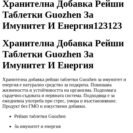
Хранителна Добавка Рейши
Таблетки Guozhen За
Имунитет И Енергия123123
Хранителна Добавка Рейши
Таблетки Guozhen За
Имунитет И Енергия
Хранителна добавка рейши таблетки Guozhen за имунитет и
енергия е натурално средство за подкрепа. Повишава
жизнеността и устойчивостта на организма. Подпомага
сърдечно-съдовата и нервната система. Подходяща е за
ежедневна употреба при стрес, умора и възстановяване.
Продукт без ГМО и изкуствени добавки.
Рейши таблетки Guozhen
За имунитет и енергия