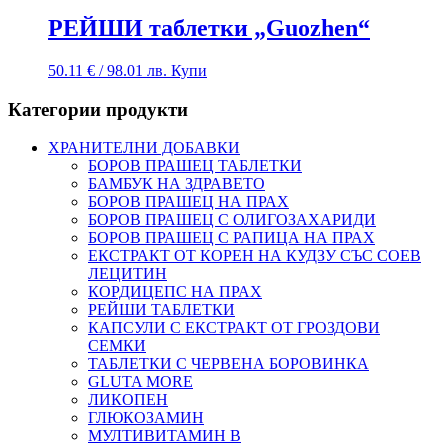
РЕЙШИ таблетки „Guozhen“
50.11
€
/ 98.01 лв.
Купи
Категории продукти
ХРАНИТЕЛНИ ДОБАВКИ
БОРОВ ПРАШЕЦ ТАБЛЕТКИ
БАМБУК НА ЗДРАВЕТО
БОРОВ ПРАШЕЦ НА ПРАХ
БОРОВ ПРАШЕЦ С ОЛИГОЗАХАРИДИ
БОРОВ ПРАШЕЦ С РАПИЦА НА ПРАХ
ЕКСТРАКТ ОТ КОРЕН НА КУДЗУ СЪС СОЕВ
ЛЕЦИТИН
КОРДИЦЕПС НА ПРАХ
РЕЙШИ ТАБЛЕТКИ
КАПСУЛИ С ЕКСТРАКТ ОТ ГРОЗДОВИ
СЕМКИ
ТАБЛЕТКИ С ЧЕРВЕНА БОРОВИНКА
GLUTA MORE
ЛИКОПЕН
ГЛЮКОЗАМИН
МУЛТИВИТАМИН B