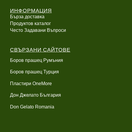
ИНФОРМАЦИЯ
Бърза доставка
Продуктов каталог
Често Задавани Въпроси
СВЪРЗАНИ САЙТОВЕ
Боров прашец Румъния
Боров прашец Турция
Пластири OneMore
Дон Джелато България
Don Gelato Romania