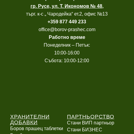
гр. Русе, ул. Т. Икономов № 48
,
търг. к-с „ Чародейка“ ет.2, офис №13
+
359 877 449 233
office@borov-prashec.com
Работно време
Понеделник – Петък:
10:00-16:00
Събота: 10:00-12:00
ХРАНИТЕЛНИ
ПАРТНЬОРСТВО
ДОБАВКИ
Стани ВИП партньор
Боров прашец таблетки
Стани БИЗНЕС