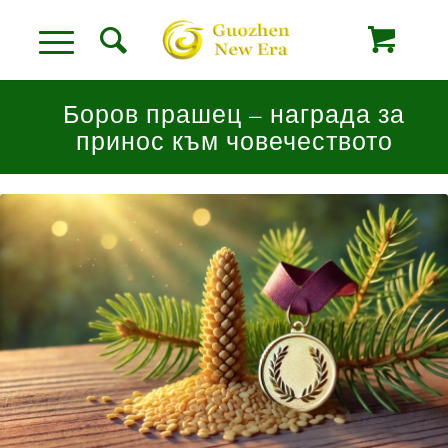
Боров прашец – награда за
принос към човечеството