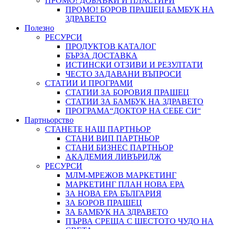
ПРОМО! ДОБАВКИ И ПЛАСТИРИ
ПРОМО! БОРОВ ПРАШЕЦ БАМБУК НА
ЗДРАВЕТО
Полезно
РЕСУРСИ
ПРОДУКТОВ КАТАЛОГ
БЪРЗА ДОСТАВКА
ИСТИНСКИ ОТЗИВИ И РЕЗУЛТАТИ
ЧЕСТО ЗАДАВАНИ ВЪПРОСИ
СТАТИИ И ПРОГРАМИ
СТАТИИ ЗА БОРОВИЯ ПРАШЕЦ
СТАТИИ ЗА БАМБУК НА ЗДРАВЕТО
ПРОГРАМА“ДОКТОР НА СЕБЕ СИ“
Партньорство
СТАНЕТЕ НАШ ПАРТНЬОР
СТАНИ ВИП ПАРТНЬОР
СТАНИ БИЗНЕС ПАРТНЬОР
АКАДЕМИЯ ЛИВЪРИДЖ
РЕСУРСИ
МЛМ-МРЕЖОВ МАРКЕТИНГ
МАРКЕТИНГ ПЛАН НОВА ЕРА
ЗА НОВА ЕРА БЪЛГАРИЯ
ЗА БОРОВ ПРАШЕЦ
ЗА БАМБУК НА ЗДРАВЕТО
ПЪРВА СРЕЩА С ШЕСТОТО ЧУДО НА