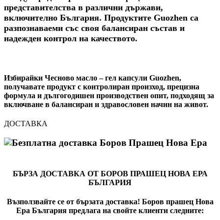
представителства в различни държави,
включително България. Продуктите Guozhen са
разпознаваеми със своя балансиран състав и
надежден контрол на качеството.
Избирайки
Чесново масло – гел капсули Guozhen
,
получавате продукт с контролиран произход, прецизна
формула и дългогодишен производствен опит, подходящ за
включване в балансиран и здравословен начин на живот.
ДОСТАВКА
БЪРЗА ДОСТАВКА ОТ БОРОВ ПРАШЕЦ НОВА ЕРА
БЪЛГАРИЯ
Възползвайте се от бързата доставка! Боров прашец Нова
Ера България предлага на свойте клиенти следните: