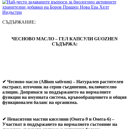
СЪДЪРЖАНИЕ:
ЧЕСНОВО МАСЛО – ГЕЛ КАПСУЛИ GUOZHEN
СЪДЪРЖА:
✔
Чесново масло (Allium sativum)
– Натурален растителен
екстракт, източник на серни съединения, включително
алицин. Допринася за поддържането на нормалните
функции на имунната система, кръвообращението и общия
функционален баланс на организма.
✔
Ненаситени мастни киселини (Омега-9 и Омега-6)
–
Участват в поддържането на нормалното състояние на