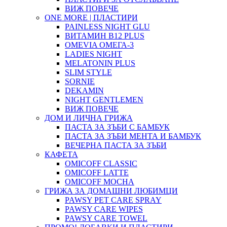
ВИЖ ПОВЕЧЕ
ONE MORE | ПЛАСТИРИ
PAINLESS NIGHT GLU
ВИТАМИН B12 PLUS
ОMEVIA ОМЕГА-3
LADIES NIGHT
MELATONIN PLUS
SLIM STYLE
SORNIE
DEKAMIN
NIGHT GENTLEMEN
ВИЖ ПОВЕЧЕ
ДОМ И ЛИЧНА ГРИЖА
ПАСТА ЗА ЗЪБИ С БАМБУК
ПАСТА ЗА ЗЪБИ МЕНТА И БАМБУК
ВЕЧЕРНА ПАСТА ЗА ЗЪБИ
КАФЕТА
OMICOFF CLASSIC
OMICOFF LATTE
OMICOFF MOCHA
ГРИЖА ЗА ДОМАШНИ ЛЮБИМЦИ
PAWSY PET CARE SPRAY
PAWSY CARE WIPES
PAWSY CARE TOWEL