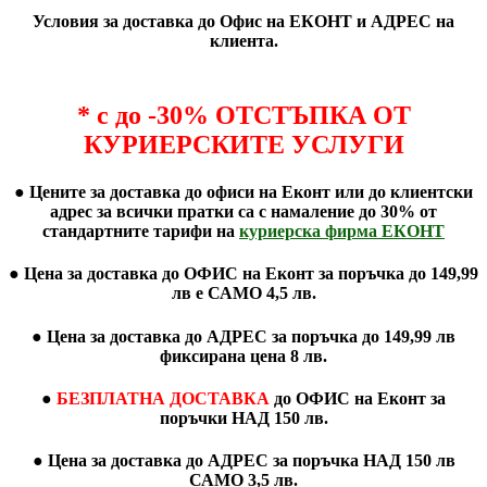
Условия за доставка до Офис на ЕКОНТ и АДРЕС на
клиента.
* с до -30%
ОТСТЪПКА ОТ
КУРИЕРСКИТЕ УСЛУГИ
● Цените за доставка до офиси на Еконт или до клиентски
адрес за всички пратки са с намаление до 30% от
стандартните тарифи на
куриерска фирма ЕКОНТ
● Цена за доставка до ОФИС на Еконт за поръчка до
149,99
лв
е САМО
4,5 лв.
● Цена за доставка до АДРЕС за поръчка
до 149,99
лв
фиксирана цена
8 лв
.
●
БЕЗПЛАТНА ДОСТАВКА
до ОФИС на Еконт за
поръчки
НАД 150 лв
.
● Цена за доставка до АДРЕС за поръчка НАД 150 лв
САМО
3,5 лв.