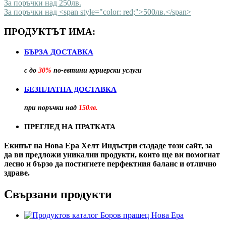
За поръчки над 250лв.
За поръчки над <span style="color: red;">500лв.</span>
ПРОДУКТЪТ ИМА:
БЪРЗА ДОСТАВКА
с до
30%
по-евтини куриерски услуги
БЕЗПЛАТНА ДОСТАВКА
при поръчки над
150лв.
ПРЕГЛЕД НА ПРАТКАТА
Екипът на Нова Ера Хелт Индъстри създаде този сайт, за
да ви предложи уникални продукти, които ще ви помогнат
лесно и бързо да постигнете перфектния баланс и отлично
здраве.
Свързани продукти