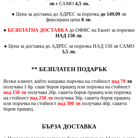
лв
е САМО
4,5 лв.
● Цена за доставка до АДРЕС за поръчка
до 149,99
лв
фиксирана цена
8 лв
.
●
БЕЗПЛАТНА ДОСТАВКА
до ОФИС на Еконт за поръчки
НАД 150 лв
.
● Цена за доставка до АДРЕС за поръчка НАД 150 лв САМО
3,5 лв.
**
БЕЗПЛАТЕН ПОДАРЪК
Всеки клиент, който направи поръчка на стойност
над 79
лв
получава 1 бр. саше боров прашец или поръчка на стойност
над 150 лв
получава 2бр. сашета боров прашец или поръчка
на стойност
над 250 лв
получава 3бр. сашета боров прашец
или поръчка на стойност
над 300 лв
получава 4бр. сашета
боров прашец.
БЪРЗА ДОСТАВКА