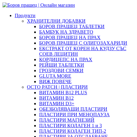
Продукти
ХРАНИТЕЛНИ ДОБАВКИ
БОРОВ ПРАШЕЦ ТАБЛЕТКИ
БАМБУК НА ЗДРАВЕТО
БОРОВ ПРАШЕЦ НА ПРАХ
БОРОВ ПРАШЕЦ С ОЛИГОЗАХАРИДИ
ЕКСТРАКТ ОТ КОРЕН НА КУДЗУ СЪС
СОЕВ ЛЕЦИТИН
КОРДИЦЕПС НА ПРАХ
РЕЙШИ ТАБЛЕТКИ
ГРОЗДОВИ СЕМКИ
GLUTA MORE
ВИЖ ПОВЕЧЕ
OCTO PATCH | ПЛАСТИРИ
ВИТАМИН B12 PLUS
ВИТАМИН B12
ВИТАМИН D3+
ОБЕЗБОЛЯВАЩИ ПЛАСТИРИ
ПЛАСТИРИ ПРИ МЕНОПАУЗА
ПЛАСТИРИ МАГНЕЗИЙ
ПЛАСТИРИ КОЛАГЕН 1 и 3
ПЛАСТИРИ КОЛАГЕН ТИП-2
ПЛАСТИРИ ЗА ОТСЛАБВАНЕ