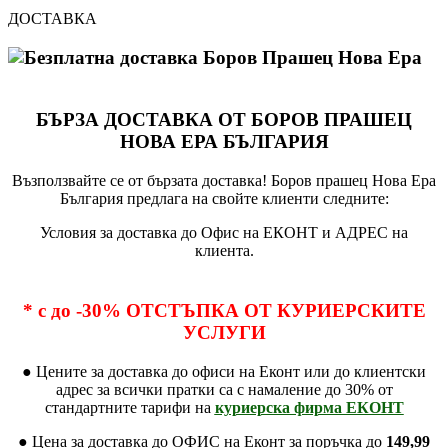
ДОСТАВКА
БЪРЗА ДОСТАВКА ОТ БОРОВ ПРАШЕЦ
НОВА ЕРА БЪЛГАРИЯ
Възползвайте се от бързата доставка! Боров прашец Нова Ера
България предлага на свойте клиенти следните:
Условия за доставка до Офис на ЕКОНТ и АДРЕС на
клиента.
* с до -30%
ОТСТЪПКА ОТ КУРИЕРСКИТЕ
УСЛУГИ
● Цените за доставка до офиси на Еконт или до клиентски
адрес за всички пратки са с намаление до 30% от
стандартните тарифи на
куриерска фирма ЕКОНТ
● Цена за доставка до ОФИС на Еконт за поръчка до
149,99