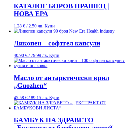
КАТАЛОГ БОРОВ ПРАШЕЦ |
НОВА ЕРА
1.28
€
/ 2.50 лв.
Купи
Ликопен – софтгел капсули
40.90
€
/ 79.99 лв.
Купи
Масло от антарктически крил
„Guozhen“
45.58
€
/ 89.15 лв.
Купи
БАМБУК НА ЗДРАВЕТО
„Екстракт от бамбукови листа“